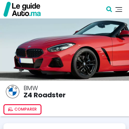
BMW
Z4 Roadster
COMPARER