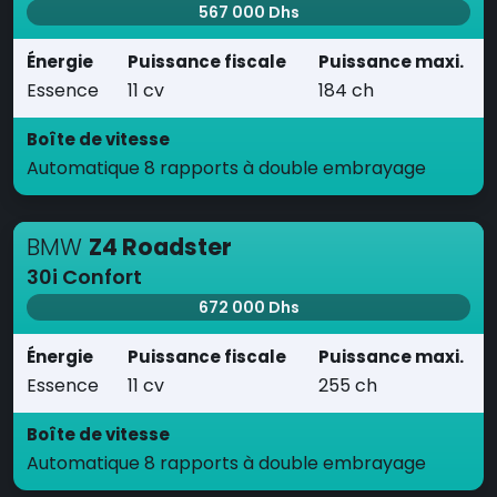
567 000 Dhs
Énergie
Puissance fiscale
Puissance maxi.
Essence
11 cv
184 ch
Boîte de vitesse
Automatique 8 rapports à double embrayage
BMW
Z4 Roadster
30i Confort
672 000 Dhs
Énergie
Puissance fiscale
Puissance maxi.
Essence
11 cv
255 ch
Boîte de vitesse
Automatique 8 rapports à double embrayage