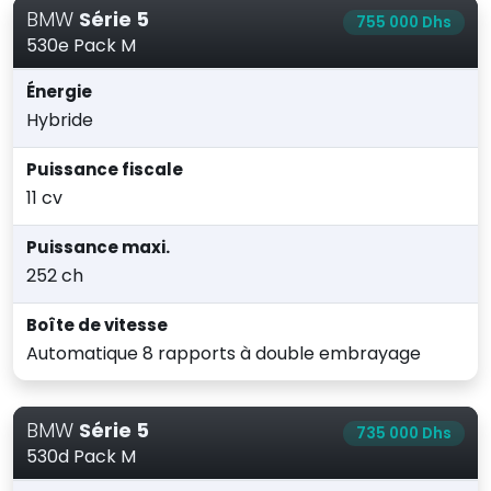
BMW
Série 5
755 000 Dhs
530e Pack M
Énergie
Hybride
Puissance fiscale
11 cv
Puissance maxi.
252 ch
Boîte de vitesse
Automatique 8 rapports à double embrayage
BMW
Série 5
735 000 Dhs
530d Pack M