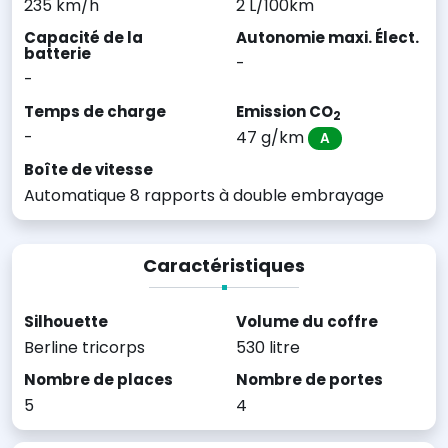
235 km/h
2 L/100km
Capacité de la
Autonomie maxi. Élect.
batterie
-
-
Temps de charge
Emission CO
2
-
47 g/km
A
Boîte de vitesse
Automatique 8 rapports à double embrayage
Caractéristiques
Silhouette
Volume du coffre
Berline tricorps
530 litre
Nombre de places
Nombre de portes
5
4