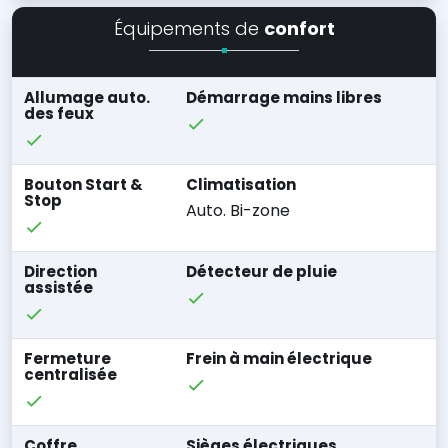
Équipements de
confort
Allumage auto.
Démarrage mains libres
des feux
Bouton Start &
Climatisation
Stop
Auto. Bi-zone
Direction
Détecteur de pluie
assistée
Fermeture
Frein à main électrique
centralisée
Coffre
Sièges électriques