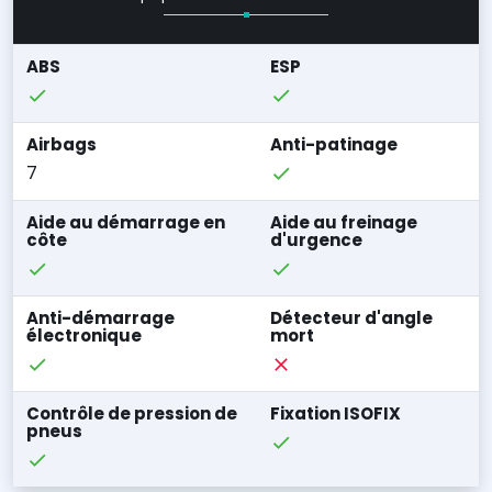
ABS
ESP
Airbags
Anti-patinage
7
Aide au démarrage en
Aide au freinage
côte
d'urgence
Anti-démarrage
Détecteur d'angle
électronique
mort
Contrôle de pression de
Fixation ISOFIX
pneus