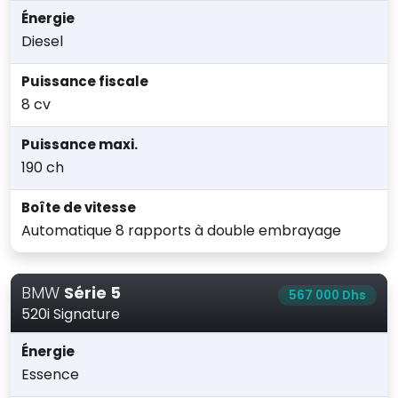
Énergie
Diesel
Puissance fiscale
8 cv
Puissance maxi.
190 ch
Boîte de vitesse
Automatique 8 rapports à double embrayage
BMW
Série 5
567 000 Dhs
520i Signature
Énergie
Essence