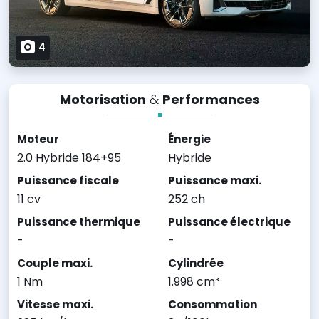
4
Motorisation
&
Performances
Moteur
Énergie
2.0 Hybride 184+95
Hybride
Puissance fiscale
Puissance maxi.
11 cv
252 ch
Puissance thermique
Puissance électrique
-
-
Couple maxi.
Cylindrée
1 Nm
1.998 cm³
Vitesse maxi.
Consommation