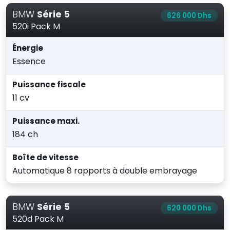
BMW
Série 5
626 000 Dhs
520i Pack M
Énergie
Essence
Puissance fiscale
11 cv
Puissance maxi.
184 ch
Boîte de vitesse
Automatique 8 rapports à double embrayage
BMW
Série 5
620 000 Dhs
520d Pack M