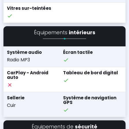
Vitres sur-teintées
Équipements
intérieurs
Système audio
Écran tactile
Radio MP3
CarPlay - Android
Tableau de bord digital
auto
Sellerie
Système de navigation
GPS
Cuir
Équipements de
sécurité