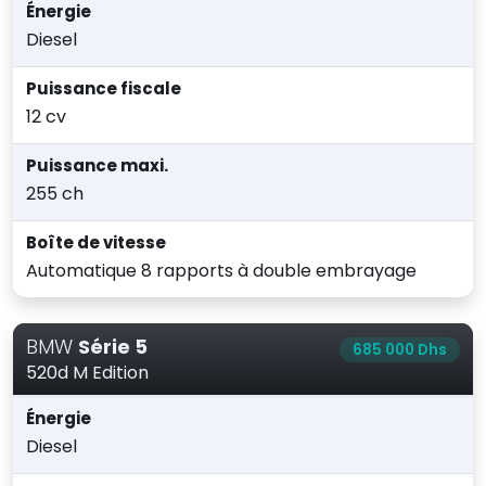
Énergie
Diesel
Puissance fiscale
12 cv
Puissance maxi.
255 ch
Boîte de vitesse
Automatique 8 rapports à double embrayage
BMW
Série 5
685 000 Dhs
520d M Edition
Énergie
Diesel