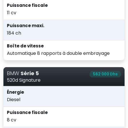
Puissance fiscale
11 cv
Puissance maxi.
184 ch
Boîte de vitesse
Automatique 8 rapports à double embrayage
BMW
Série 5
562 000 Dhs
520d Signature
Énergie
Diesel
Puissance fiscale
8 cv