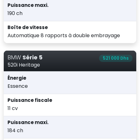
Puissance maxi.
190 ch
Boîte de vitesse
Automatique 8 rapports à double embrayage
BMW
Série 5
521 000 Dhs
520i Heritage
Énergie
Essence
Puissance fiscale
11 cv
Puissance maxi.
184 ch