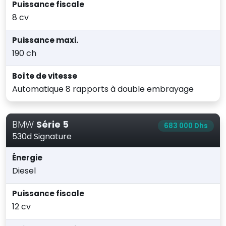
Puissance fiscale
8 cv
Puissance maxi.
190 ch
Boîte de vitesse
Automatique 8 rapports à double embrayage
BMW
Série 5
683 000 Dhs
530d Signature
Énergie
Diesel
Puissance fiscale
12 cv