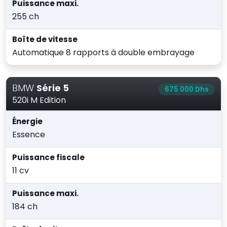
Puissance maxi.
255 ch
Boîte de vitesse
Automatique 8 rapports à double embrayage
BMW
Série 5
675 000 Dhs
520i M Edition
Énergie
Essence
Puissance fiscale
11 cv
Puissance maxi.
184 ch