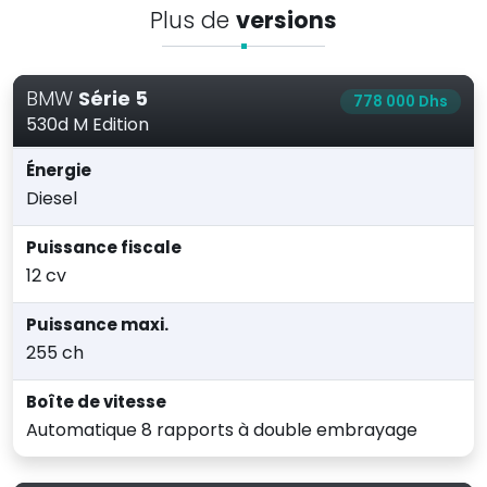
Plus de
versions
BMW
Série 5
778 000 Dhs
530d M Edition
Énergie
Diesel
Puissance fiscale
12 cv
Puissance maxi.
255 ch
Boîte de vitesse
Automatique 8 rapports à double embrayage