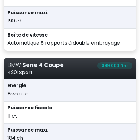
Puissance maxi.
190 ch
Boîte de vitesse
Automatique 8 rapports à double embrayage
BMW
Série 4 Coupé
499 000 Dhs
420i Sport
Énergie
Essence
Puissance fiscale
11 cv
Puissance maxi.
184 ch