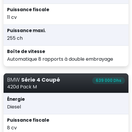
Puissance fiscale
11 cv
Puissance maxi.
255 ch
Boîte de vitesse
Automatique 8 rapports à double embrayage
BMW
Série 4 Coupé
639 000 Dhs
420d Pack M
Énergie
Diesel
Puissance fiscale
8 cv