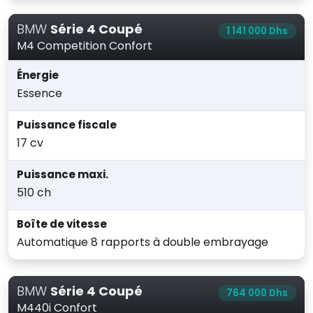
BMW
Série 4 Coupé
1 141 000 Dhs
M4 Competition Confort
Énergie
Essence
Puissance fiscale
17 cv
Puissance maxi.
510 ch
Boîte de vitesse
Automatique 8 rapports à double embrayage
BMW
Série 4 Coupé
764 000 Dhs
M440i Confort