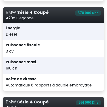
BMW
Série 4 Coupé
578 000 Dhs
420d Elegance
Énergie
Diesel
Puissance fiscale
8 cv
Puissance maxi.
190 ch
Boîte de vitesse
Automatique 8 rapports à double embrayage
BMW
Série 4 Coupé
551 000 Dhs