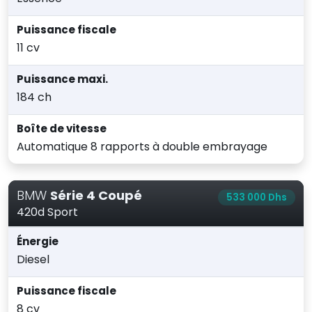
Puissance fiscale
11 cv
Puissance maxi.
184 ch
Boîte de vitesse
Automatique 8 rapports à double embrayage
BMW
Série 4 Coupé
533 000 Dhs
420d Sport
Énergie
Diesel
Puissance fiscale
8 cv