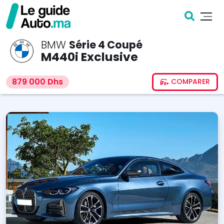
BMW
Série 4 Coupé
M440i Exclusive
879 000 Dhs
COMPARER