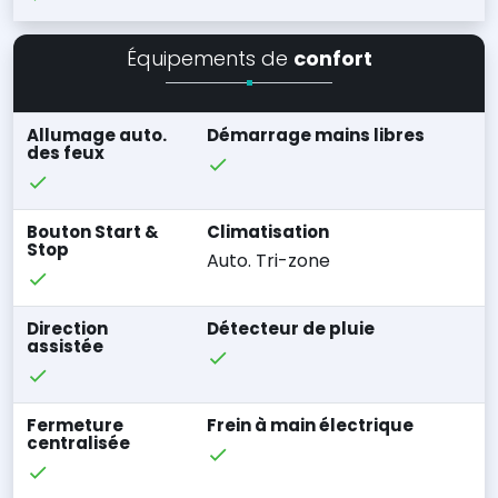
Équipements de
confort
Allumage auto.
Démarrage mains libres
des feux
Bouton Start &
Climatisation
Stop
Auto. Tri-zone
Direction
Détecteur de pluie
assistée
Fermeture
Frein à main électrique
centralisée