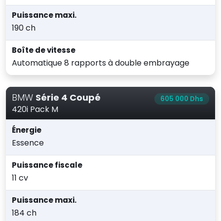
Puissance maxi.
190 ch
Boîte de vitesse
Automatique 8 rapports à double embrayage
BMW
Série 4 Coupé
605 000 Dhs
420i Pack M
Énergie
Essence
Puissance fiscale
11 cv
Puissance maxi.
184 ch