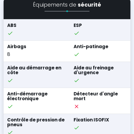
Équipements de
sécurité
ABS
ESP
Airbags
Anti-patinage
8
Aide au démarrage en
Aide au freinage
côte
d'urgence
Anti-démarrage
Détecteur d'angle
électronique
mort
Contrôle de pression de
Fixation ISOFIX
pneus