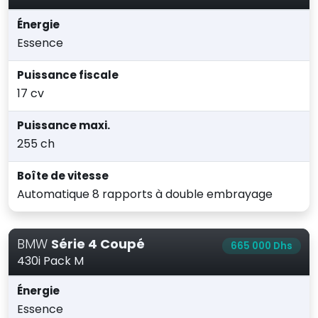
Énergie
Essence
Puissance fiscale
17 cv
Puissance maxi.
255 ch
Boîte de vitesse
Automatique 8 rapports à double embrayage
BMW
Série 4 Coupé
665 000 Dhs
430i Pack M
Énergie
Essence