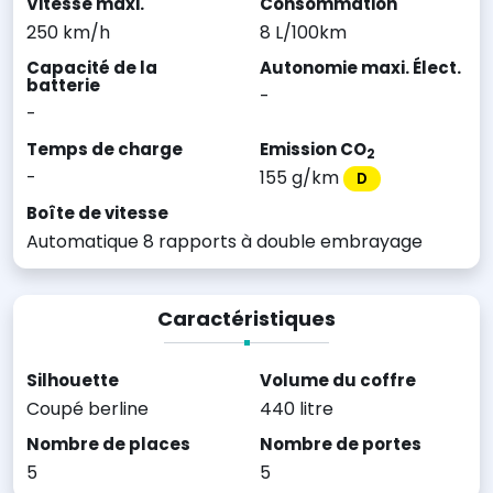
Vitesse maxi.
Consommation
250 km/h
8 L/100km
Capacité de la
Autonomie maxi. Élect.
batterie
-
-
Temps de charge
Emission CO
2
-
155 g/km
D
Boîte de vitesse
Automatique 8 rapports à double embrayage
Caractéristiques
Silhouette
Volume du coffre
Coupé berline
440 litre
Nombre de places
Nombre de portes
5
5