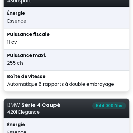
430i Sport
Énergie
Essence
Puissance fiscale
11 cv
Puissance maxi.
255 ch
Boîte de vitesse
Automatique 8 rapports à double embrayage
BMW
Série 4 Coupé
544 000 Dhs
420i Elegance
Énergie
Essence