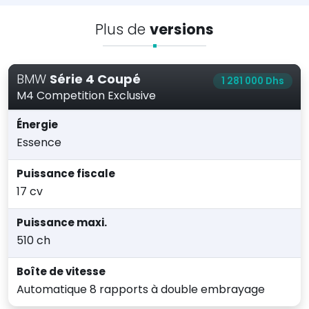
Plus de
versions
BMW
Série 4 Coupé
1 281 000 Dhs
M4 Competition Exclusive
Énergie
Essence
Puissance fiscale
17 cv
Puissance maxi.
510 ch
Boîte de vitesse
Automatique 8 rapports à double embrayage