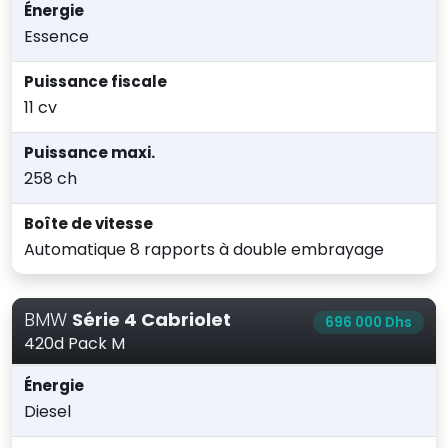
Énergie
Essence
Puissance fiscale
11 cv
Puissance maxi.
258 ch
Boîte de vitesse
Automatique 8 rapports à double embrayage
BMW
Série 4 Cabriolet
696 000 Dhs
420d Pack M
Énergie
Diesel