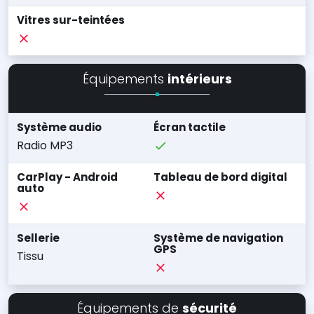
Vitres sur-teintées
Équipements
intérieurs
Système audio
Écran tactile
Radio MP3
CarPlay - Android
Tableau de bord digital
auto
Sellerie
Système de navigation
GPS
Tissu
Équipements de
sécurité