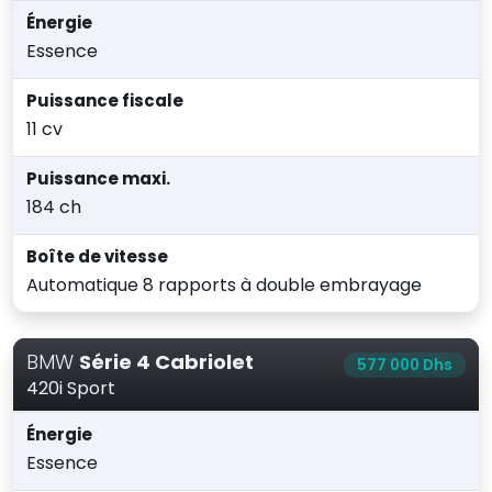
Énergie
Essence
Puissance fiscale
11 cv
Puissance maxi.
184 ch
Boîte de vitesse
Automatique 8 rapports à double embrayage
BMW
Série 4 Cabriolet
577 000 Dhs
420i Sport
Énergie
Essence