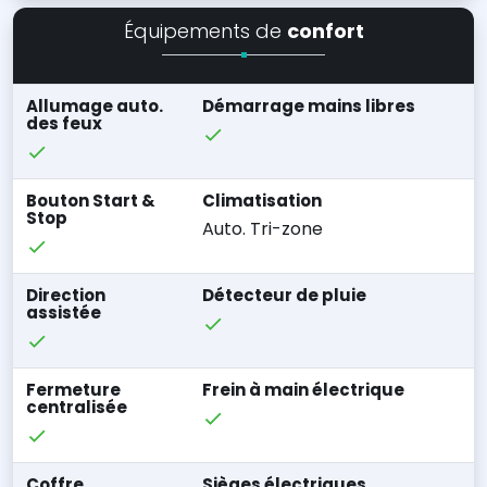
Équipements de
confort
Allumage auto.
Démarrage mains libres
des feux
Bouton Start &
Climatisation
Stop
Auto. Tri-zone
Direction
Détecteur de pluie
assistée
Fermeture
Frein à main électrique
centralisée
Coffre
Sièges électriques