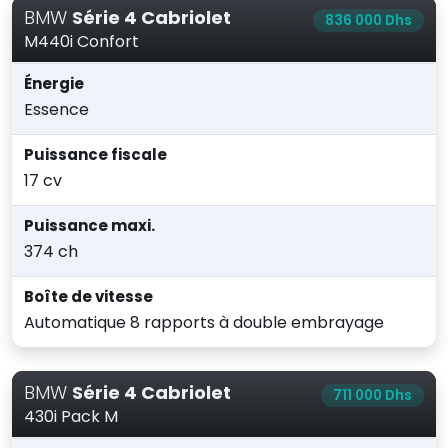
BMW
Série 4 Cabriolet
836 000 Dhs
M440i Confort
Énergie
Essence
Puissance fiscale
17 cv
Puissance maxi.
374 ch
Boîte de vitesse
Automatique 8 rapports à double embrayage
BMW
Série 4 Cabriolet
711 000 Dhs
430i Pack M