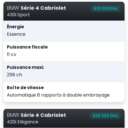
BMW
Série 4 Cabriolet
631 000 Dhs
430i Sport
Énergie
Essence
Puissance fiscale
11 cv
Puissance maxi.
258 ch
Boîte de vitesse
Automatique 8 rapports à double embrayage
BMW
Série 4 Cabriolet
626 000 Dhs
420i Elégance