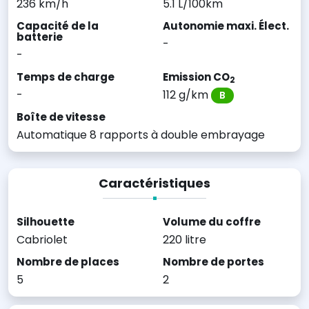
236 km/h
5.1 L/100km
Capacité de la
Autonomie maxi. Élect.
batterie
-
-
Temps de charge
Emission CO
2
-
112 g/km
B
Boîte de vitesse
Automatique 8 rapports à double embrayage
Caractéristiques
Silhouette
Volume du coffre
Cabriolet
220 litre
Nombre de places
Nombre de portes
5
2