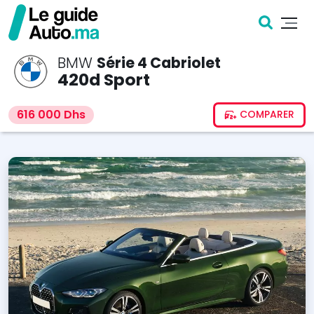
BMW
Série 4 Cabriolet
420d Sport
616 000 Dhs
COMPARER