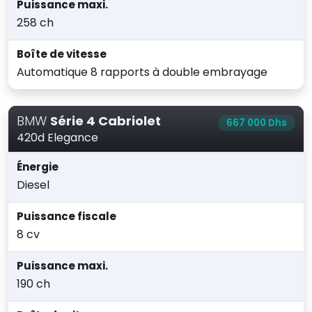
Puissance maxi.
258 ch
Boîte de vitesse
Automatique 8 rapports à double embrayage
BMW
Série 4 Cabriolet
667 000 Dhs
420d Elegance
Énergie
Diesel
Puissance fiscale
8 cv
Puissance maxi.
190 ch