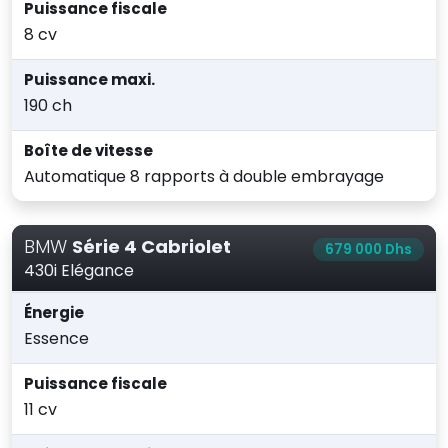
Puissance fiscale
8 cv
Puissance maxi.
190 ch
Boîte de vitesse
Automatique 8 rapports à double embrayage
BMW
Série 4 Cabriolet
679 000 Dhs
430i Elégance
Énergie
Essence
Puissance fiscale
11 cv