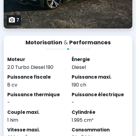
7
Motorisation
&
Performances
Moteur
Énergie
2.0 Turbo Diesel 190
Diesel
Puissance fiscale
Puissance maxi.
8 cv
190 ch
Puissance thermique
Puissance électrique
-
-
Couple maxi.
Cylindrée
1 Nm
1.995 cm³
Vitesse maxi.
Consommation