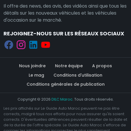
Il offre des news, des avis, des vidéos ainsi que tous les
détails sur les nouveaux véhicules et les véhicules
d'occasion sur le marché.
REJOIGNEZ-NOUS SUR LES RÉSEAUX SOCIAUX
Nous joindre
Notre équipe
A propos
Le mag
Conditions d'utilisation
Conditions générales de publication
Copyright © 2026
DILC Maroc
. Tous droits réservés.
Les prix affichés sur Le Guide Auto Maroc peuvent ne pas être
corrects, malgré tous nos efforts pour nous assurer qu'ils soient
corrects. D'éventuelles différences peuvent résulter de la date et
de la durée de l'offre spéciale. Le Guide Auto Maroc s'efforce de
corriger les informations incorrectes le plus rapidement