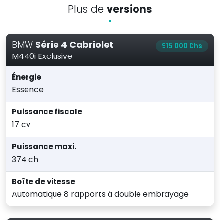
Plus de
versions
BMW
Série 4 Cabriolet
915 000 Dhs
M440i Exclusive
Énergie
Essence
Puissance fiscale
17 cv
Puissance maxi.
374 ch
Boîte de vitesse
Automatique 8 rapports à double embrayage