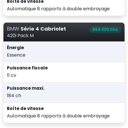
Boîte de vitesse
Automatique 8 rapports à double embrayage
BMW
Série 4 Cabriolet
654 000 Dhs
420i Pack M
Énergie
Essence
Puissance fiscale
11 cv
Puissance maxi.
184 ch
Boîte de vitesse
Automatique 8 rapports à double embrayage