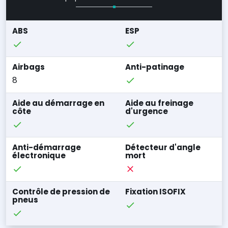
ABS
ESP
Airbags
Anti-patinage
8
Aide au démarrage en
Aide au freinage
côte
d'urgence
Anti-démarrage
Détecteur d'angle
électronique
mort
Contrôle de pression de
Fixation ISOFIX
pneus