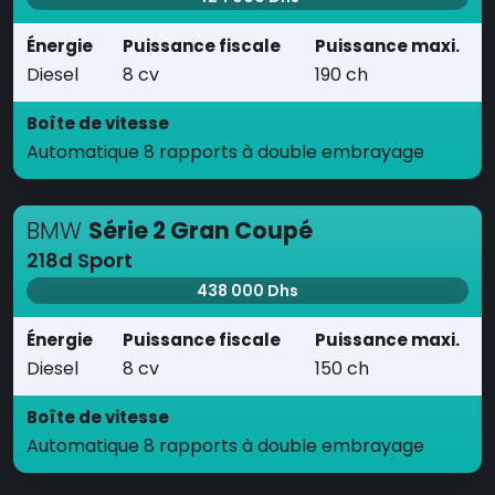
Énergie
Puissance fiscale
Puissance maxi.
Diesel
8 cv
190 ch
Boîte de vitesse
Automatique 8 rapports à double embrayage
BMW
Série 2 Gran Coupé
218d Sport
438 000 Dhs
Énergie
Puissance fiscale
Puissance maxi.
Diesel
8 cv
150 ch
Boîte de vitesse
Automatique 8 rapports à double embrayage