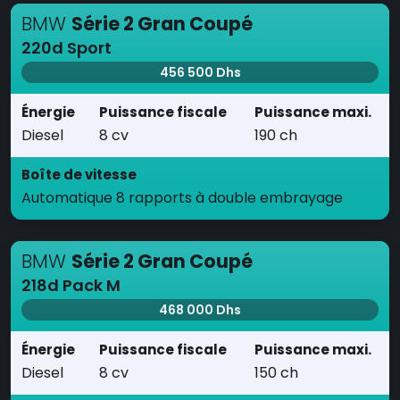
BMW
Série 2 Gran Coupé
220d Sport
456 500 Dhs
Énergie
Puissance fiscale
Puissance maxi.
Diesel
8 cv
190 ch
Boîte de vitesse
Automatique 8 rapports à double embrayage
BMW
Série 2 Gran Coupé
218d Pack M
468 000 Dhs
Énergie
Puissance fiscale
Puissance maxi.
Diesel
8 cv
150 ch