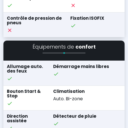
Contrôle de pression de
Fixation ISOFIX
pneus
Équipements de
confort
Allumage auto.
Démarrage mains libres
des feux
Bouton Start &
Climatisation
Stop
Auto. Bi-zone
Direction
Détecteur de pluie
assistée