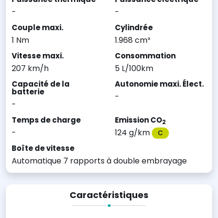
-
-
Couple maxi.
Cylindrée
1 Nm
1.968 cm³
Vitesse maxi.
Consommation
207 km/h
5 L/100km
Capacité de la
Autonomie maxi. Élect.
batterie
-
-
Temps de charge
Emission CO
2
-
124 g/km
C
Boîte de vitesse
Automatique 7 rapports à double embrayage
Caractéristiques