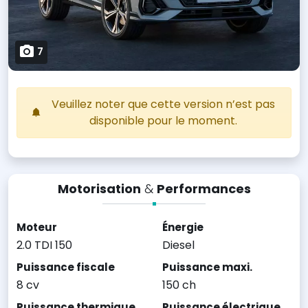
7
Veuillez noter que cette version n’est pas
disponible pour le moment.
Motorisation
&
Performances
Moteur
Énergie
2.0 TDI 150
Diesel
Puissance fiscale
Puissance maxi.
8 cv
150 ch
Puissance thermique
Puissance électrique