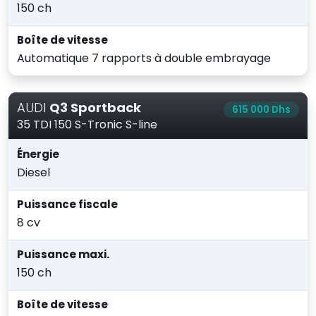
150 ch
Boîte de vitesse
Automatique 7 rapports à double embrayage
AUDI
Q3 Sportback
615 000 Dhs
35 TDI 150 S-Tronic S-line
Énergie
Diesel
Puissance fiscale
8 cv
Puissance maxi.
150 ch
Boîte de vitesse