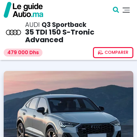
AUDI
Q3 Sportback
35 TDI 150 S-Tronic
Advanced
479 000 Dhs
COMPARER