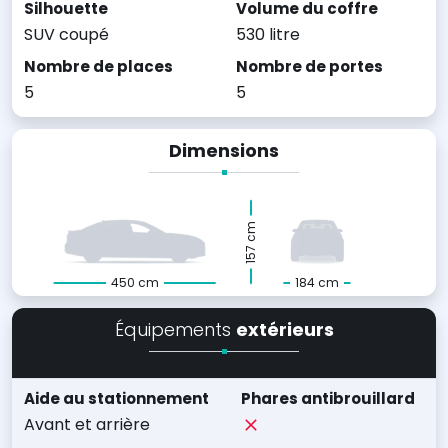
Silhouette
Volume du coffre
SUV coupé
530 litre
Nombre de places
Nombre de portes
5
5
Dimensions
157 cm
450 cm
184 cm
Équipements
extérieurs
Aide au stationnement
Phares antibrouillard
Avant et arrière