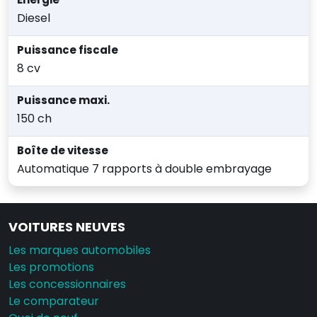
Diesel
Puissance fiscale
8 cv
Puissance maxi.
150 ch
Boîte de vitesse
Automatique 7 rapports à double embrayage
VOITURES NEUVES
Les marques automobiles
Les promotions
Les concessionnaires
Le comparateur