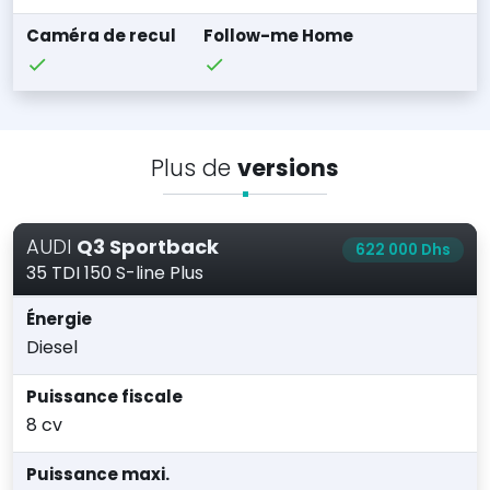
Caméra de recul
Follow-me Home
Plus de
versions
AUDI
Q3 Sportback
622 000 Dhs
35 TDI 150 S-line Plus
Énergie
Diesel
Puissance fiscale
8 cv
Puissance maxi.