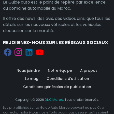
Le Guide auto est le point de repère par excellence
du domaine automobile au Maroc.
Il offre des news, des avis, des vidéos ainsi que tous les
détails sur les nouveaux véhicules et les véhicules
d'occasion sur le marché.
REJOIGNEZ-NOUS SUR LES RÉSEAUX SOCIAUX
Nous joindre
Notre équipe
A propos
Le mag
Conditions d'utilisation
Conditions générales de publication
Copyright © 2026
DILC Maroc
. Tous droits réservés.
Les prix affichés sur Le Guide Auto Maroc peuvent ne pas être
corrects, malgré tous nos efforts pour nous assurer qu'ils soient