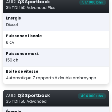
AUDI
Q3 Sportback
517 000 Dhs
35 TDI 150 Advanced Plus
Énergie
Diesel
Puissance fiscale
8 cv
Puissance maxi.
150 ch
Boîte de vitesse
Automatique 7 rapports à double embrayage
AUDI
Q3 Sportback
494 000 Dhs
35 TDI 150 Advanced
Énergie