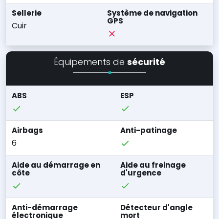
Sellerie
Système de navigation
GPS
Cuir
Équipements de
sécurité
ABS
ESP
Airbags
Anti-patinage
6
Aide au démarrage en
Aide au freinage
côte
d'urgence
Anti-démarrage
Détecteur d'angle
électronique
mort