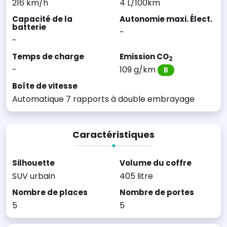
216 km/h
4 L/100km
Capacité de la
Autonomie maxi. Élect.
batterie
-
-
Temps de charge
Emission CO
2
-
109 g/km
B
Boîte de vitesse
Automatique 7 rapports à double embrayage
Caractéristiques
Silhouette
Volume du coffre
SUV urbain
405 litre
Nombre de places
Nombre de portes
5
5