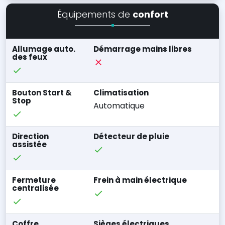
Équipements de
confort
Allumage auto.
Démarrage mains libres
des feux
Bouton Start &
Climatisation
Stop
Automatique
Direction
Détecteur de pluie
assistée
Fermeture
Frein à main électrique
centralisée
Coffre
Sièges électriques