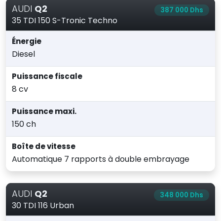
AUDI
Q2
387 000 Dhs
35 TDI 150 S-Tronic Techno
Énergie
Diesel
Puissance fiscale
8 cv
Puissance maxi.
150 ch
Boîte de vitesse
Automatique 7 rapports à double embrayage
AUDI
Q2
348 000 Dhs
30 TDI 116 Urban