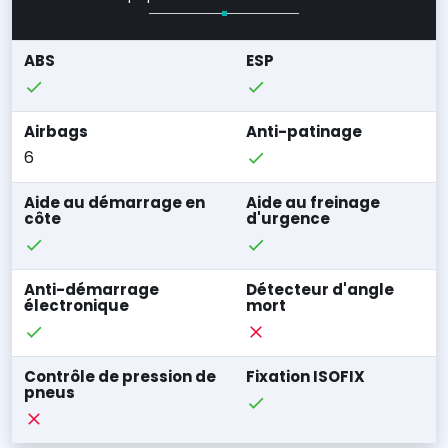
ABS
ESP
Airbags
Anti-patinage
6
Aide au démarrage en
Aide au freinage
côte
d'urgence
Anti-démarrage
Détecteur d'angle
électronique
mort
Contrôle de pression de
Fixation ISOFIX
pneus