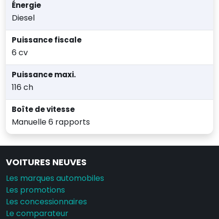
Énergie
Diesel
Puissance fiscale
6 cv
Puissance maxi.
116 ch
Boîte de vitesse
Manuelle 6 rapports
VOITURES NEUVES
Les marques automobiles
Les promotions
Les concessionnaires
Le comparateur