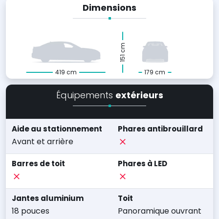
Dimensions
151 cm
419 cm
179 cm
Équipements
extérieurs
Aide au stationnement
Phares antibrouillard
Avant et arrière
Barres de toit
Phares à LED
Jantes aluminium
Toit
18 pouces
Panoramique ouvrant