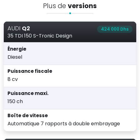
Plus de
versions
AUDI
Q2
424 000 Dhs
35 TDI 150 S-Tronic Design
Énergie
Diesel
Puissance fiscale
8 cv
Puissance maxi.
150 ch
Boîte de vitesse
Automatique 7 rapports à double embrayage