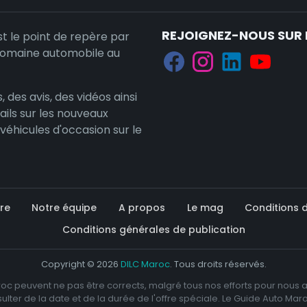
REJOIGNEZ-NOUS SUR 
st le point de repère par
domaine automobile au
, des avis, des vidéos ainsi
ails sur les nouveaux
 véhicules d'occasion sur le
re
Notre équipe
A propos
Le mag
Conditions d'
Conditions générales de publication
Copyright © 2026
DILC Maroc
. Tous droits réservés.
roc peuvent ne pas être corrects, malgré tous nos efforts pour nous as
lter de la date et de la durée de l'offre spéciale. Le Guide Auto Maro