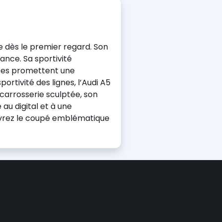
e dès le premier regard. Son
ance. Sa sportivité
cées promettent une
ortivité des lignes, l’Audi A5
carrosserie sculptée, son
 au digital et à une
uvrez le coupé emblématique