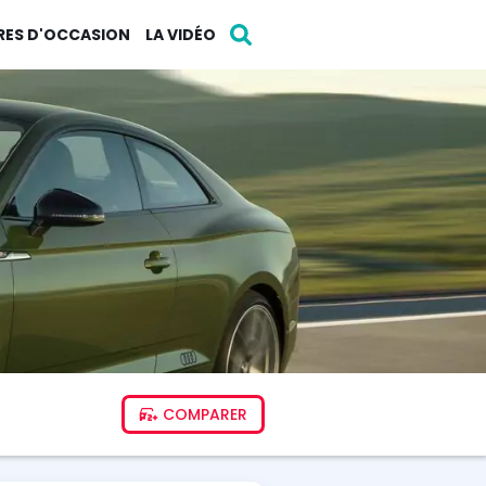
RES D'OCCASION
LA VIDÉO
COMPARER