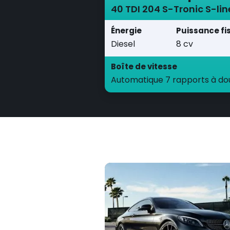
40 TDI 204 S-Tronic S-lin
Énergie
Puissance fi
Diesel
8 cv
Boîte de vitesse
Automatique 7 rapports à d