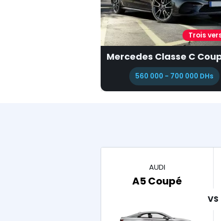
Trois ver
Mercedes Classe C Cou
560 000 - 700 000 DHs
AUDI
A5 Coupé