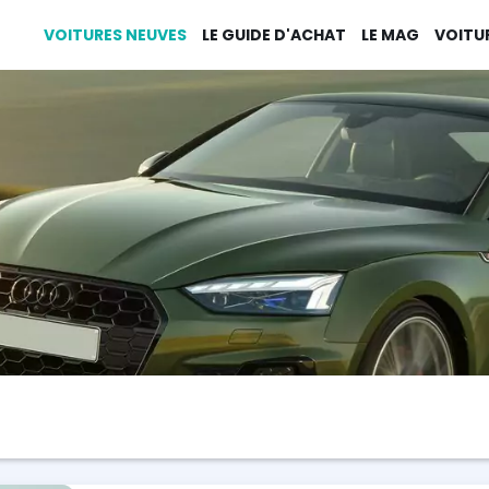
VOITURES NEUVES
LE GUIDE D'ACHAT
LE MAG
VOITU