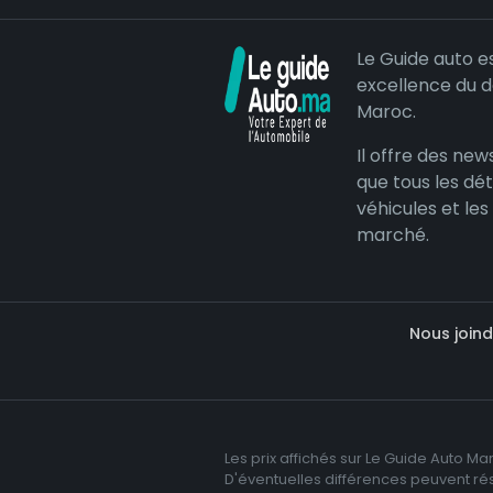
Le Guide auto e
excellence du 
Maroc.
Il offre des news
que tous les dét
véhicules et les
marché.
Nous joind
Les prix affichés sur Le Guide Auto Ma
D'éventuelles différences peuvent résu