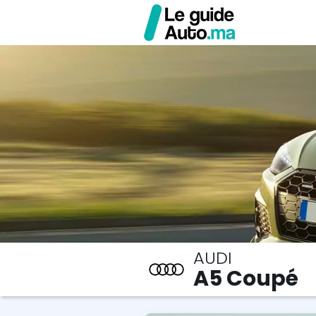
AUDI
A5 Coupé