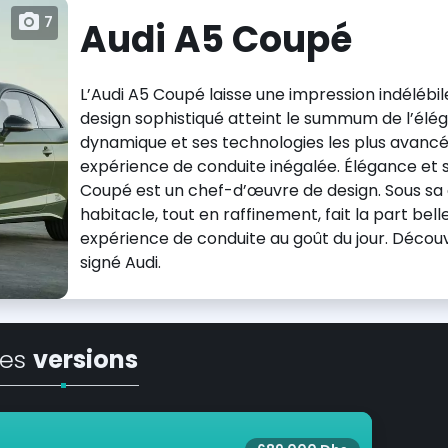
7
Audi A5 Coupé
L’Audi A5 Coupé laisse une impression indélébil
design sophistiqué atteint le summum de l’élég
dynamique et ses technologies les plus avan
expérience de conduite inégalée. Élégance et sp
Coupé est un chef-d’œuvre de design. Sous sa 
habitacle, tout en raffinement, fait la part belle
expérience de conduite au goût du jour. Déco
signé Audi.
Les
versions