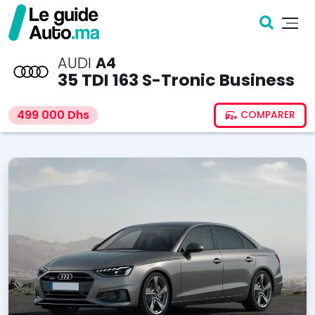
AUDI
A4
35 TDI 163 S-Tronic Business
499 000 Dhs
COMPARER