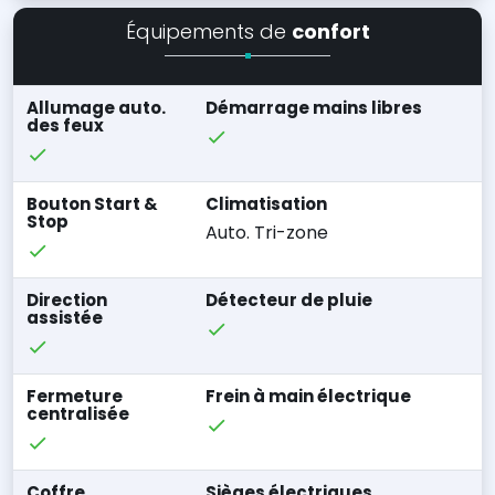
Équipements de
confort
Allumage auto.
Démarrage mains libres
des feux
Bouton Start &
Climatisation
Stop
Auto. Tri-zone
Direction
Détecteur de pluie
assistée
Fermeture
Frein à main électrique
centralisée
Coffre
Sièges électriques