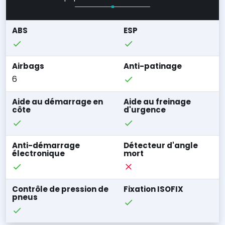
ABS
ESP
Airbags
Anti-patinage
6
Aide au démarrage en
Aide au freinage
côte
d'urgence
Anti-démarrage
Détecteur d'angle
électronique
mort
Contrôle de pression de
Fixation ISOFIX
pneus