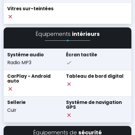
Vitres sur-teintées
Équipements
intérieurs
Système audio
Écran tactile
Radio MP3
CarPlay - Android
Tableau de bord digital
auto
Sellerie
Système de navigation
GPS
Cuir
Équipements de
sécurité