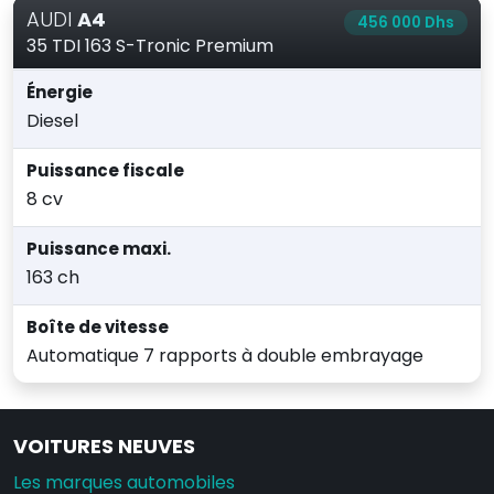
AUDI
A4
456 000 Dhs
35 TDI 163 S-Tronic Premium
Énergie
Diesel
Puissance fiscale
8 cv
Puissance maxi.
163 ch
Boîte de vitesse
Automatique 7 rapports à double embrayage
VOITURES NEUVES
Les marques automobiles