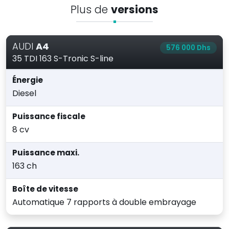
Plus de
versions
AUDI
A4
576 000 Dhs
35 TDI 163 S-Tronic S-line
Énergie
Diesel
Puissance fiscale
8 cv
Puissance maxi.
163 ch
Boîte de vitesse
Automatique 7 rapports à double embrayage