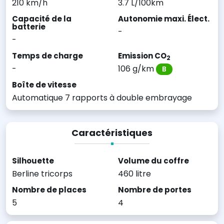
210 km/h
3.7 L/100km
Capacité de la
Autonomie maxi. Élect.
batterie
-
-
Temps de charge
Emission CO
2
-
106 g/km
B
Boîte de vitesse
Automatique 7 rapports à double embrayage
Caractéristiques
Silhouette
Volume du coffre
Berline tricorps
460 litre
Nombre de places
Nombre de portes
5
4