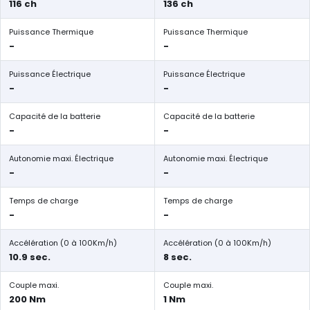
116 ch
136 ch
Puissance Thermique
Puissance Thermique
-
-
Puissance Électrique
Puissance Électrique
-
-
Capacité de la batterie
Capacité de la batterie
-
-
Autonomie maxi. Électrique
Autonomie maxi. Électrique
-
-
Temps de charge
Temps de charge
-
-
Accélération (0 à 100Km/h)
Accélération (0 à 100Km/h)
10.9 sec.
8 sec.
Couple maxi.
Couple maxi.
200 Nm
1 Nm