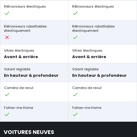
Rétroviseurs électriques
Rétroviseurs électriques
Rétroviseurs rabattables
Rétroviseurs rabattables
électriquement
électriquement
Vitres électriques
Vitres électriques
Avant & arrière
Avant & arrière
Volant réglable
Volant réglable
En hauteur & profondeur
En hauteur & profondeur
Caméra de recul
Caméra de recul
Follow-me Home
Follow-me Home
VOITURES NEUVES