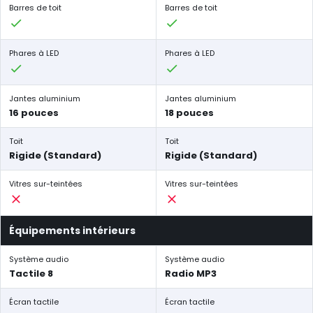
Barres de toit
Barres de toit
Phares à LED
Phares à LED
Jantes aluminium
Jantes aluminium
16 pouces
18 pouces
Toit
Toit
Rigide (Standard)
Rigide (Standard)
Vitres sur-teintées
Vitres sur-teintées
Équipements intérieurs
Système audio
Système audio
Tactile 8
Radio MP3
Écran tactile
Écran tactile