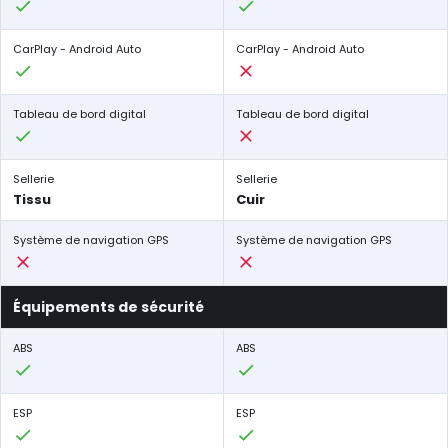
CarPlay - Android Auto
CarPlay - Android Auto
Tableau de bord digital
Tableau de bord digital
Sellerie
Sellerie
Tissu
Cuir
Système de navigation GPS
Système de navigation GPS
Équipements de sécurité
ABS
ABS
ESP
ESP