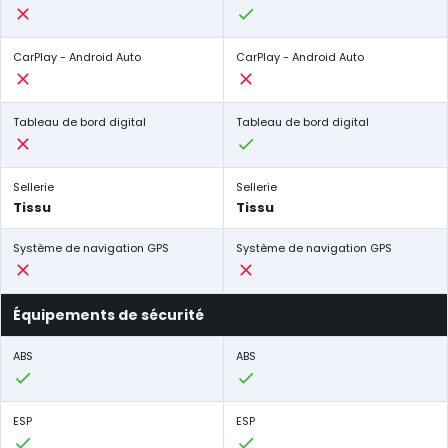
CarPlay - Android Auto
CarPlay - Android Auto
Tableau de bord digital
Tableau de bord digital
Sellerie
Sellerie
Tissu
Tissu
Système de navigation GPS
Système de navigation GPS
Équipements de sécurité
ABS
ABS
ESP
ESP