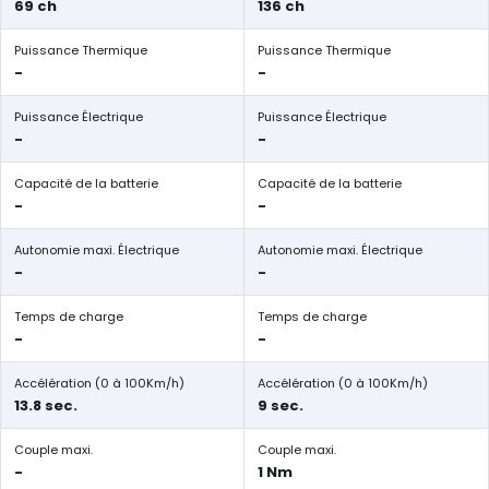
69 ch
136 ch
Puissance Thermique
Puissance Thermique
-
-
Puissance Électrique
Puissance Électrique
-
-
Capacité de la batterie
Capacité de la batterie
-
-
Autonomie maxi. Électrique
Autonomie maxi. Électrique
-
-
Temps de charge
Temps de charge
-
-
Accélération (0 à 100Km/h)
Accélération (0 à 100Km/h)
13.8 sec.
9 sec.
Couple maxi.
Couple maxi.
-
1 Nm