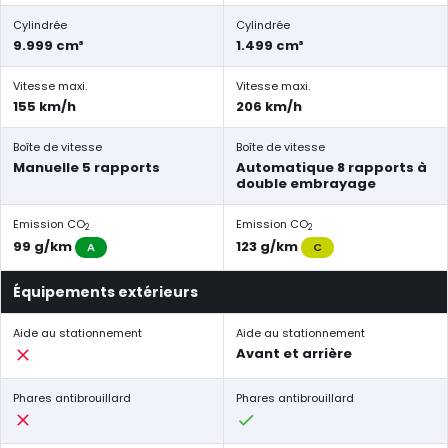
Cylindrée
Cylindrée
9.999 cm³
1.499 cm³
Vitesse maxi.
Vitesse maxi.
155 km/h
206 km/h
Boîte de vitesse
Boîte de vitesse
Manuelle 5 rapports
Automatique 8 rapports à
double embrayage
Emission CO
Emission CO
2
2
99 g/km
123 g/km
A
C
Équipements extérieurs
Aide au stationnement
Aide au stationnement
Avant et arrière
Phares antibrouillard
Phares antibrouillard