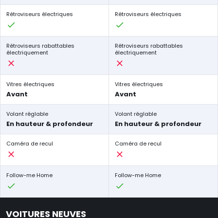
Rétroviseurs électriques
Rétroviseurs électriques
Rétroviseurs rabattables
Rétroviseurs rabattables
électriquement
électriquement
Vitres électriques
Vitres électriques
Avant
Avant
Volant réglable
Volant réglable
En hauteur & profondeur
En hauteur & profondeur
Caméra de recul
Caméra de recul
Follow-me Home
Follow-me Home
VOITURES NEUVES