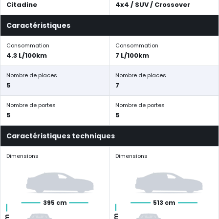
Citadine
4x4 / SUV / Crossover
Caractéristiques
Consommation
Consommation
4.3 L/100km
7 L/100km
Nombre de places
Nombre de places
5
7
Nombre de portes
Nombre de portes
5
5
Caractéristiques techniques
Dimensions
Dimensions
395 cm
513 cm