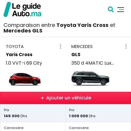
Comparaison entre
Toyota Yaris Cross
et
Mercedes GLS
TOYOTA
MERCEDES
Yaris Cross
GLS
1.0 VVT-i 69 City
350 d 4MATIC Luxury
Ajouter un véhicule
Prix
Prix
145 000
1 009 000
Dhs
Dhs
Carrosserie
Carrosserie