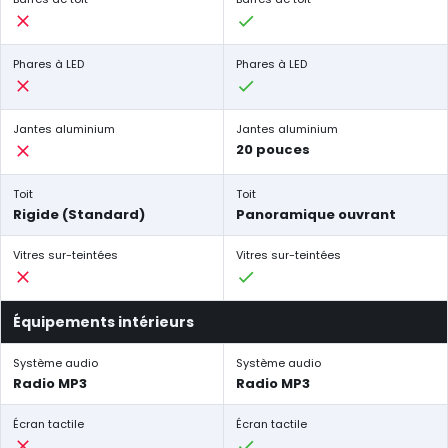
Phares à LED
Phares à LED
Jantes aluminium
Jantes aluminium
20 pouces
Toit
Toit
Rigide (Standard)
Panoramique ouvrant
Vitres sur-teintées
Vitres sur-teintées
Équipements intérieurs
Système audio
Système audio
Radio MP3
Radio MP3
Écran tactile
Écran tactile