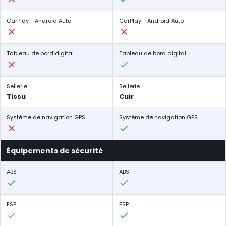
CarPlay - Android Auto
CarPlay - Android Auto
Tableau de bord digital
Tableau de bord digital
Sellerie
Sellerie
Tissu
Cuir
Système de navigation GPS
Système de navigation GPS
Équipements de sécurité
ABS
ABS
ESP
ESP