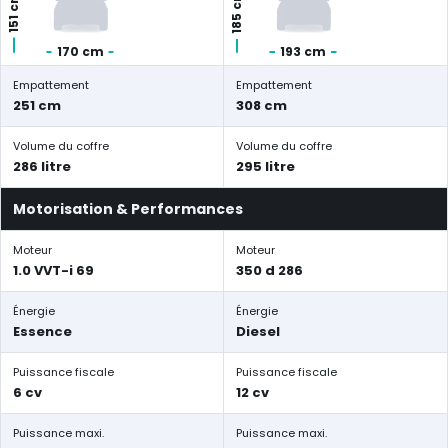
185 cm
151 cm
170 cm
193 cm
Empattement
Empattement
251 cm
308 cm
Volume du coffre
Volume du coffre
286 litre
295 litre
Motorisation & Performances
Moteur
Moteur
1.0 VVT-i 69
350 d 286
Énergie
Énergie
Essence
Diesel
Puissance fiscale
Puissance fiscale
6 cv
12 cv
Puissance maxi.
Puissance maxi.