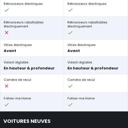
Rétroviseurs électriques
Rétroviseurs électriques
Rétroviseurs rabattables
Rétroviseurs rabattables
électriquement
électriquement
Vitres électriques
Vitres électriques
Avant
Avant
Volant réglable
Volant réglable
En hauteur & profondeur
En hauteur & profondeur
Caméra de recul
Caméra de recul
Follow-me Home
Follow-me Home
VOITURES NEUVES