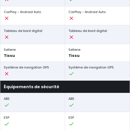
CarPlay - Android Auto
CarPlay - Android Auto
Tableau de bord digital
Tableau de bord digital
Sellerie
Sellerie
Tissu
Tissu
Système de navigation GPS
Système de navigation GPS
Équipements de sécurité
ABS
ABS
ESP
ESP