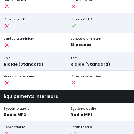
Phares à LED
Phares à LED
Jantes aluminium
Jantes aluminium
18 pouces
Toit
Toit
Rigide (Standard)
Rigide (Standard)
Vitres sur-teintées
Vitres sur-teintées
Équipements intérieurs
Système audio
Système audio
Radio MP3
Radio MP3
Écran tactile
Écran tactile