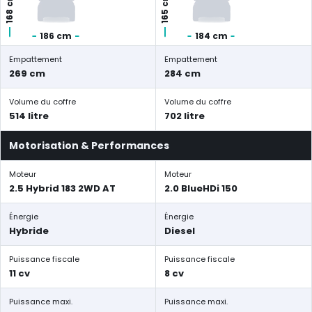
168 cm
165 cm
186 cm
184 cm
Empattement
Empattement
269 cm
284 cm
Volume du coffre
Volume du coffre
514 litre
702 litre
Motorisation & Performances
Moteur
Moteur
2.5 Hybrid 183 2WD AT
2.0 BlueHDi 150
Énergie
Énergie
Hybride
Diesel
Puissance fiscale
Puissance fiscale
11 cv
8 cv
Puissance maxi.
Puissance maxi.