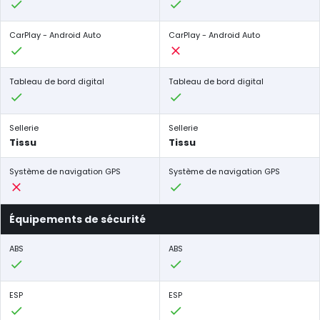
CarPlay - Android Auto
CarPlay - Android Auto
Tableau de bord digital
Tableau de bord digital
Sellerie
Sellerie
Tissu
Tissu
Système de navigation GPS
Système de navigation GPS
Équipements de sécurité
ABS
ABS
ESP
ESP