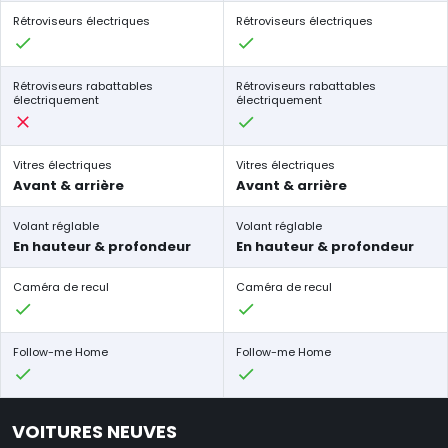
Rétroviseurs électriques
Rétroviseurs électriques
Rétroviseurs rabattables
Rétroviseurs rabattables
électriquement
électriquement
Vitres électriques
Vitres électriques
Avant & arrière
Avant & arrière
Volant réglable
Volant réglable
En hauteur & profondeur
En hauteur & profondeur
Caméra de recul
Caméra de recul
Follow-me Home
Follow-me Home
VOITURES NEUVES