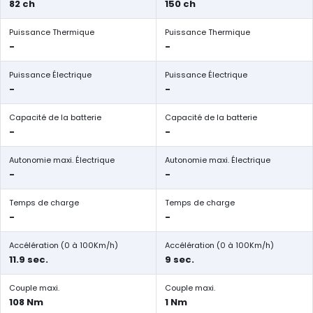
82 ch
150 ch
Puissance Thermique
Puissance Thermique
-
-
Puissance Électrique
Puissance Électrique
-
-
Capacité de la batterie
Capacité de la batterie
-
-
Autonomie maxi. Électrique
Autonomie maxi. Électrique
-
-
Temps de charge
Temps de charge
-
-
Accélération (0 à 100Km/h)
Accélération (0 à 100Km/h)
11.9 sec.
9 sec.
Couple maxi.
Couple maxi.
108 Nm
1 Nm