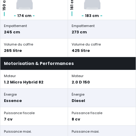
150 cm
161 cm
174 cm
183 cm
Empattement
Empattement
245 cm
273 cm
Volume du coffre
Volume du coffre
265 litre
425 litre
Motorisation & Performances
Moteur
Moteur
1.2 Micro Hybrid 82
2.0 D 150
Énergie
Énergie
Essence
Diesel
Puissance fiscale
Puissance fiscale
7 cv
8 cv
Puissance maxi.
Puissance maxi.