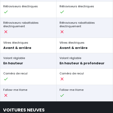
Rétroviseurs électriques
Rétroviseurs électriques
Rétroviseurs rabattables
Rétroviseurs rabattables
électriquement
électriquement
Vitres électriques
Vitres électriques
Avant & arrière
Avant & arrière
Volant réglable
Volant réglable
En hauteur
En hauteur & profondeur
Caméra de recul
Caméra de recul
Follow-me Home
Follow-me Home
VOITURES NEUVES