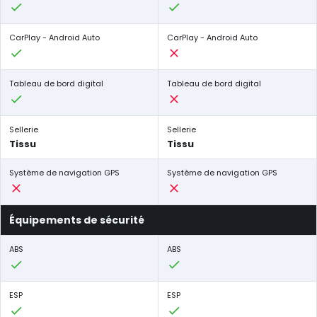
CarPlay - Android Auto
CarPlay - Android Auto
Tableau de bord digital
Tableau de bord digital
Sellerie
Sellerie
Tissu
Tissu
Système de navigation GPS
Système de navigation GPS
Équipements de sécurité
ABS
ABS
ESP
ESP