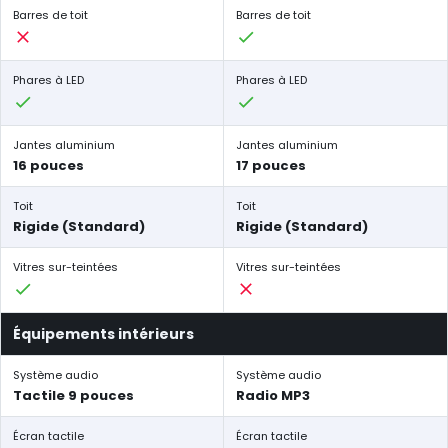
Barres de toit
Barres de toit
Phares à LED
Phares à LED
Jantes aluminium
Jantes aluminium
16 pouces
17 pouces
Toit
Toit
Rigide (Standard)
Rigide (Standard)
Vitres sur-teintées
Vitres sur-teintées
Équipements intérieurs
Système audio
Système audio
Tactile 9 pouces
Radio MP3
Écran tactile
Écran tactile