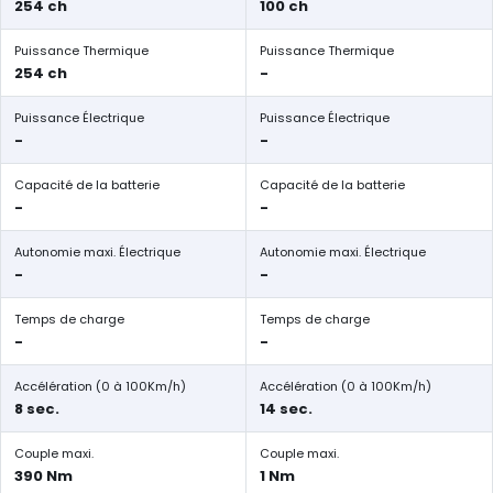
254 ch
100 ch
Puissance Thermique
Puissance Thermique
254 ch
-
Puissance Électrique
Puissance Électrique
-
-
Capacité de la batterie
Capacité de la batterie
-
-
Autonomie maxi. Électrique
Autonomie maxi. Électrique
-
-
Temps de charge
Temps de charge
-
-
Accélération (0 à 100Km/h)
Accélération (0 à 100Km/h)
8 sec.
14 sec.
Couple maxi.
Couple maxi.
390 Nm
1 Nm