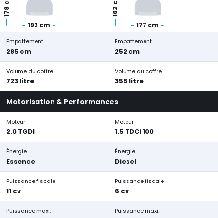
178 cm
162 cm
192 cm
177 cm
Empattement
Empattement
285 cm
252 cm
Volume du coffre
Volume du coffre
723 litre
355 litre
Motorisation & Performances
Moteur
Moteur
2.0 TGDI
1.5 TDCi 100
Énergie
Énergie
Essence
Diesel
Puissance fiscale
Puissance fiscale
11 cv
6 cv
Puissance maxi.
Puissance maxi.