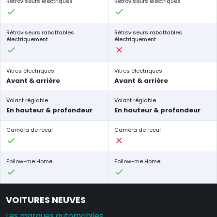
Rétroviseurs électriques
Rétroviseurs électriques
Rétroviseurs rabattables
Rétroviseurs rabattables
électriquement
électriquement
Vitres électriques
Vitres électriques
Avant & arrière
Avant & arrière
Volant réglable
Volant réglable
En hauteur & profondeur
En hauteur & profondeur
Caméra de recul
Caméra de recul
Follow-me Home
Follow-me Home
VOITURES NEUVES
Les marques automobiles