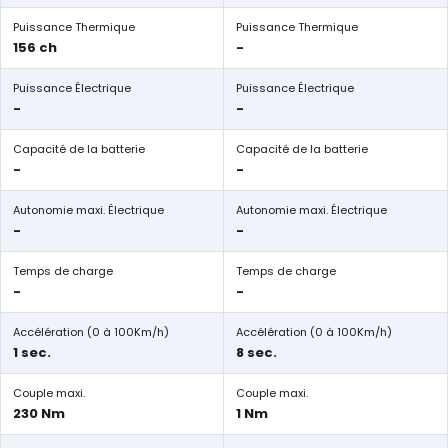
Puissance Thermique
Puissance Thermique
156 ch
-
Puissance Électrique
Puissance Électrique
-
-
Capacité de la batterie
Capacité de la batterie
-
-
Autonomie maxi. Électrique
Autonomie maxi. Électrique
-
-
Temps de charge
Temps de charge
-
-
Accélération (0 à 100Km/h)
Accélération (0 à 100Km/h)
1 sec.
8 sec.
Couple maxi.
Couple maxi.
230 Nm
1 Nm