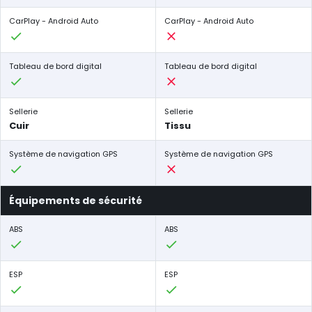
CarPlay - Android Auto
CarPlay - Android Auto
Tableau de bord digital
Tableau de bord digital
Sellerie
Sellerie
Cuir
Tissu
Système de navigation GPS
Système de navigation GPS
Équipements de sécurité
ABS
ABS
ESP
ESP