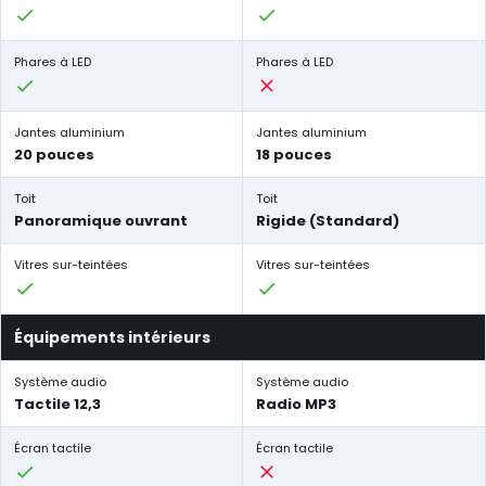
Phares à LED
Phares à LED
Jantes aluminium
Jantes aluminium
20 pouces
18 pouces
Toit
Toit
Panoramique ouvrant
Rigide (Standard)
Vitres sur-teintées
Vitres sur-teintées
Équipements intérieurs
Système audio
Système audio
Tactile 12,3
Radio MP3
Écran tactile
Écran tactile