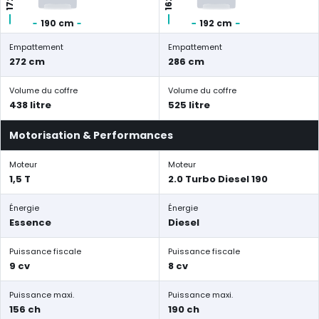
190 cm
192 cm
Empattement
Empattement
272 cm
286 cm
Volume du coffre
Volume du coffre
438 litre
525 litre
Motorisation & Performances
Moteur
Moteur
1,5 T
2.0 Turbo Diesel 190
Énergie
Énergie
Essence
Diesel
Puissance fiscale
Puissance fiscale
9 cv
8 cv
Puissance maxi.
Puissance maxi.
156 ch
190 ch