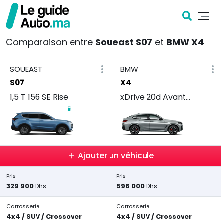
Comparaison entre
Soueast S07
et
BMW X4
SOUEAST
BMW
S07
X4
1,5 T 156 SE Rise
xDrive 20d Avantage
Ajouter un véhicule
Prix
Prix
329 900
596 000
Dhs
Dhs
Carrosserie
Carrosserie
4x4 / SUV / Crossover
4x4 / SUV / Crossover