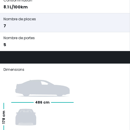
Consommation
8.1 L/100km
Nombre de places
7
Nombre de portes
5
Dimensions
486 cm
178 cm