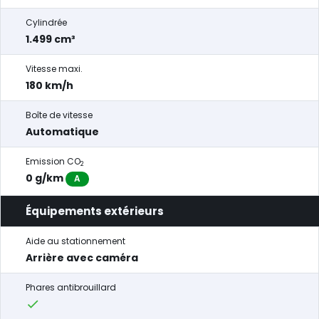
Cylindrée
1.499 cm³
Vitesse maxi.
180 km/h
Boîte de vitesse
Automatique
Emission CO
2
0 g/km
A
Équipements extérieurs
Aide au stationnement
Arrière avec caméra
Phares antibrouillard