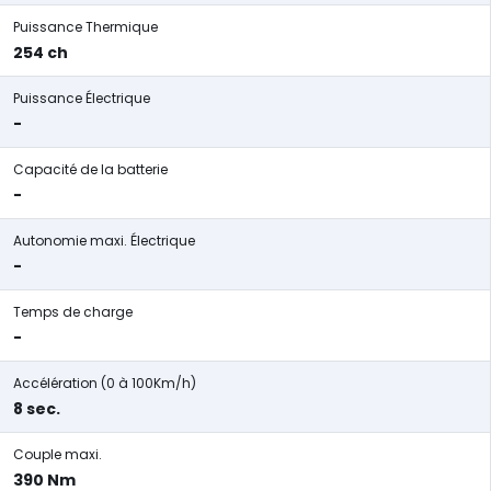
Puissance Thermique
254 ch
Puissance Électrique
-
Capacité de la batterie
-
Autonomie maxi. Électrique
-
Temps de charge
-
Accélération (0 à 100Km/h)
8 sec.
Couple maxi.
390 Nm