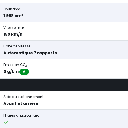
Cylindrée
1.998 cm³
Vitesse maxi.
190 km/h
Boîte de vitesse
Automatique 7 rapports
Emission CO
2
0 g/km
A
Aide au stationnement
Avant et arrière
Phares antibrouillard