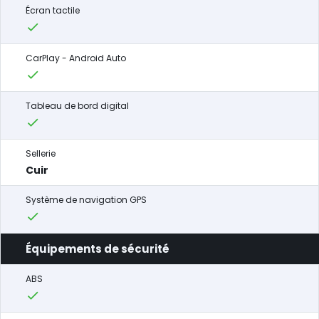
Écran tactile
CarPlay - Android Auto
Tableau de bord digital
Sellerie
Cuir
Système de navigation GPS
Équipements de sécurité
ABS