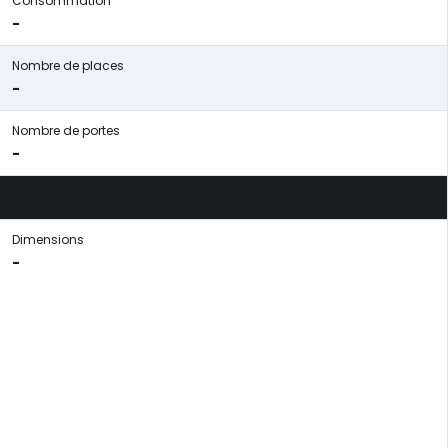
Consommation
-
Nombre de places
-
Nombre de portes
-
Dimensions
-