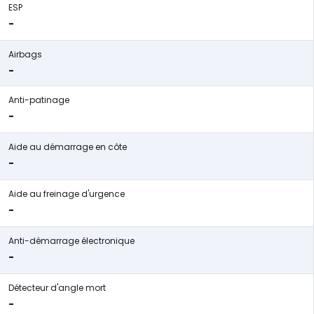
ESP
-
Airbags
-
Anti-patinage
-
Aide au démarrage en côte
-
Aide au freinage d'urgence
-
Anti-démarrage électronique
-
Détecteur d'angle mort
-