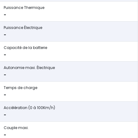
Puissance Thermique
-
Puissance Électrique
-
Capacité de la batterie
-
Autonomie maxi. Électrique
-
Temps de charge
-
Accélération (0 à 100Km/h)
-
Couple maxi.
-