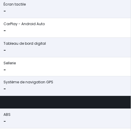
Écran tactile
-
CarPlay - Android Auto
-
Tableau de bord digital
-
Sellerie
-
Système de navigation GPS
-
ABS
-