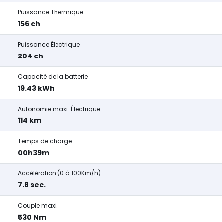
Puissance Thermique
156 ch
Puissance Électrique
204 ch
Capacité de la batterie
19.43 kWh
Autonomie maxi. Électrique
114 km
Temps de charge
00h39m
Accélération (0 à 100Km/h)
7.8 sec.
Couple maxi.
530 Nm