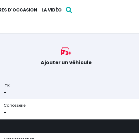
RES D'OCCASION
LA VIDÉO
Ajouter un véhicule
Prix
-
Carrosserie
-