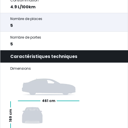
Consommation
4.9 L/100km
Nombre de places
5
Nombre de portes
5
Caractéristiques techniques
Dimensions
461 cm
169 cm