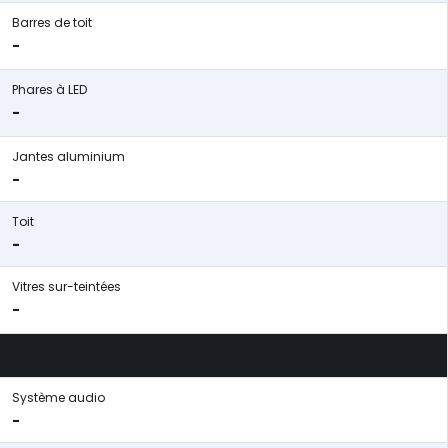
Barres de toit
-
Phares à LED
-
Jantes aluminium
-
Toit
-
Vitres sur-teintées
-
Système audio
-