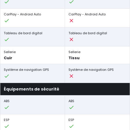
CarPlay - Android Auto
CarPlay - Android Auto
Tableau de bord digital
Tableau de bord digital
Sellerie
Sellerie
Cuir
Tissu
Système de navigation GPS
Système de navigation GPS
Équipements de sécurité
ABS
ABS
ESP
ESP