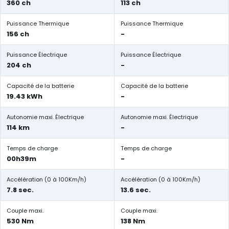
360 ch
113 ch
Puissance Thermique
Puissance Thermique
156 ch
-
Puissance Électrique
Puissance Électrique
204 ch
-
Capacité de la batterie
Capacité de la batterie
19.43 kWh
-
Autonomie maxi. Électrique
Autonomie maxi. Électrique
114 km
-
Temps de charge
Temps de charge
00h39m
-
Accélération (0 à 100Km/h)
Accélération (0 à 100Km/h)
7.8 sec.
13.6 sec.
Couple maxi.
Couple maxi.
530 Nm
138 Nm