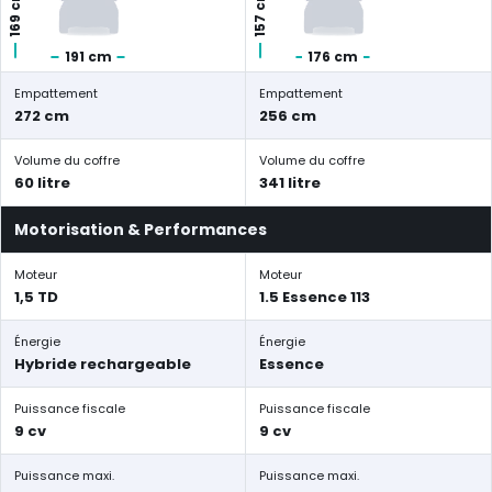
169 cm
157 cm
191 cm
176 cm
Empattement
Empattement
272 cm
256 cm
Volume du coffre
Volume du coffre
60 litre
341 litre
Motorisation & Performances
Moteur
Moteur
1,5 TD
1.5 Essence 113
Énergie
Énergie
Hybride rechargeable
Essence
Puissance fiscale
Puissance fiscale
9 cv
9 cv
Puissance maxi.
Puissance maxi.