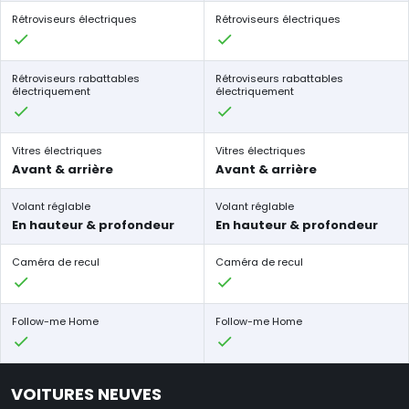
Rétroviseurs électriques
Rétroviseurs électriques
Rétroviseurs rabattables
Rétroviseurs rabattables
électriquement
électriquement
Vitres électriques
Vitres électriques
Avant & arrière
Avant & arrière
Volant réglable
Volant réglable
En hauteur & profondeur
En hauteur & profondeur
Caméra de recul
Caméra de recul
Follow-me Home
Follow-me Home
VOITURES NEUVES