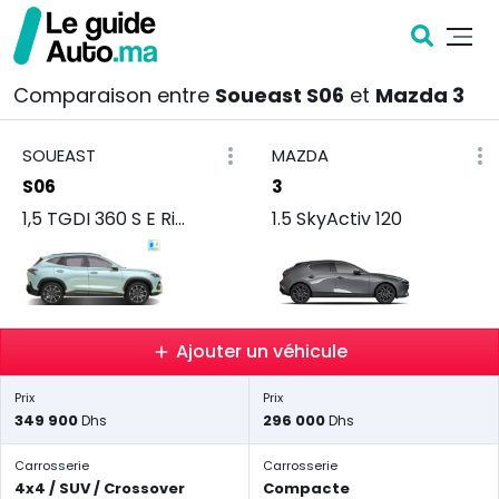
Comparaison entre
Soueast S06
et
Mazda 3
SOUEAST
MAZDA
S06
3
1,5 TGDI 360 S E Rise
1.5 SkyActiv 120
Ajouter un véhicule
Prix
Prix
349 900
296 000
Dhs
Dhs
Carrosserie
Carrosserie
4x4 / SUV / Crossover
Compacte