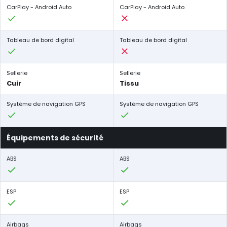
CarPlay - Android Auto
CarPlay - Android Auto
Tableau de bord digital
Tableau de bord digital
Sellerie
Sellerie
Cuir
Tissu
Système de navigation GPS
Système de navigation GPS
Équipements de sécurité
ABS
ABS
ESP
ESP
Airbags
Airbags