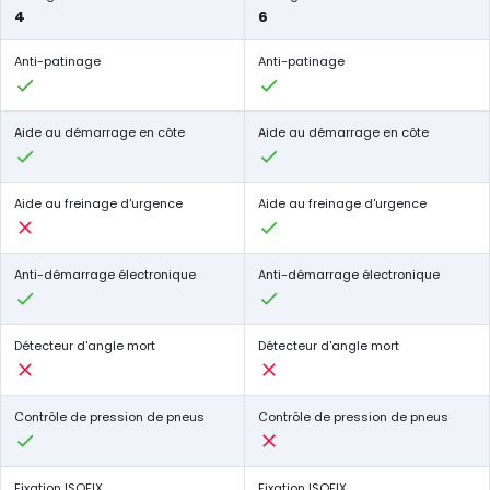
4
6
Anti-patinage
Anti-patinage
Aide au démarrage en côte
Aide au démarrage en côte
Aide au freinage d'urgence
Aide au freinage d'urgence
Anti-démarrage électronique
Anti-démarrage électronique
Détecteur d'angle mort
Détecteur d'angle mort
Contrôle de pression de pneus
Contrôle de pression de pneus
Fixation ISOFIX
Fixation ISOFIX