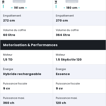
191 cm
180 cm
Empattement
Empattement
272 cm
270 cm
Volume du coffre
Volume du coffre
60 litre
364 litre
Motorisation & Performances
Moteur
Moteur
1,5 TD
1.5 SkyActiv 120
Énergie
Énergie
Hybride rechargeable
Essence
Puissance fiscale
Puissance fiscale
9 cv
9 cv
Puissance maxi.
Puissance maxi.
360 ch
120 ch