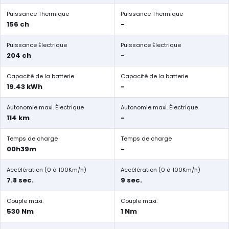
Puissance Thermique
Puissance Thermique
156 ch
-
Puissance Électrique
Puissance Électrique
204 ch
-
Capacité de la batterie
Capacité de la batterie
19.43 kWh
-
Autonomie maxi. Électrique
Autonomie maxi. Électrique
114 km
-
Temps de charge
Temps de charge
00h39m
-
Accélération (0 à 100Km/h)
Accélération (0 à 100Km/h)
7.8 sec.
9 sec.
Couple maxi.
Couple maxi.
530 Nm
1 Nm