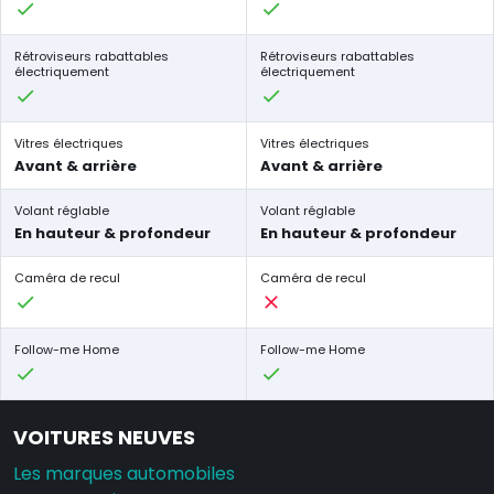
Rétroviseurs rabattables
Rétroviseurs rabattables
électriquement
électriquement
Vitres électriques
Vitres électriques
Avant & arrière
Avant & arrière
Volant réglable
Volant réglable
En hauteur & profondeur
En hauteur & profondeur
Caméra de recul
Caméra de recul
Follow-me Home
Follow-me Home
VOITURES NEUVES
Les marques automobiles