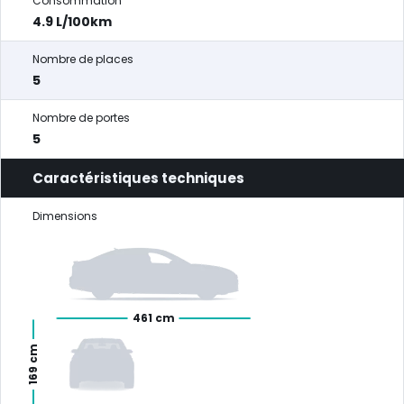
Consommation
4.9 L/100km
Nombre de places
5
Nombre de portes
5
Caractéristiques techniques
Dimensions
461 cm
169 cm