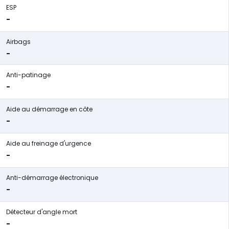
ESP
-
Airbags
-
Anti-patinage
-
Aide au démarrage en côte
-
Aide au freinage d'urgence
-
Anti-démarrage électronique
-
Détecteur d'angle mort
-