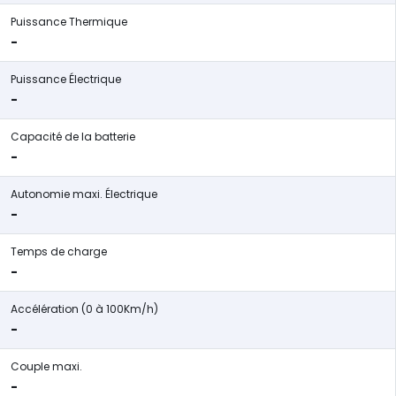
Puissance Thermique
-
Puissance Électrique
-
Capacité de la batterie
-
Autonomie maxi. Électrique
-
Temps de charge
-
Accélération (0 à 100Km/h)
-
Couple maxi.
-