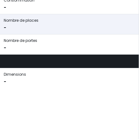
Consommation
-
Nombre de places
-
Nombre de portes
-
Dimensions
-