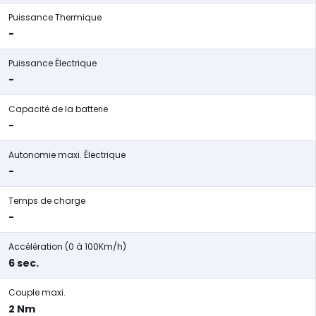
Puissance Thermique
-
Puissance Électrique
-
Capacité de la batterie
-
Autonomie maxi. Électrique
-
Temps de charge
-
Accélération (0 à 100Km/h)
6 sec.
Couple maxi.
2 Nm