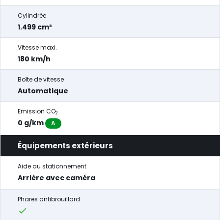
Cylindrée
1.499 cm³
Vitesse maxi.
180 km/h
Boîte de vitesse
Automatique
Emission CO
2
0 g/km
A
Équipements extérieurs
Aide au stationnement
Arrière avec caméra
Phares antibrouillard