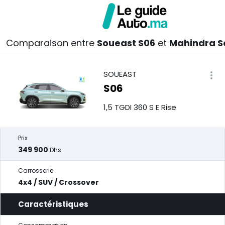
Comparaison entre
Soueast S06
et
Mahindra S
SOUEAST
S06
1,5 TGDI 360 S E Rise
Prix
349 900
Dhs
Carrosserie
4x4 / SUV / Crossover
Caractéristiques