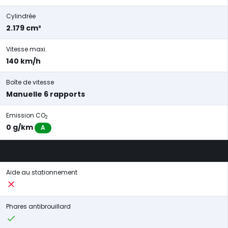
Cylindrée
2.179 cm³
Vitesse maxi.
140 km/h
Boîte de vitesse
Manuelle 6 rapports
Emission CO
2
0 g/km
A
Aide au stationnement
Phares antibrouillard