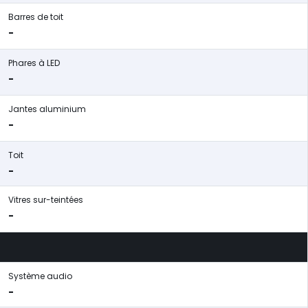
Barres de toit
-
Phares à LED
-
Jantes aluminium
-
Toit
-
Vitres sur-teintées
-
Système audio
-