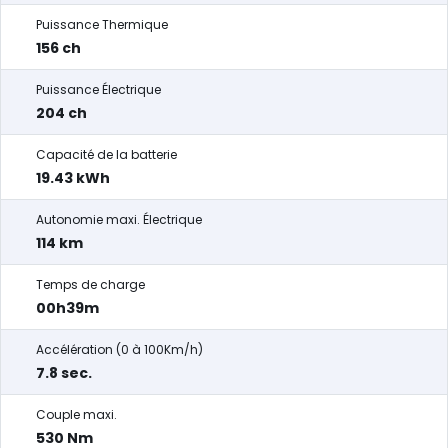
Puissance Thermique
156 ch
Puissance Électrique
204 ch
Capacité de la batterie
19.43 kWh
Autonomie maxi. Électrique
114 km
Temps de charge
00h39m
Accélération (0 à 100Km/h)
7.8 sec.
Couple maxi.
530 Nm