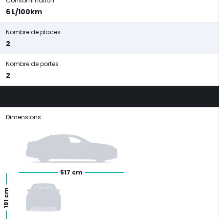
Consommation
6 L/100km
Nombre de places
2
Nombre de portes
2
Dimensions
517 cm
191 cm