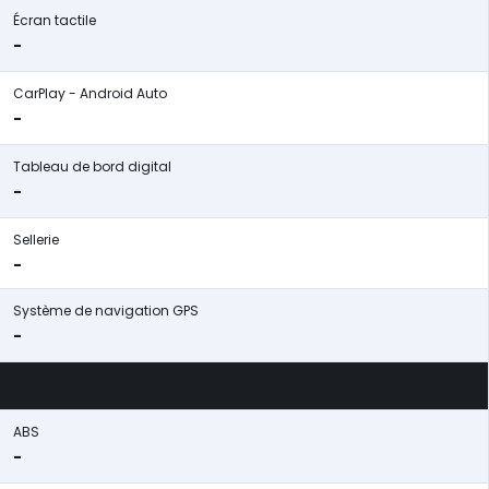
Écran tactile
-
CarPlay - Android Auto
-
Tableau de bord digital
-
Sellerie
-
Système de navigation GPS
-
ABS
-