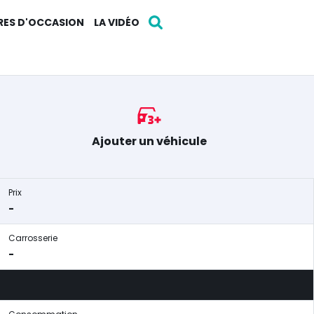
RES D'OCCASION
LA VIDÉO
Ajouter un véhicule
Prix
-
Carrosserie
-