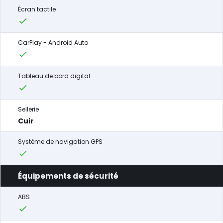
Écran tactile
CarPlay - Android Auto
Tableau de bord digital
Sellerie
Cuir
Système de navigation GPS
Équipements de sécurité
ABS