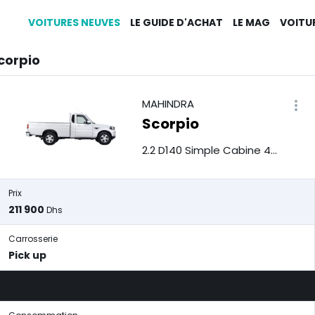
VOITURES NEUVES
LE GUIDE D'ACHAT
LE MAG
VOITU
corpio
MAHINDRA
Scorpio
2.2 D140 Simple Cabine 4x2
Prix
211 900
Dhs
Carrosserie
Pick up