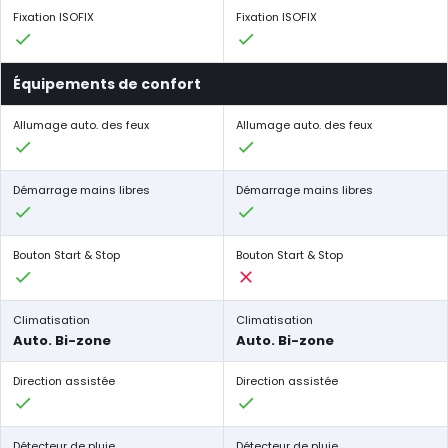
Fixation ISOFIX
Fixation ISOFIX
Équipements de confort
Allumage auto. des feux
Allumage auto. des feux
Démarrage mains libres
Démarrage mains libres
Bouton Start & Stop
Bouton Start & Stop
Climatisation
Climatisation
Auto. Bi-zone
Auto. Bi-zone
Direction assistée
Direction assistée
Détecteur de pluie
Détecteur de pluie