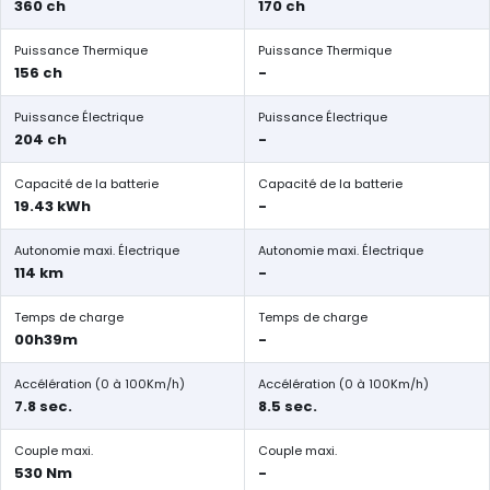
360 ch
170 ch
Puissance Thermique
Puissance Thermique
156 ch
-
Puissance Électrique
Puissance Électrique
204 ch
-
Capacité de la batterie
Capacité de la batterie
19.43 kWh
-
Autonomie maxi. Électrique
Autonomie maxi. Électrique
114 km
-
Temps de charge
Temps de charge
00h39m
-
Accélération (0 à 100Km/h)
Accélération (0 à 100Km/h)
7.8 sec.
8.5 sec.
Couple maxi.
Couple maxi.
530 Nm
-