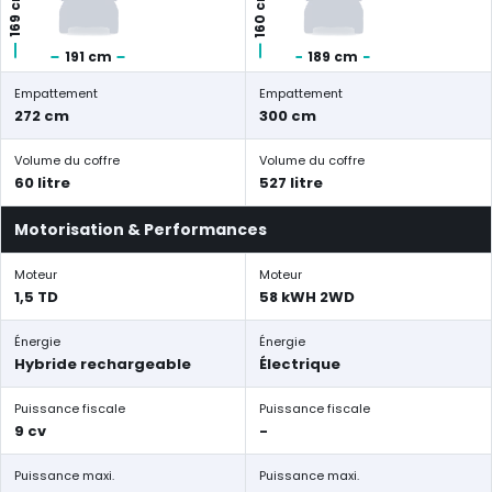
160 cm
169 cm
191 cm
189 cm
Empattement
Empattement
272 cm
300 cm
Volume du coffre
Volume du coffre
60 litre
527 litre
Motorisation & Performances
Moteur
Moteur
1,5 TD
58 kWH 2WD
Énergie
Énergie
Hybride rechargeable
Électrique
Puissance fiscale
Puissance fiscale
9 cv
-
Puissance maxi.
Puissance maxi.