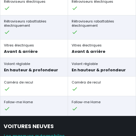
Rétroviseurs électriques
Rétroviseurs électriques
Rétroviseurs rabattables
Rétroviseurs rabattables
électriquement
électriquement
Vitres électriques
Vitres électriques
Avant & arrière
Avant & arrière
Volant réglable
Volant réglable
En hauteur & profondeur
En hauteur & profondeur
Caméra de recul
Caméra de recul
Follow-me Home
Follow-me Home
VOITURES NEUVES