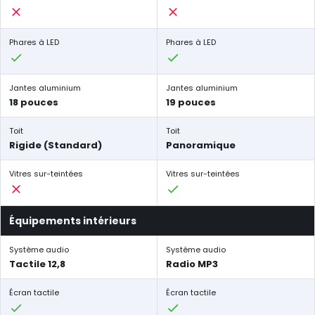
Phares à LED
Phares à LED
Jantes aluminium
Jantes aluminium
18 pouces
19 pouces
Toit
Toit
Rigide (Standard)
Panoramique
Vitres sur-teintées
Vitres sur-teintées
Équipements intérieurs
Système audio
Système audio
Tactile 12,8
Radio MP3
Écran tactile
Écran tactile