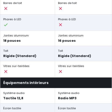
Barres de toit
Barres de toit
Phares à LED
Phares à LED
Jantes aluminium
Jantes aluminium
18 pouces
16 pouces
Toit
Toit
Rigide (Standard)
Rigide (Standard)
Vitres sur-teintées
Vitres sur-teintées
Équipements intérieurs
Système audio
Système audio
Tactile 12,8
Radio MP3
Écran tactile
Écran tactile