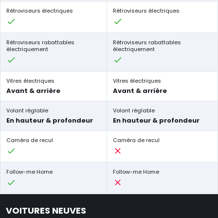
Rétroviseurs électriques
Rétroviseurs électriques
Rétroviseurs rabattables
Rétroviseurs rabattables
électriquement
électriquement
Vitres électriques
Vitres électriques
Avant & arrière
Avant & arrière
Volant réglable
Volant réglable
En hauteur & profondeur
En hauteur & profondeur
Caméra de recul
Caméra de recul
Follow-me Home
Follow-me Home
VOITURES NEUVES