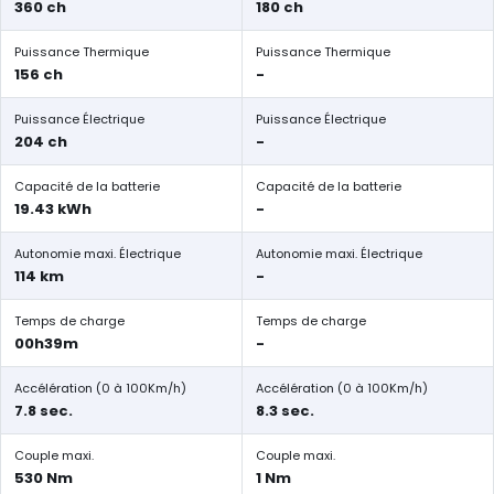
360 ch
180 ch
Puissance Thermique
Puissance Thermique
156 ch
-
Puissance Électrique
Puissance Électrique
204 ch
-
Capacité de la batterie
Capacité de la batterie
19.43 kWh
-
Autonomie maxi. Électrique
Autonomie maxi. Électrique
114 km
-
Temps de charge
Temps de charge
00h39m
-
Accélération (0 à 100Km/h)
Accélération (0 à 100Km/h)
7.8 sec.
8.3 sec.
Couple maxi.
Couple maxi.
530 Nm
1 Nm