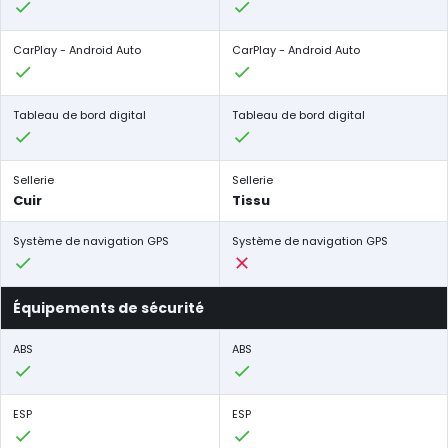
CarPlay - Android Auto
CarPlay - Android Auto
Tableau de bord digital
Tableau de bord digital
Sellerie
Sellerie
Cuir
Tissu
Système de navigation GPS
Système de navigation GPS
Équipements de sécurité
ABS
ABS
ESP
ESP