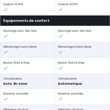
Fixation ISOFIX
Fixation ISOFIX
Équipements de confort
Allumage auto. des feux
Allumage auto. des feux
Démarrage mains libres
Démarrage mains libres
Bouton Start & Stop
Bouton Start & Stop
Climatisation
Climatisation
Auto. Bi-zone
Automatique
Direction assistée
Direction assistée
Détecteur de pluie
Détecteur de pluie