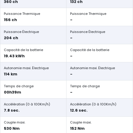
360 ch
132 ch
Puissance Thermique
Puissance Thermique
156 ch
-
Puissance Électrique
Puissance Électrique
204 ch
-
Capacité de la batterie
Capacité de la batterie
19.43 kWh
-
Autonomie maxi. Électrique
Autonomie maxi. Électrique
114 km
-
Temps de charge
Temps de charge
00h39m
-
Accélération (0 à 100Km/h)
Accélération (0 à 100Km/h)
7.8 sec.
12.6 sec.
Couple maxi.
Couple maxi.
530 Nm
152 Nm