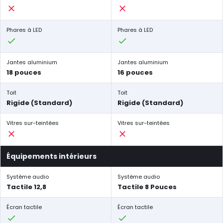
Phares à LED
Phares à LED
Jantes aluminium
Jantes aluminium
18 pouces
16 pouces
Toit
Toit
Rigide (Standard)
Rigide (Standard)
Vitres sur-teintées
Vitres sur-teintées
Équipements intérieurs
Système audio
Système audio
Tactile 12,8
Tactile 8 Pouces
Écran tactile
Écran tactile