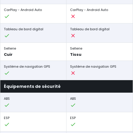
CarPlay - Android Auto
CarPlay - Android Auto
Tableau de bord digital
Tableau de bord digital
Sellerie
Sellerie
Cuir
Tissu
Système de navigation GPS
Système de navigation GPS
Équipements de sécurité
ABS
ABS
ESP
ESP