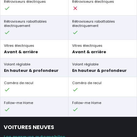
Rétroviseurs électriques
Rétroviseurs électriques
Rétroviseurs rabattables
Rétroviseurs rabattables
électriquement
électriquement
Vitres électriques
Vitres électriques
Avant & arrière
Avant & arrière
Volant réglable
Volant réglable
En hauteur & profondeur
En hauteur & profondeur
Caméra de recul
Caméra de recul
Follow-me Home
Follow-me Home
VOITURES NEUVES