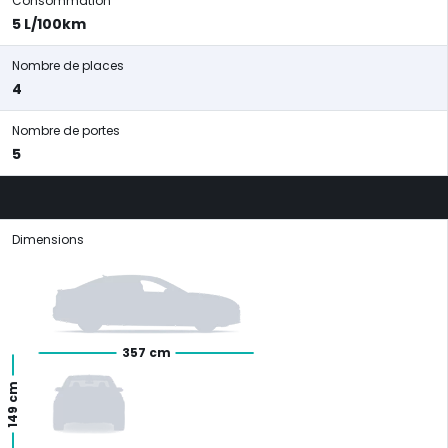
Consommation
5 L/100km
Nombre de places
4
Nombre de portes
5
Dimensions
357 cm
149 cm