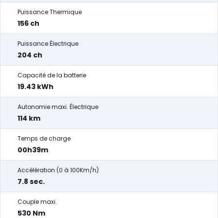
Puissance Thermique
156 ch
Puissance Électrique
204 ch
Capacité de la batterie
19.43 kWh
Autonomie maxi. Électrique
114 km
Temps de charge
00h39m
Accélération (0 à 100Km/h)
7.8 sec.
Couple maxi.
530 Nm