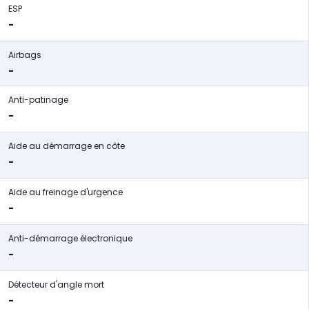
ESP
-
Airbags
-
Anti-patinage
-
Aide au démarrage en côte
-
Aide au freinage d'urgence
-
Anti-démarrage électronique
-
Détecteur d'angle mort
-