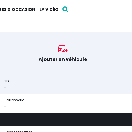
RES D'OCCASION
LA VIDÉO
Ajouter un véhicule
Prix
-
Carrosserie
-