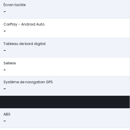
Écran tactile
-
CarPlay - Android Auto
-
Tableau de bord digital
-
Sellerie
-
Système de navigation GPS
-
ABS
-