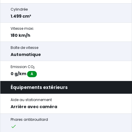
Cylindrée
1.499 cm³
Vitesse maxi.
180 km/h
Boîte de vitesse
Automatique
Emission CO
2
0 g/km
A
Équipements extérieurs
Aide au stationnement
Arrière avec caméra
Phares antibrouillard