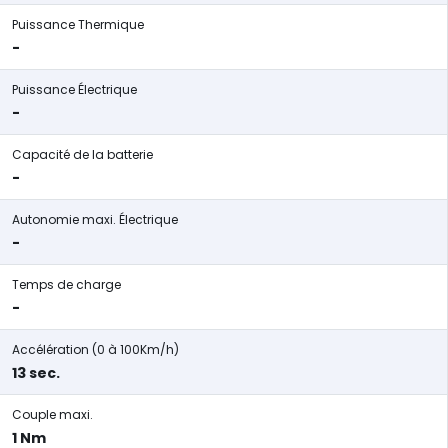
Puissance Thermique
-
Puissance Électrique
-
Capacité de la batterie
-
Autonomie maxi. Électrique
-
Temps de charge
-
Accélération (0 à 100Km/h)
13 sec.
Couple maxi.
1 Nm