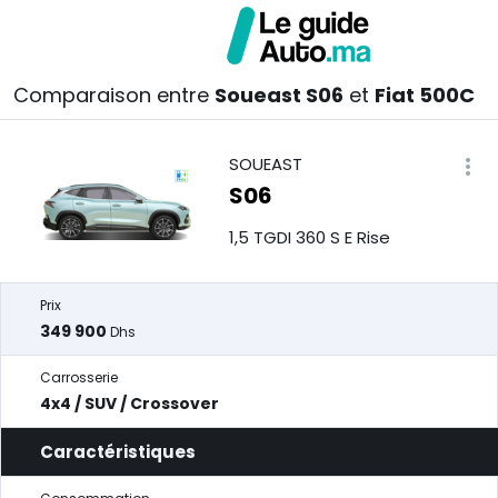
Comparaison entre
Soueast S06
et
Fiat 500C
SOUEAST
S06
1,5 TGDI 360 S E Rise
Prix
349 900
Dhs
Carrosserie
4x4 / SUV / Crossover
Caractéristiques