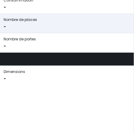
Consommation
-
Nombre de places
-
Nombre de portes
-
Dimensions
-