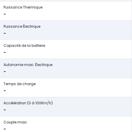
Puissance Thermique
-
Puissance Électrique
-
Capacité de la batterie
-
Autonomie maxi. Électrique
-
Temps de charge
-
Accélération (0 à 100Km/h)
-
Couple maxi.
-