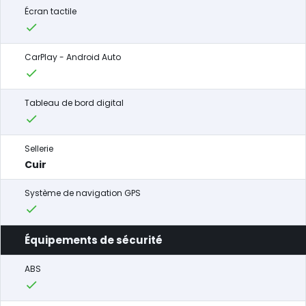
Écran tactile
CarPlay - Android Auto
Tableau de bord digital
Sellerie
Cuir
Système de navigation GPS
Équipements de sécurité
ABS