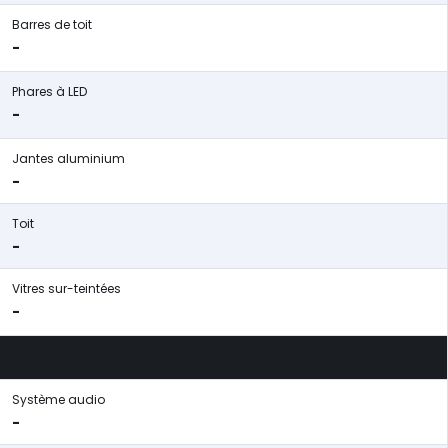
Barres de toit
-
Phares à LED
-
Jantes aluminium
-
Toit
-
Vitres sur-teintées
-
Système audio
-