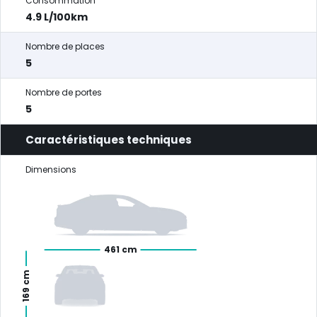
Consommation
4.9 L/100km
Nombre de places
5
Nombre de portes
5
Caractéristiques techniques
Dimensions
461 cm
169 cm