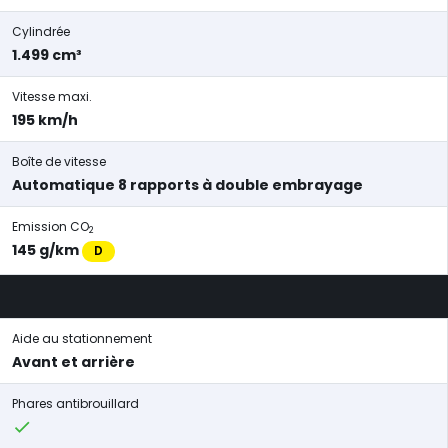
Cylindrée
1.499 cm³
Vitesse maxi.
195 km/h
Boîte de vitesse
Automatique 8 rapports à double embrayage
Emission CO
2
145 g/km
D
Aide au stationnement
Avant et arrière
Phares antibrouillard