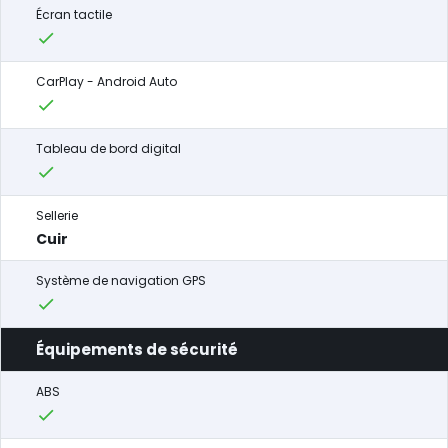
Écran tactile
CarPlay - Android Auto
Tableau de bord digital
Sellerie
Cuir
Système de navigation GPS
Équipements de sécurité
ABS