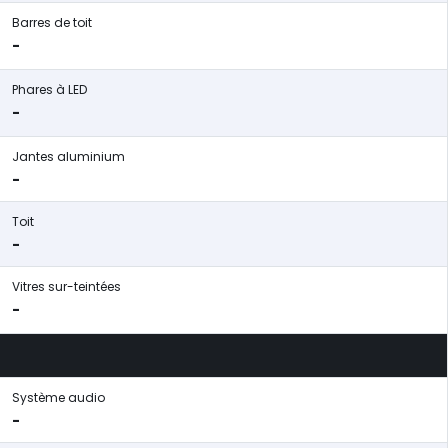
Barres de toit
-
Phares à LED
-
Jantes aluminium
-
Toit
-
Vitres sur-teintées
-
Système audio
-