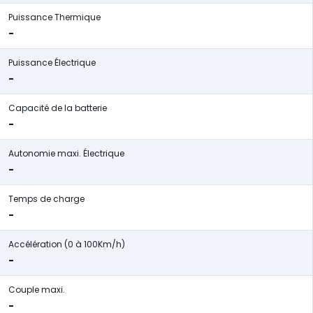
Puissance Thermique
-
Puissance Électrique
-
Capacité de la batterie
-
Autonomie maxi. Électrique
-
Temps de charge
-
Accélération (0 à 100Km/h)
-
Couple maxi.
-