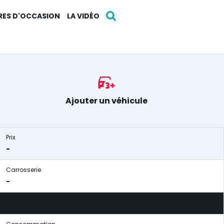
RES D'OCCASION
LA VIDÉO
Ajouter un véhicule
Prix
-
Carrosserie
-