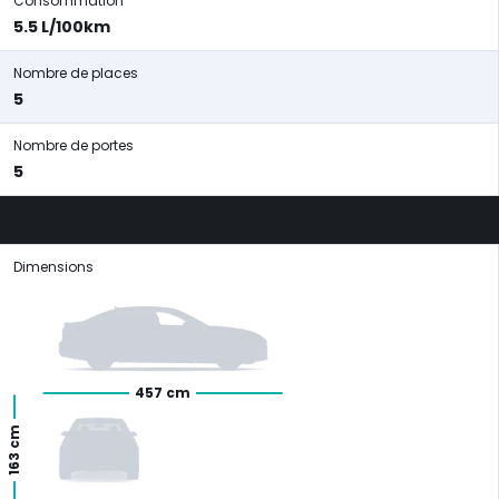
Consommation
5.5 L/100km
Nombre de places
5
Nombre de portes
5
Dimensions
457 cm
163 cm