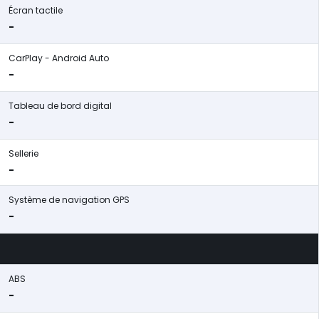
Écran tactile
-
CarPlay - Android Auto
-
Tableau de bord digital
-
Sellerie
-
Système de navigation GPS
-
ABS
-