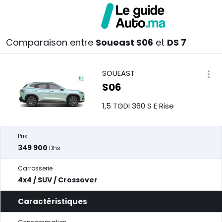
Comparaison entre
Soueast S06
et
DS 7
SOUEAST
S06
1,5 TGDI 360 S E Rise
Prix
349 900
Dhs
Carrosserie
4x4 / SUV / Crossover
Caractéristiques