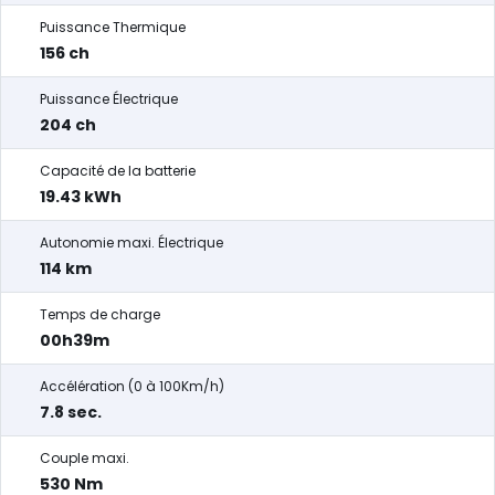
Puissance Thermique
156 ch
Puissance Électrique
204 ch
Capacité de la batterie
19.43 kWh
Autonomie maxi. Électrique
114 km
Temps de charge
00h39m
Accélération (0 à 100Km/h)
7.8 sec.
Couple maxi.
530 Nm