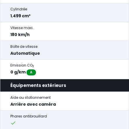
Cylindrée
1.499 cm³
Vitesse maxi.
180 km/h
Boîte de vitesse
Automatique
Emission CO
2
0 g/km
A
Équipements extérieurs
Aide au stationnement
Arrière avec caméra
Phares antibrouillard