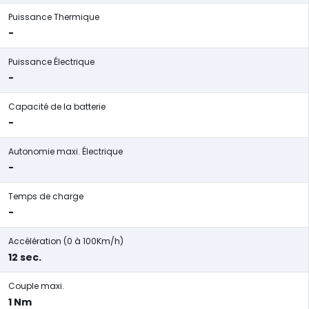
Puissance Thermique
-
Puissance Électrique
-
Capacité de la batterie
-
Autonomie maxi. Électrique
-
Temps de charge
-
Accélération (0 à 100Km/h)
12 sec.
Couple maxi.
1 Nm