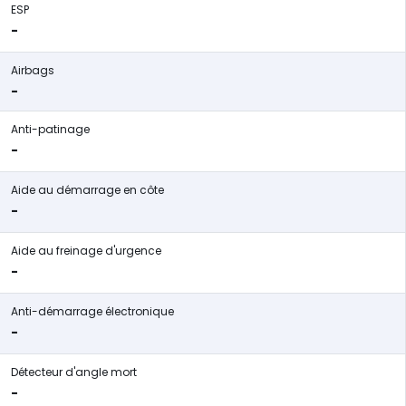
ESP
-
Airbags
-
Anti-patinage
-
Aide au démarrage en côte
-
Aide au freinage d'urgence
-
Anti-démarrage électronique
-
Détecteur d'angle mort
-