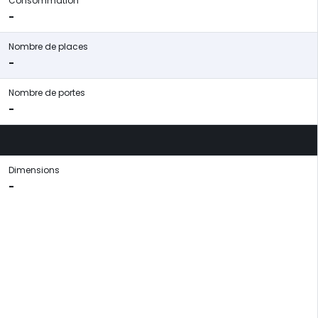
Consommation
-
Nombre de places
-
Nombre de portes
-
Dimensions
-