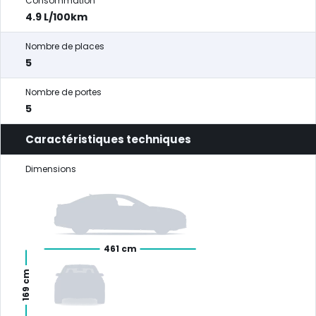
Consommation
4.9 L/100km
Nombre de places
5
Nombre de portes
5
Caractéristiques techniques
Dimensions
461 cm
169 cm