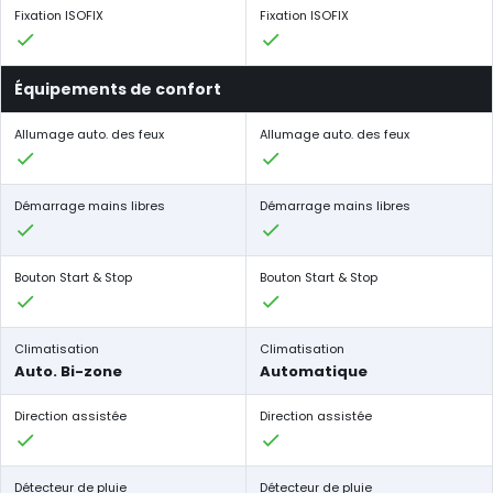
Fixation ISOFIX
Fixation ISOFIX
Équipements de confort
Allumage auto. des feux
Allumage auto. des feux
Démarrage mains libres
Démarrage mains libres
Bouton Start & Stop
Bouton Start & Stop
Climatisation
Climatisation
Auto. Bi-zone
Automatique
Direction assistée
Direction assistée
Détecteur de pluie
Détecteur de pluie