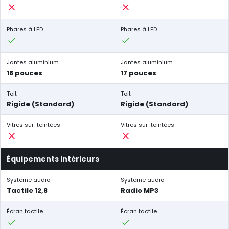
Phares à LED
Phares à LED
Jantes aluminium
Jantes aluminium
18 pouces
17 pouces
Toit
Toit
Rigide (Standard)
Rigide (Standard)
Vitres sur-teintées
Vitres sur-teintées
Équipements intérieurs
Système audio
Système audio
Tactile 12,8
Radio MP3
Écran tactile
Écran tactile