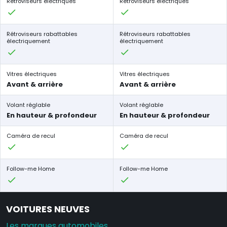
Rétroviseurs électriques
Rétroviseurs électriques
Rétroviseurs rabattables
Rétroviseurs rabattables
électriquement
électriquement
Vitres électriques
Vitres électriques
Avant & arrière
Avant & arrière
Volant réglable
Volant réglable
En hauteur & profondeur
En hauteur & profondeur
Caméra de recul
Caméra de recul
Follow-me Home
Follow-me Home
VOITURES NEUVES
Les marques automobiles