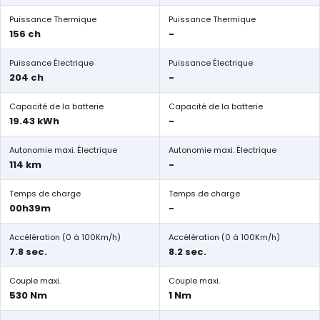
Puissance Thermique
Puissance Thermique
156 ch
-
Puissance Électrique
Puissance Électrique
204 ch
-
Capacité de la batterie
Capacité de la batterie
19.43 kWh
-
Autonomie maxi. Électrique
Autonomie maxi. Électrique
114 km
-
Temps de charge
Temps de charge
00h39m
-
Accélération (0 à 100Km/h)
Accélération (0 à 100Km/h)
7.8 sec.
8.2 sec.
Couple maxi.
Couple maxi.
530 Nm
1 Nm