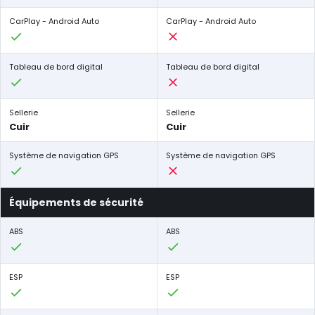
CarPlay - Android Auto
CarPlay - Android Auto
Tableau de bord digital
Tableau de bord digital
Sellerie
Sellerie
Cuir
Cuir
Système de navigation GPS
Système de navigation GPS
Équipements de sécurité
ABS
ABS
ESP
ESP