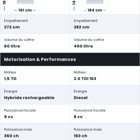
191 cm
184 cm
Empattement
Empattement
272 cm
282 cm
Volume du coffre
Volume du coffre
60 litre
460 litre
Motorisation & Performances
Moteur
Moteur
1,5 TD
2.0 TDI 163
Énergie
Énergie
Hybride rechargeable
Diesel
Puissance fiscale
Puissance fiscale
9 cv
8 cv
Puissance maxi.
Puissance maxi.
360 ch
163 ch