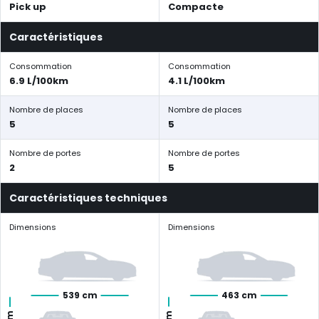
Pick up
Compacte
Caractéristiques
Consommation
Consommation
6.9 L/100km
4.1 L/100km
Nombre de places
Nombre de places
5
5
Nombre de portes
Nombre de portes
2
5
Caractéristiques techniques
Dimensions
Dimensions
539 cm
463 cm