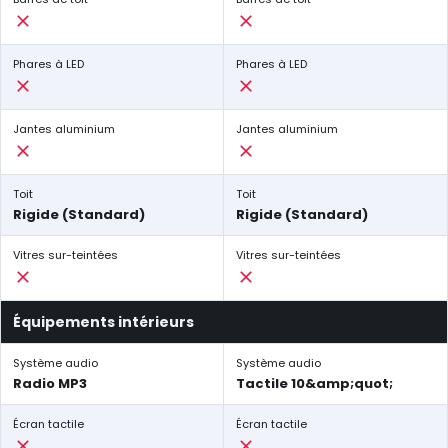
Phares à LED
Phares à LED
Jantes aluminium
Jantes aluminium
Toit
Toit
Rigide (Standard)
Rigide (Standard)
Vitres sur-teintées
Vitres sur-teintées
Équipements intérieurs
Système audio
Système audio
Radio MP3
Tactile 10&amp;quot;
Écran tactile
Écran tactile