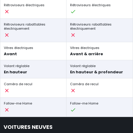
Rétroviseurs électriques
Rétroviseurs électriques
Rétroviseurs rabattables
Rétroviseurs rabattables
électriquement
électriquement
Vitres électriques
Vitres électriques
Avant
Avant & arrière
Volant réglable
Volant réglable
En hauteur
En hauteur & profondeur
Caméra de recul
Caméra de recul
Follow-me Home
Follow-me Home
VOITURES NEUVES