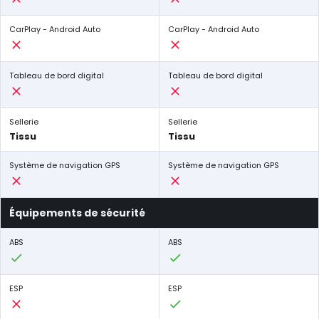
CarPlay - Android Auto
CarPlay - Android Auto
Tableau de bord digital
Tableau de bord digital
Sellerie
Sellerie
Tissu
Tissu
Système de navigation GPS
Système de navigation GPS
Équipements de sécurité
ABS
ABS
ESP
ESP