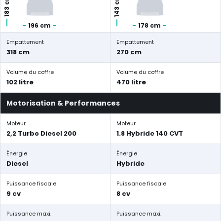
143 cm
183 cm
196 cm
178 cm
Empattement
Empattement
318 cm
270 cm
Volume du coffre
Volume du coffre
102 litre
470 litre
Motorisation & Performances
Moteur
Moteur
2,2 Turbo Diesel 200
1.8 Hybride 140 CVT
Énergie
Énergie
Diesel
Hybride
Puissance fiscale
Puissance fiscale
9 cv
8 cv
Puissance maxi.
Puissance maxi.