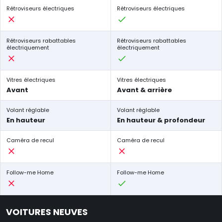
Rétroviseurs électriques
Rétroviseurs électriques
Rétroviseurs rabattables
Rétroviseurs rabattables
électriquement
électriquement
Vitres électriques
Vitres électriques
Avant
Avant & arrière
Volant réglable
Volant réglable
En hauteur
En hauteur & profondeur
Caméra de recul
Caméra de recul
Follow-me Home
Follow-me Home
VOITURES NEUVES