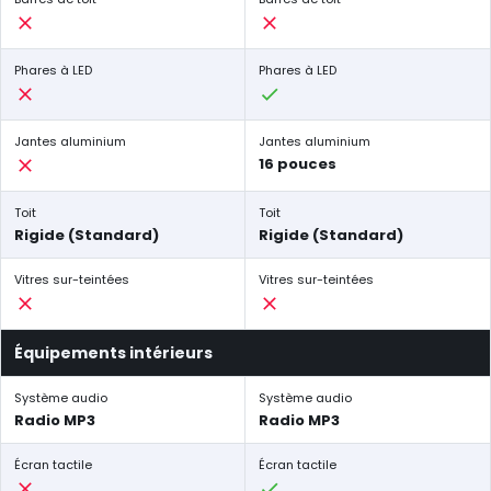
Phares à LED
Phares à LED
Jantes aluminium
Jantes aluminium
16 pouces
Toit
Toit
Rigide (Standard)
Rigide (Standard)
Vitres sur-teintées
Vitres sur-teintées
Équipements intérieurs
Système audio
Système audio
Radio MP3
Radio MP3
Écran tactile
Écran tactile