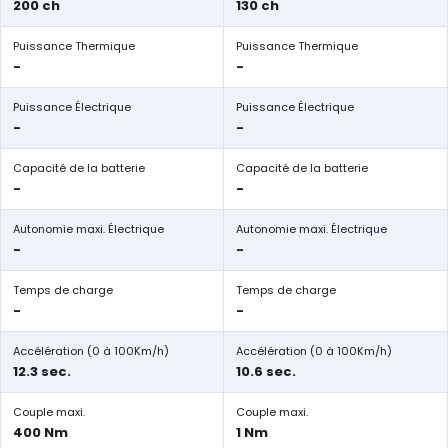
200 ch
130 ch
Puissance Thermique
Puissance Thermique
-
-
Puissance Électrique
Puissance Électrique
-
-
Capacité de la batterie
Capacité de la batterie
-
-
Autonomie maxi. Électrique
Autonomie maxi. Électrique
-
-
Temps de charge
Temps de charge
-
-
Accélération (0 à 100Km/h)
Accélération (0 à 100Km/h)
12.3 sec.
10.6 sec.
Couple maxi.
Couple maxi.
400 Nm
1 Nm