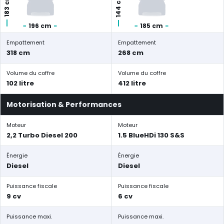
144 cm
183 cm
196 cm
185 cm
Empattement
Empattement
318 cm
268 cm
Volume du coffre
Volume du coffre
102 litre
412 litre
Motorisation & Performances
Moteur
Moteur
2,2 Turbo Diesel 200
1.5 BlueHDi 130 S&S
Énergie
Énergie
Diesel
Diesel
Puissance fiscale
Puissance fiscale
9 cv
6 cv
Puissance maxi.
Puissance maxi.