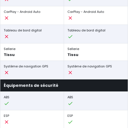
CarPlay - Android Auto
CarPlay - Android Auto
Tableau de bord digital
Tableau de bord digital
Sellerie
Sellerie
Tissu
Tissu
Système de navigation GPS
Système de navigation GPS
Équipements de sécurité
ABS
ABS
ESP
ESP