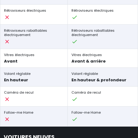
Rétroviseurs électriques
Rétroviseurs électriques
Rétroviseurs rabattables
Rétroviseurs rabattables
électriquement
électriquement
Vitres électriques
Vitres électriques
Avant
Avant & arrière
Volant réglable
Volant réglable
En hauteur
En hauteur & profondeur
Caméra de recul
Caméra de recul
Follow-me Home
Follow-me Home
VOITURES NEUVES