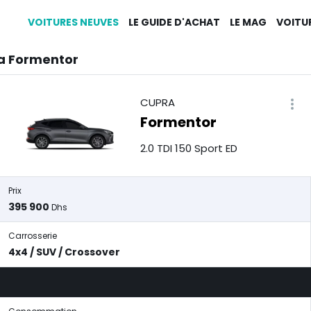
VOITURES NEUVES
LE GUIDE D'ACHAT
LE MAG
VOITU
a Formentor
CUPRA
Formentor
2.0 TDI 150 Sport ED
Prix
395 900
Dhs
Carrosserie
4x4 / SUV / Crossover