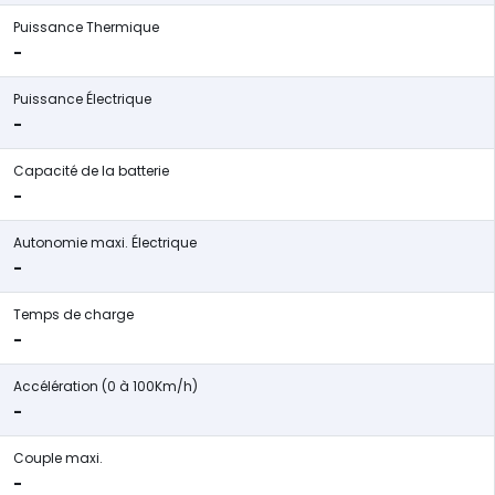
Puissance Thermique
-
Puissance Électrique
-
Capacité de la batterie
-
Autonomie maxi. Électrique
-
Temps de charge
-
Accélération (0 à 100Km/h)
-
Couple maxi.
-