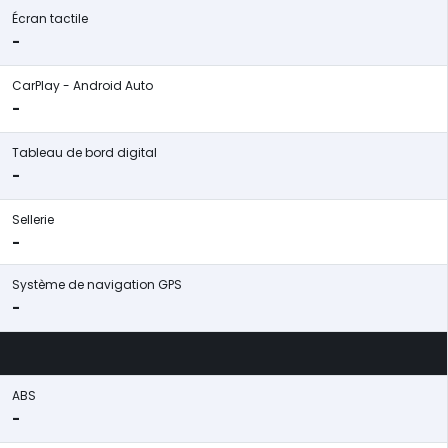
Écran tactile
-
CarPlay - Android Auto
-
Tableau de bord digital
-
Sellerie
-
Système de navigation GPS
-
ABS
-