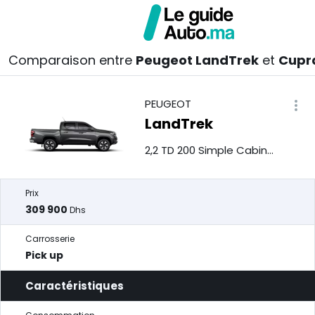
Comparaison entre
Peugeot LandTrek
et
Cupr
PEUGEOT
LandTrek
2,2 TD 200 Simple Cabine 4x2 Pro
Prix
309 900
Dhs
Carrosserie
Pick up
Caractéristiques