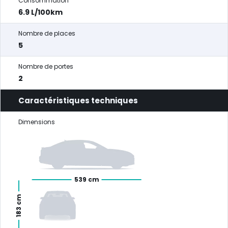
Consommation
6.9 L/100km
Nombre de places
5
Nombre de portes
2
Caractéristiques techniques
Dimensions
539 cm
183 cm