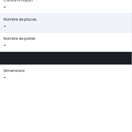
Consommation
-
Nombre de places
-
Nombre de portes
-
Dimensions
-