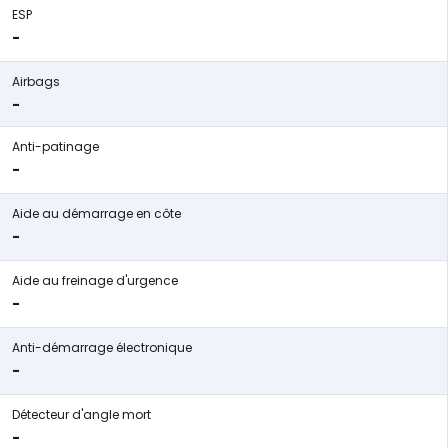
ESP
-
Airbags
-
Anti-patinage
-
Aide au démarrage en côte
-
Aide au freinage d'urgence
-
Anti-démarrage électronique
-
Détecteur d'angle mort
-