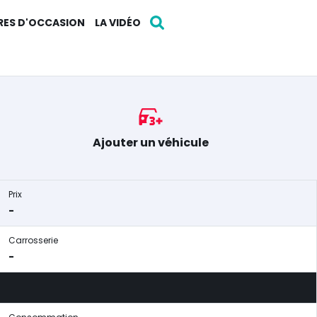
RES D'OCCASION
LA VIDÉO
Ajouter un véhicule
Prix
-
Carrosserie
-