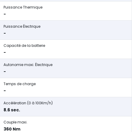
Puissance Thermique
-
Puissance Électrique
-
Capacité de la batterie
-
Autonomie maxi. Électrique
-
Temps de charge
-
Accélération (0 à 100Km/h)
8.6 sec.
Couple maxi.
360 Nm