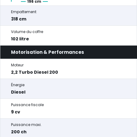
196 cm
Empattement
318 cm
Volume du coffre
102 litre
Motorisation & Performances
Moteur
2,2 Turbo Diesel 200
Énergie
Diesel
Puissance fiscale
9 cv
Puissance maxi.
200 ch