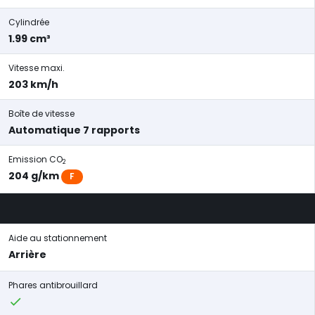
Cylindrée
1.99 cm³
Vitesse maxi.
203 km/h
Boîte de vitesse
Automatique 7 rapports
Emission CO
2
204 g/km
F
Aide au stationnement
Arrière
Phares antibrouillard