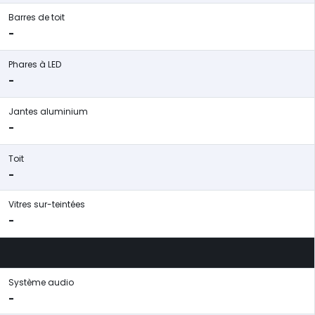
Barres de toit
-
Phares à LED
-
Jantes aluminium
-
Toit
-
Vitres sur-teintées
-
Système audio
-