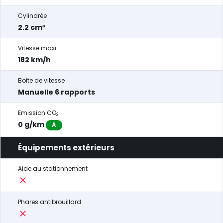
Cylindrée
2.2 cm³
Vitesse maxi.
182 km/h
Boîte de vitesse
Manuelle 6 rapports
Emission CO
2
0 g/km
A
Équipements extérieurs
Aide au stationnement
Phares antibrouillard