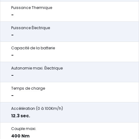
Puissance Thermique
-
Puissance Électrique
-
Capacité de la batterie
-
Autonomie maxi. Électrique
-
Temps de charge
-
Accélération (0 à 100Km/h)
12.3 sec.
Couple maxi.
400 Nm