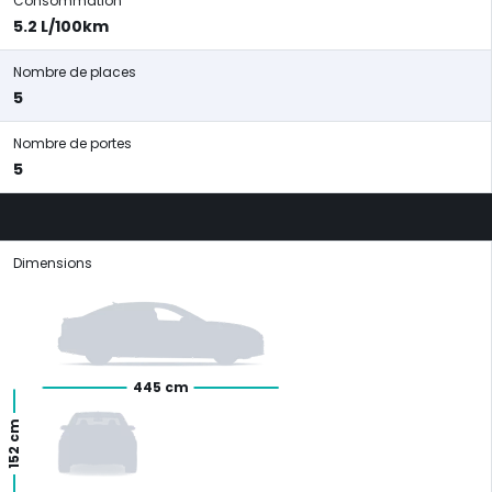
Consommation
5.2 L/100km
Nombre de places
5
Nombre de portes
5
Dimensions
445 cm
152 cm