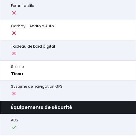
Écran tactile
CarPlay - Android Auto
Tableau de bord digital
Sellerie
Tissu
Système de navigation GPS
Équipements de sécurité
ABS