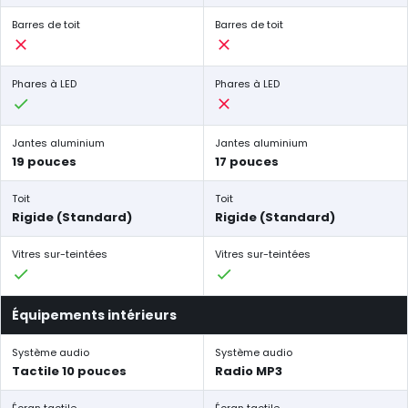
Barres de toit
Barres de toit
Phares à LED
Phares à LED
Jantes aluminium
Jantes aluminium
19 pouces
17 pouces
Toit
Toit
Rigide (Standard)
Rigide (Standard)
Vitres sur-teintées
Vitres sur-teintées
Équipements intérieurs
Système audio
Système audio
Tactile 10 pouces
Radio MP3