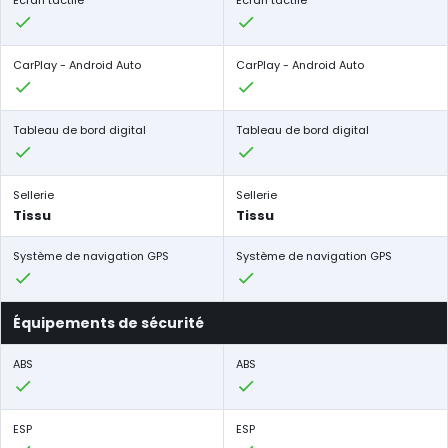
Écran tactile
Écran tactile
CarPlay - Android Auto
CarPlay - Android Auto
Tableau de bord digital
Tableau de bord digital
Sellerie
Sellerie
Tissu
Tissu
Système de navigation GPS
Système de navigation GPS
Équipements de sécurité
ABS
ABS
ESP
ESP