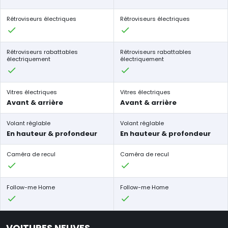
Rétroviseurs électriques
Rétroviseurs électriques
Rétroviseurs rabattables
Rétroviseurs rabattables
électriquement
électriquement
Vitres électriques
Vitres électriques
Avant & arrière
Avant & arrière
Volant réglable
Volant réglable
En hauteur & profondeur
En hauteur & profondeur
Caméra de recul
Caméra de recul
Follow-me Home
Follow-me Home
VOITURES NEUVES