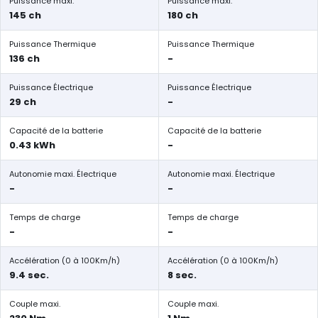
Puissance maxi.
Puissance maxi.
145 ch
180 ch
Puissance Thermique
Puissance Thermique
136 ch
-
Puissance Électrique
Puissance Électrique
29 ch
-
Capacité de la batterie
Capacité de la batterie
0.43 kWh
-
Autonomie maxi. Électrique
Autonomie maxi. Électrique
-
-
Temps de charge
Temps de charge
-
-
Accélération (0 à 100Km/h)
Accélération (0 à 100Km/h)
9.4 sec.
8 sec.
Couple maxi.
Couple maxi.