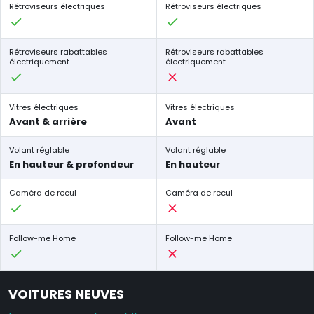
Rétroviseurs électriques
Rétroviseurs électriques
Rétroviseurs rabattables
Rétroviseurs rabattables
électriquement
électriquement
Vitres électriques
Vitres électriques
Avant & arrière
Avant
Volant réglable
Volant réglable
En hauteur & profondeur
En hauteur
Caméra de recul
Caméra de recul
Follow-me Home
Follow-me Home
VOITURES NEUVES