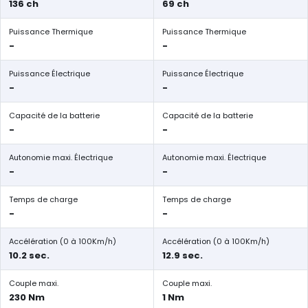
136 ch
69 ch
Puissance Thermique
Puissance Thermique
-
-
Puissance Électrique
Puissance Électrique
-
-
Capacité de la batterie
Capacité de la batterie
-
-
Autonomie maxi. Électrique
Autonomie maxi. Électrique
-
-
Temps de charge
Temps de charge
-
-
Accélération (0 à 100Km/h)
Accélération (0 à 100Km/h)
10.2 sec.
12.9 sec.
Couple maxi.
Couple maxi.
230 Nm
1 Nm