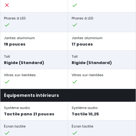
Phares à LED
Phares à LED
Jantes aluminium
Jantes aluminium
19 pouces
17 pouces
Toit
Toit
Rigide (Standard)
Rigide (Standard)
Vitres sur-teintées
Vitres sur-teintées
Équipements intérieurs
Système audio
Système audio
Tactile pano 21 pouces
Tactile 10,25
Écran tactile
Écran tactile