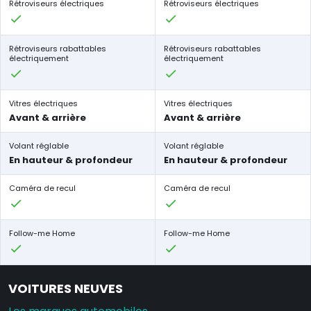
Rétroviseurs électriques
Rétroviseurs électriques
Rétroviseurs rabattables
Rétroviseurs rabattables
électriquement
électriquement
Vitres électriques
Vitres électriques
Avant & arrière
Avant & arrière
Volant réglable
Volant réglable
En hauteur & profondeur
En hauteur & profondeur
Caméra de recul
Caméra de recul
Follow-me Home
Follow-me Home
VOITURES NEUVES