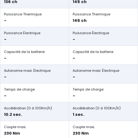
136 ch
145 ch
Puissance Thermique
Puissance Thermique
-
145 ch
Puissance Électrique
Puissance Électrique
-
-
Capacité de la batterie
Capacité de la batterie
-
-
Autonomie maxi. Électrique
Autonomie maxi. Électrique
-
-
Temps de charge
Temps de charge
-
-
Accélération (0 à 100Km/h)
Accélération (0 à 100Km/h)
10.2 sec.
1 sec.
Couple maxi.
Couple maxi.
230 Nm
230 Nm