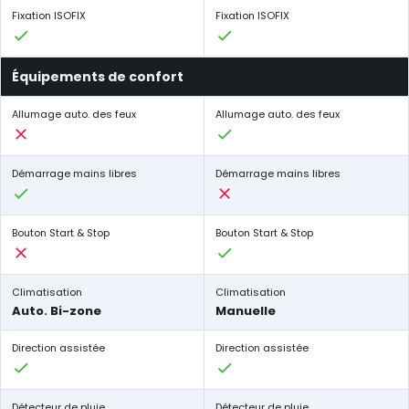
Fixation ISOFIX
Fixation ISOFIX
Équipements de confort
Allumage auto. des feux
Allumage auto. des feux
Démarrage mains libres
Démarrage mains libres
Bouton Start & Stop
Bouton Start & Stop
Climatisation
Climatisation
Auto. Bi-zone
Manuelle
Direction assistée
Direction assistée
Détecteur de pluie
Détecteur de pluie