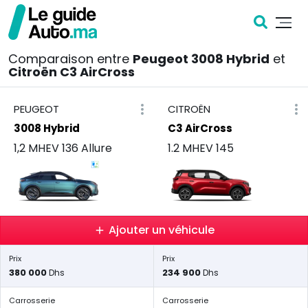
Comparaison entre
Peugeot 3008 Hybrid
et
Citroën C3 AirCross
PEUGEOT
CITROËN
3008 Hybrid
C3 AirCross
1,2 MHEV 136 Allure
1.2 MHEV 145
Ajouter un véhicule
Prix
Prix
380 000
234 900
Dhs
Dhs
Carrosserie
Carrosserie