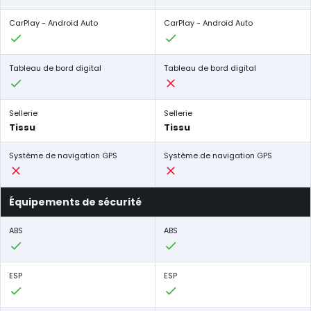
CarPlay - Android Auto
CarPlay - Android Auto
Tableau de bord digital
Tableau de bord digital
Sellerie
Sellerie
Tissu
Tissu
Système de navigation GPS
Système de navigation GPS
Équipements de sécurité
ABS
ABS
ESP
ESP