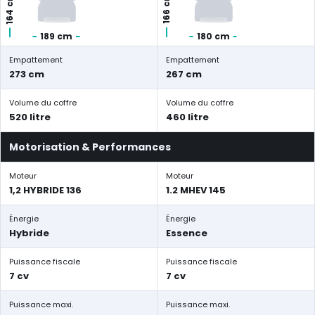
164 cm
166 cm
189 cm
180 cm
Empattement
Empattement
273 cm
267 cm
Volume du coffre
Volume du coffre
520 litre
460 litre
Motorisation & Performances
Moteur
Moteur
1,2 HYBRIDE 136
1.2 MHEV 145
Énergie
Énergie
Hybride
Essence
Puissance fiscale
Puissance fiscale
7 cv
7 cv
Puissance maxi.
Puissance maxi.