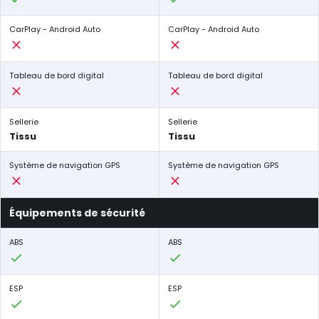
CarPlay - Android Auto
CarPlay - Android Auto
Tableau de bord digital
Tableau de bord digital
Sellerie
Sellerie
Tissu
Tissu
Système de navigation GPS
Système de navigation GPS
Équipements de sécurité
ABS
ABS
ESP
ESP