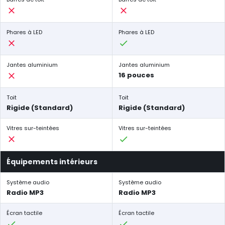
Phares à LED
Phares à LED
Jantes aluminium
Jantes aluminium
16 pouces
Toit
Toit
Rigide (Standard)
Rigide (Standard)
Vitres sur-teintées
Vitres sur-teintées
Équipements intérieurs
Système audio
Système audio
Radio MP3
Radio MP3
Écran tactile
Écran tactile