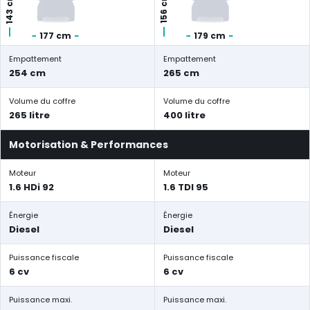
143 cm
156 cm
177 cm
179 cm
Empattement
Empattement
254 cm
265 cm
Volume du coffre
Volume du coffre
265 litre
400 litre
Motorisation & Performances
Moteur
Moteur
1.6 HDi 92
1.6 TDI 95
Énergie
Énergie
Diesel
Diesel
Puissance fiscale
Puissance fiscale
6 cv
6 cv
Puissance maxi.
Puissance maxi.