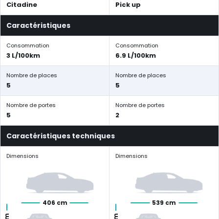
Citadine
Pick up
Caractéristiques
Consommation
Consommation
3 L/100km
6.9 L/100km
Nombre de places
Nombre de places
5
5
Nombre de portes
Nombre de portes
5
2
Caractéristiques techniques
Dimensions
Dimensions
406 cm
539 cm