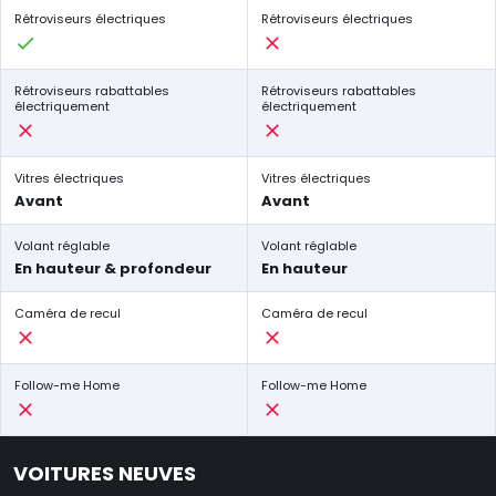
Rétroviseurs électriques
Rétroviseurs électriques
Rétroviseurs rabattables
Rétroviseurs rabattables
électriquement
électriquement
Vitres électriques
Vitres électriques
Avant
Avant
Volant réglable
Volant réglable
En hauteur & profondeur
En hauteur
Caméra de recul
Caméra de recul
Follow-me Home
Follow-me Home
VOITURES NEUVES