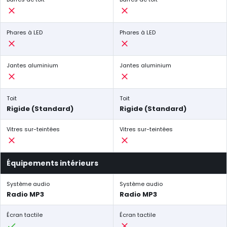
Phares à LED
Phares à LED
Jantes aluminium
Jantes aluminium
Toit
Toit
Rigide (Standard)
Rigide (Standard)
Vitres sur-teintées
Vitres sur-teintées
Équipements intérieurs
Système audio
Système audio
Radio MP3
Radio MP3
Écran tactile
Écran tactile