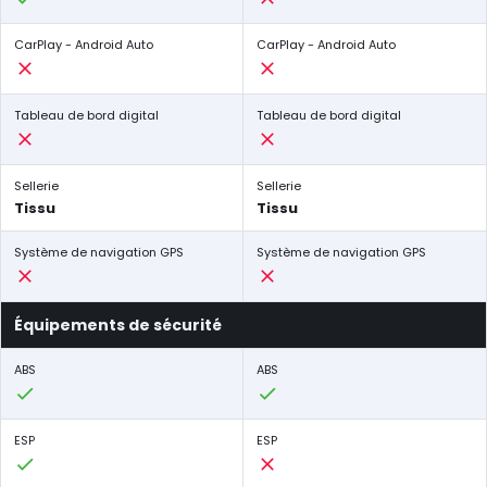
CarPlay - Android Auto
CarPlay - Android Auto
Tableau de bord digital
Tableau de bord digital
Sellerie
Sellerie
Tissu
Tissu
Système de navigation GPS
Système de navigation GPS
Équipements de sécurité
ABS
ABS
ESP
ESP