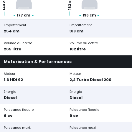
143 cm
183 cm
177 cm
196 cm
Empattement
Empattement
254 cm
318 cm
Volume du coffre
Volume du coffre
265 litre
102 litre
Motorisation & Performances
Moteur
Moteur
1.6 HDi 92
2,2 Turbo Diesel 200
Énergie
Énergie
Diesel
Diesel
Puissance fiscale
Puissance fiscale
6 cv
9 cv
Puissance maxi.
Puissance maxi.