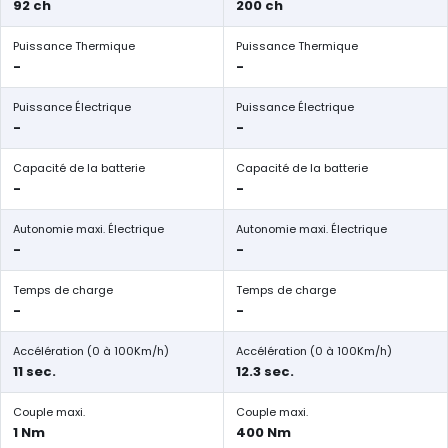
92 ch
200 ch
Puissance Thermique
Puissance Thermique
-
-
Puissance Électrique
Puissance Électrique
-
-
Capacité de la batterie
Capacité de la batterie
-
-
Autonomie maxi. Électrique
Autonomie maxi. Électrique
-
-
Temps de charge
Temps de charge
-
-
Accélération (0 à 100Km/h)
Accélération (0 à 100Km/h)
11 sec.
12.3 sec.
Couple maxi.
Couple maxi.
1 Nm
400 Nm