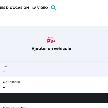
RES D'OCCASION
LA VIDÉO
Ajouter un véhicule
Prix
-
Carrosserie
-