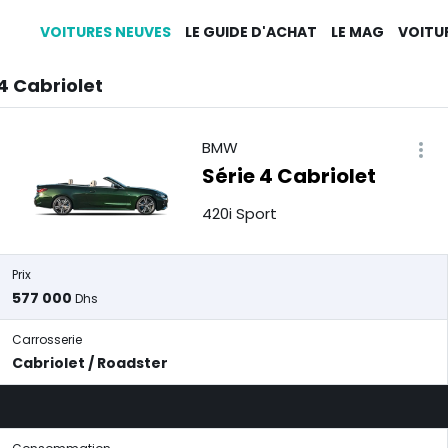
VOITURES NEUVES
LE GUIDE D'ACHAT
LE MAG
VOITU
4 Cabriolet
BMW
Série 4 Cabriolet
420i Sport
Prix
577 000
Dhs
Carrosserie
Cabriolet / Roadster