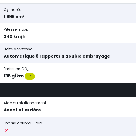
Cylindrée
1.998 cm³
Vitesse maxi.
240 km/h
Boîte de vitesse
Automatique 8 rapports à double embrayage
Emission CO
2
136 g/km
C
Aide au stationnement
Avant et arrière
Phares antibrouillard