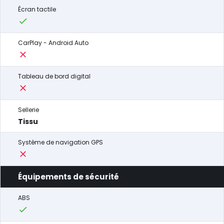
Écran tactile
CarPlay - Android Auto
Tableau de bord digital
Sellerie
Tissu
Système de navigation GPS
Équipements de sécurité
ABS