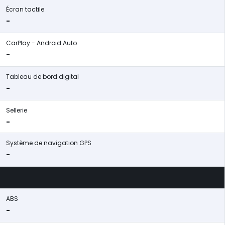
Écran tactile
-
CarPlay - Android Auto
-
Tableau de bord digital
-
Sellerie
-
Système de navigation GPS
-
ABS
-