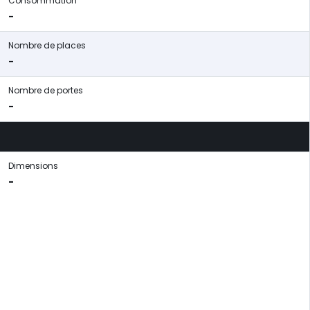
Consommation
-
Nombre de places
-
Nombre de portes
-
Dimensions
-