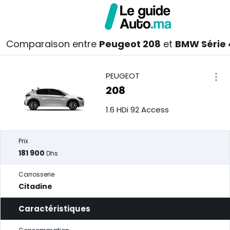
Comparaison entre
Peugeot 208
et
BMW Série 
PEUGEOT
208
1.6 HDi 92 Access
Prix
181 900
Dhs
Carrosserie
Citadine
Caractéristiques