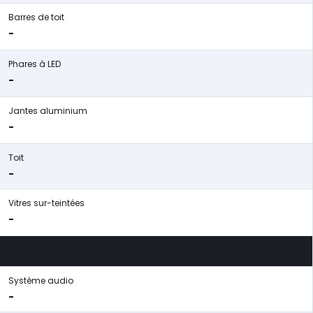
Barres de toit
-
Phares à LED
-
Jantes aluminium
-
Toit
-
Vitres sur-teintées
-
Système audio
-