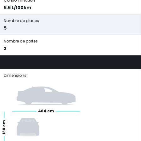
Consommation
6.6 L/100km
Nombre de places
5
Nombre de portes
2
Dimensions
464 cm
138 cm