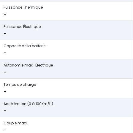
Puissance Thermique
-
Puissance Électrique
-
Capacité de la batterie
-
Autonomie maxi. Électrique
-
Temps de charge
-
Accélération (0 à 100Km/h)
-
Couple maxi.
-