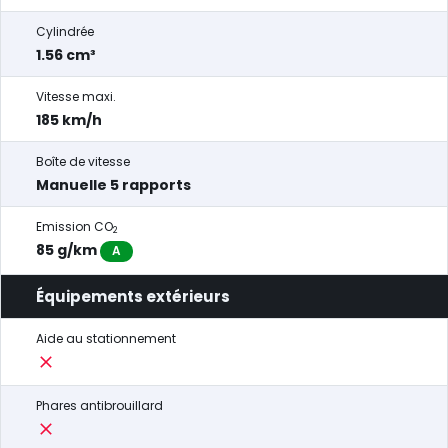
Cylindrée
1.56 cm³
Vitesse maxi.
185 km/h
Boîte de vitesse
Manuelle 5 rapports
Emission CO
2
85 g/km
A
Équipements extérieurs
Aide au stationnement
Phares antibrouillard