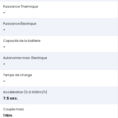
Puissance Thermique
-
Puissance Électrique
-
Capacité de la batterie
-
Autonomie maxi. Électrique
-
Temps de charge
-
Accélération (0 à 100Km/h)
7.5 sec.
Couple maxi.
1 Nm