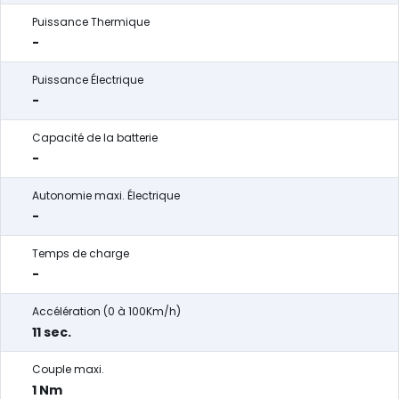
Puissance Thermique
-
Puissance Électrique
-
Capacité de la batterie
-
Autonomie maxi. Électrique
-
Temps de charge
-
Accélération (0 à 100Km/h)
11 sec.
Couple maxi.
1 Nm