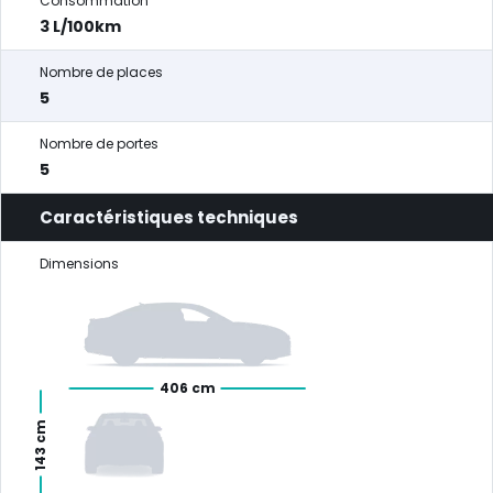
Consommation
3 L/100km
Nombre de places
5
Nombre de portes
5
Caractéristiques techniques
Dimensions
406 cm
143 cm