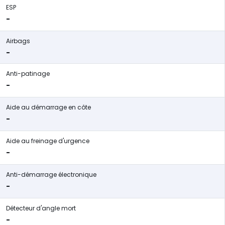
ESP
-
Airbags
-
Anti-patinage
-
Aide au démarrage en côte
-
Aide au freinage d'urgence
-
Anti-démarrage électronique
-
Détecteur d'angle mort
-