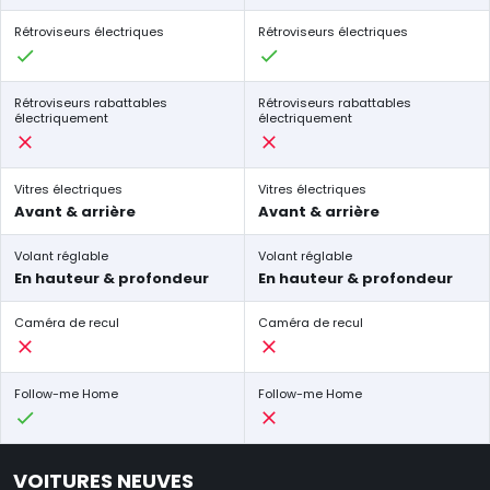
Rétroviseurs électriques
Rétroviseurs électriques
Rétroviseurs rabattables
Rétroviseurs rabattables
électriquement
électriquement
Vitres électriques
Vitres électriques
Avant & arrière
Avant & arrière
Volant réglable
Volant réglable
En hauteur & profondeur
En hauteur & profondeur
Caméra de recul
Caméra de recul
Follow-me Home
Follow-me Home
VOITURES NEUVES