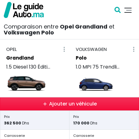
Comparaison entre
Opel Grandland
et
Volkswagen Polo
OPEL
VOLKSWAGEN
Grandland
Polo
1.5 Diesel 130 Édition BVA
1.0 MPI 75 Trendline
Ajouter un véhicule
Prix
Prix
362 500
170 000
Dhs
Dhs
Carrosserie
Carrosserie