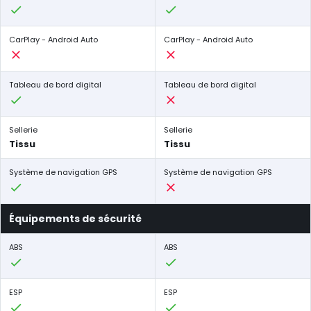
CarPlay - Android Auto
CarPlay - Android Auto
Tableau de bord digital
Tableau de bord digital
Sellerie
Sellerie
Tissu
Tissu
Système de navigation GPS
Système de navigation GPS
Équipements de sécurité
ABS
ABS
ESP
ESP