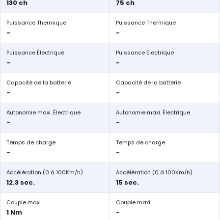
130 ch
75 ch
Puissance Thermique
Puissance Thermique
-
-
Puissance Électrique
Puissance Électrique
-
-
Capacité de la batterie
Capacité de la batterie
-
-
Autonomie maxi. Électrique
Autonomie maxi. Électrique
-
-
Temps de charge
Temps de charge
-
-
Accélération (0 à 100Km/h)
Accélération (0 à 100Km/h)
12.3 sec.
15 sec.
Couple maxi.
Couple maxi.
1 Nm
-