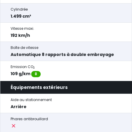
Cylindrée
1.499 cm³
Vitesse maxi.
192 km/h
Boîte de vitesse
Automatique 8 rapports à double embrayage
Emission CO
2
109 g/km
B
Équipements extérieurs
Aide au stationnement
Arrière
Phares antibrouillard