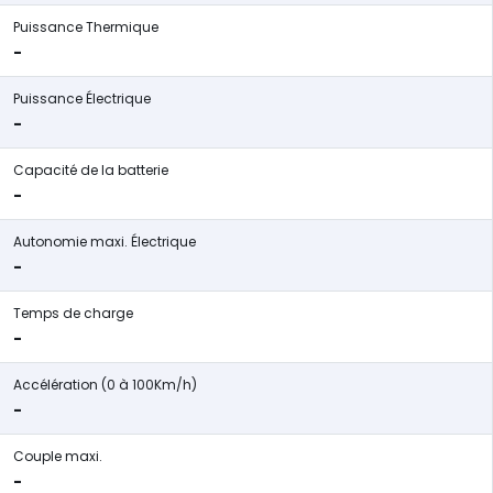
Puissance Thermique
-
Puissance Électrique
-
Capacité de la batterie
-
Autonomie maxi. Électrique
-
Temps de charge
-
Accélération (0 à 100Km/h)
-
Couple maxi.
-