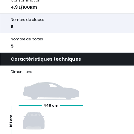
Consommation
4.9 L/100km
Nombre de places
5
Nombre de portes
5
Caractéristiques techniques
Dimensions
448 cm
161 cm