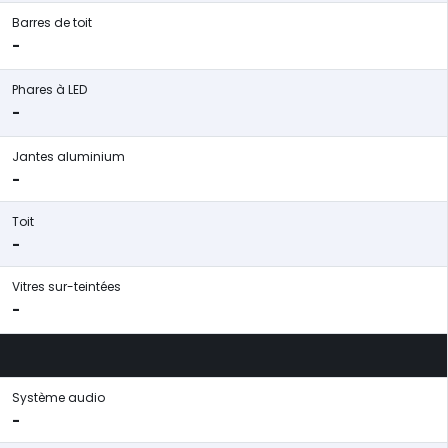
Barres de toit
-
Phares à LED
-
Jantes aluminium
-
Toit
-
Vitres sur-teintées
-
Système audio
-