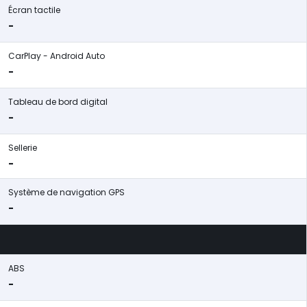
Écran tactile
-
CarPlay - Android Auto
-
Tableau de bord digital
-
Sellerie
-
Système de navigation GPS
-
ABS
-