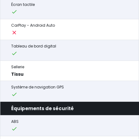
Écran tactile
CarPlay - Android Auto
Tableau de bord digital
Sellerie
Tissu
Système de navigation GPS
Équipements de sécurité
ABS