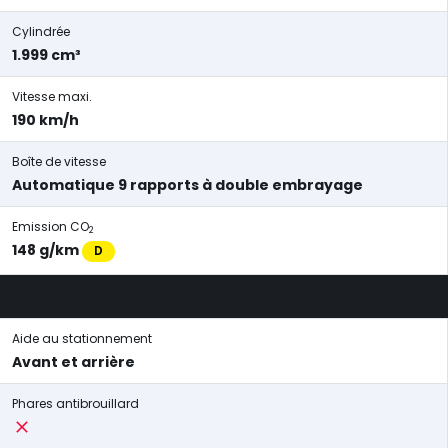
Cylindrée
1.999 cm³
Vitesse maxi.
190 km/h
Boîte de vitesse
Automatique 9 rapports à double embrayage
Emission CO
2
148 g/km
D
Aide au stationnement
Avant et arrière
Phares antibrouillard