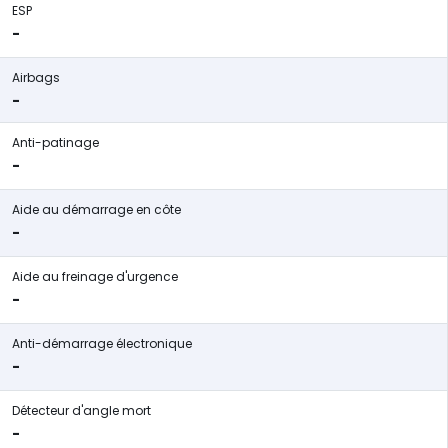
ESP
-
Airbags
-
Anti-patinage
-
Aide au démarrage en côte
-
Aide au freinage d'urgence
-
Anti-démarrage électronique
-
Détecteur d'angle mort
-