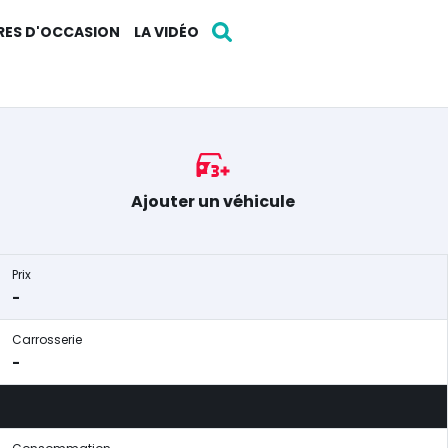
RES D'OCCASION
LA VIDÉO
Ajouter un véhicule
Prix
-
Carrosserie
-