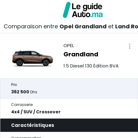
Comparaison entre
Opel Grandland
et
Land Ro
OPEL
Grandland
1.5 Diesel 130 Édition BVA
Prix
362 500
Dhs
Carrosserie
4x4 / SUV / Crossover
Caractéristiques