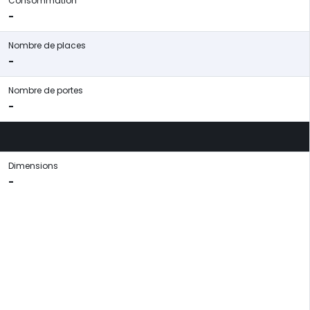
Consommation
-
Nombre de places
-
Nombre de portes
-
Dimensions
-