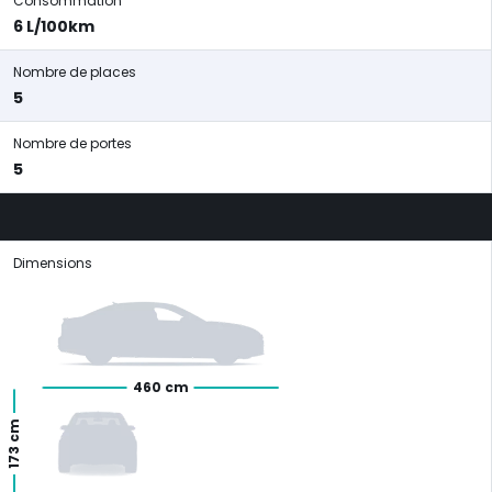
Consommation
6 L/100km
Nombre de places
5
Nombre de portes
5
Dimensions
460 cm
173 cm