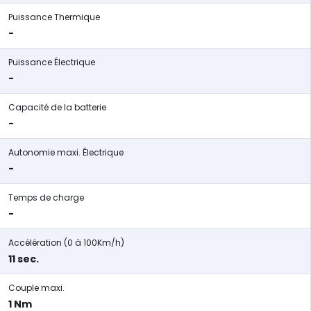
Puissance Thermique
-
Puissance Électrique
-
Capacité de la batterie
-
Autonomie maxi. Électrique
-
Temps de charge
-
Accélération (0 à 100Km/h)
11 sec.
Couple maxi.
1 Nm