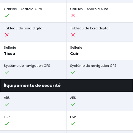
CarPlay - Android Auto
CarPlay - Android Auto
Tableau de bord digital
Tableau de bord digital
Sellerie
Sellerie
Tissu
Cuir
Système de navigation GPS
Système de navigation GPS
Équipements de sécurité
ABS
ABS
ESP
ESP