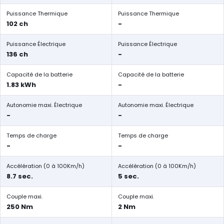
Puissance Thermique
Puissance Thermique
102 ch
-
Puissance Électrique
Puissance Électrique
136 ch
-
Capacité de la batterie
Capacité de la batterie
1.83 kWh
-
Autonomie maxi. Électrique
Autonomie maxi. Électrique
-
-
Temps de charge
Temps de charge
-
-
Accélération (0 à 100Km/h)
Accélération (0 à 100Km/h)
8.7 sec.
5 sec.
Couple maxi.
Couple maxi.
250 Nm
2 Nm