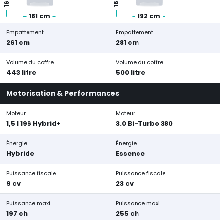
181 cm
192 cm
Empattement
Empattement
261 cm
281 cm
Volume du coffre
Volume du coffre
443 litre
500 litre
Motorisation & Performances
Moteur
Moteur
1,5 l 196 Hybrid+
3.0 Bi-Turbo 380
Énergie
Énergie
Hybride
Essence
Puissance fiscale
Puissance fiscale
9 cv
23 cv
Puissance maxi.
Puissance maxi.
197 ch
255 ch