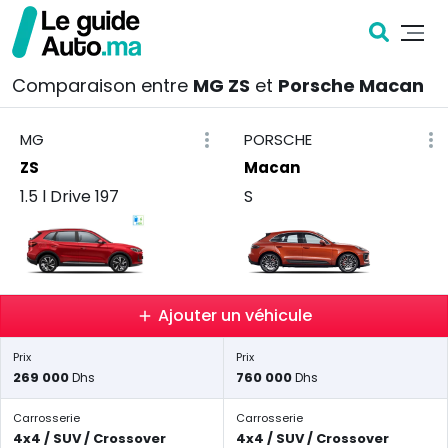
Comparaison entre
MG ZS
et
Porsche Macan
MG
PORSCHE
ZS
Macan
1.5 l Drive 197
S
Ajouter un véhicule
Prix
Prix
269 000
760 000
Dhs
Dhs
Carrosserie
Carrosserie
4x4 / SUV / Crossover
4x4 / SUV / Crossover