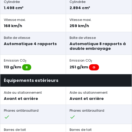
Cylindrée
Cylindrée
1.498 cm³
2.894 cm³
Vitesse maxi.
Vitesse maxi.
168 km/h
259 km/h
Boîte de vitesse
Boîte de vitesse
Automatique 4 rapports
Automatique 8 rapports à
double embrayage
Emission CO
Emission CO
2
2
113 g/km
251 g/km
B
G
Équipements extérieurs
Aide au stationnement
Aide au stationnement
Avant et arrière
Avant et arrière
Phares antibrouillard
Phares antibrouillard
Barres de toit
Barres de toit