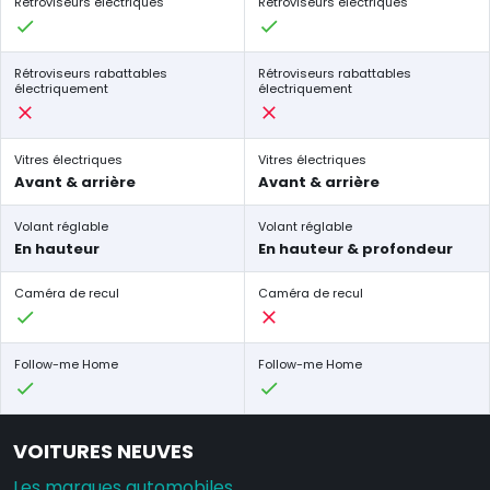
Rétroviseurs électriques
Rétroviseurs électriques
Rétroviseurs rabattables
Rétroviseurs rabattables
électriquement
électriquement
Vitres électriques
Vitres électriques
Avant & arrière
Avant & arrière
Volant réglable
Volant réglable
En hauteur
En hauteur & profondeur
Caméra de recul
Caméra de recul
Follow-me Home
Follow-me Home
VOITURES NEUVES
Les marques automobiles