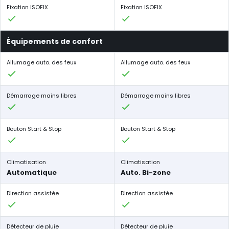
Fixation ISOFIX
Fixation ISOFIX
Équipements de confort
Allumage auto. des feux
Allumage auto. des feux
Démarrage mains libres
Démarrage mains libres
Bouton Start & Stop
Bouton Start & Stop
Climatisation
Climatisation
Automatique
Auto. Bi-zone
Direction assistée
Direction assistée
Détecteur de pluie
Détecteur de pluie