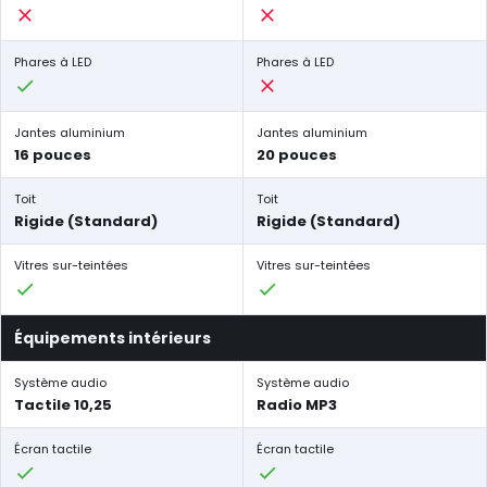
Phares à LED
Phares à LED
Jantes aluminium
Jantes aluminium
16 pouces
20 pouces
Toit
Toit
Rigide (Standard)
Rigide (Standard)
Vitres sur-teintées
Vitres sur-teintées
Équipements intérieurs
Système audio
Système audio
Tactile 10,25
Radio MP3
Écran tactile
Écran tactile