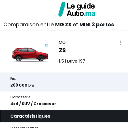
Comparaison entre
MG ZS
et
MINI 3 portes
MG
ZS
1.5 l Drive 197
Prix
269 000
Dhs
Carrosserie
4x4 / SUV / Crossover
Caractéristiques