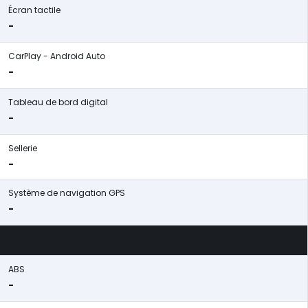
Écran tactile
-
CarPlay - Android Auto
-
Tableau de bord digital
-
Sellerie
-
Système de navigation GPS
-
ABS
-