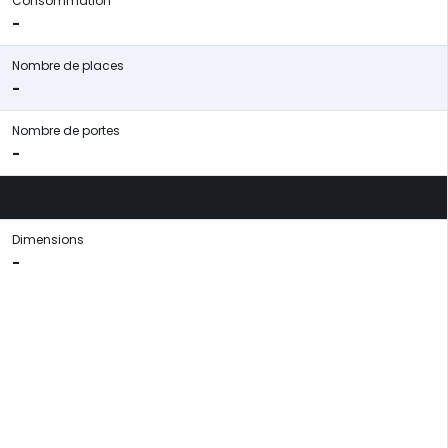
Consommation
-
Nombre de places
-
Nombre de portes
-
Dimensions
-