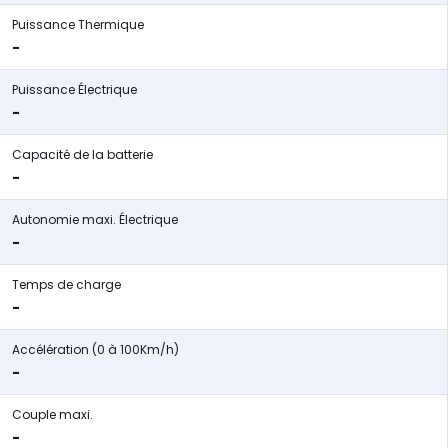
Puissance Thermique
-
Puissance Électrique
-
Capacité de la batterie
-
Autonomie maxi. Électrique
-
Temps de charge
-
Accélération (0 à 100Km/h)
-
Couple maxi.
-