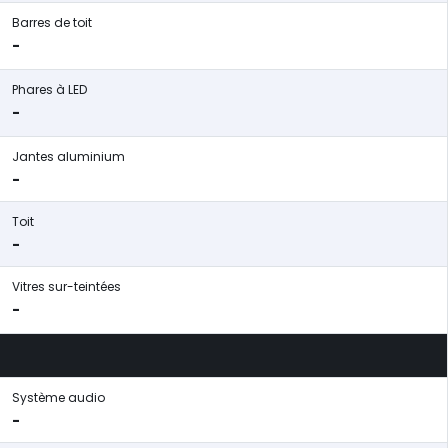
Barres de toit
-
Phares à LED
-
Jantes aluminium
-
Toit
-
Vitres sur-teintées
-
Système audio
-