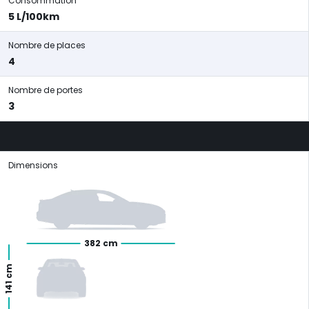
Consommation
5 L/100km
Nombre de places
4
Nombre de portes
3
Dimensions
382 cm
141 cm