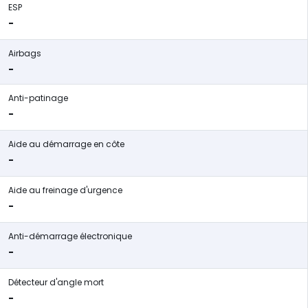
ESP
-
Airbags
-
Anti-patinage
-
Aide au démarrage en côte
-
Aide au freinage d'urgence
-
Anti-démarrage électronique
-
Détecteur d'angle mort
-