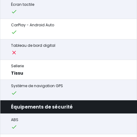
Écran tactile
CarPlay - Android Auto
Tableau de bord digital
Sellerie
Tissu
Système de navigation GPS
Équipements de sécurité
ABS