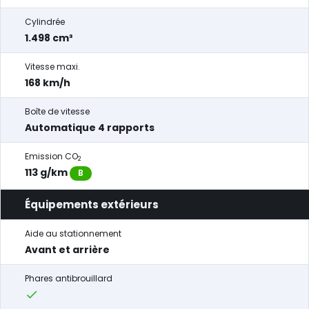
Cylindrée
1.498 cm³
Vitesse maxi.
168 km/h
Boîte de vitesse
Automatique 4 rapports
Emission CO
2
113 g/km
B
Équipements extérieurs
Aide au stationnement
Avant et arrière
Phares antibrouillard