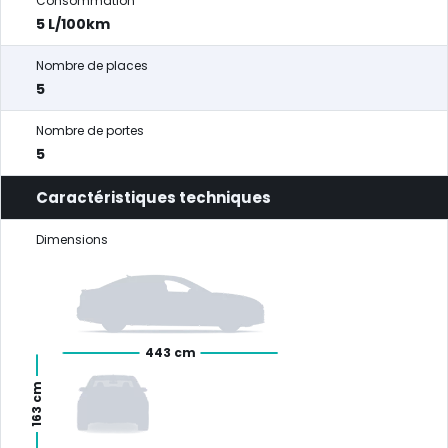
Consommation
5 L/100km
Nombre de places
5
Nombre de portes
5
Caractéristiques techniques
Dimensions
443 cm
163 cm