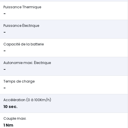
Puissance Thermique
-
Puissance Électrique
-
Capacité de la batterie
-
Autonomie maxi. Électrique
-
Temps de charge
-
Accélération (0 à 100Km/h)
10 sec.
Couple maxi.
1 Nm