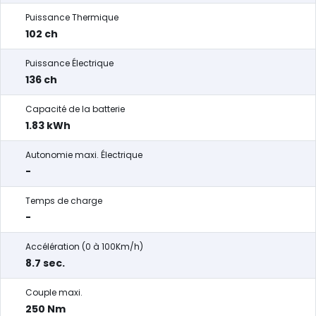
Puissance Thermique
102 ch
Puissance Électrique
136 ch
Capacité de la batterie
1.83 kWh
Autonomie maxi. Électrique
-
Temps de charge
-
Accélération (0 à 100Km/h)
8.7 sec.
Couple maxi.
250 Nm