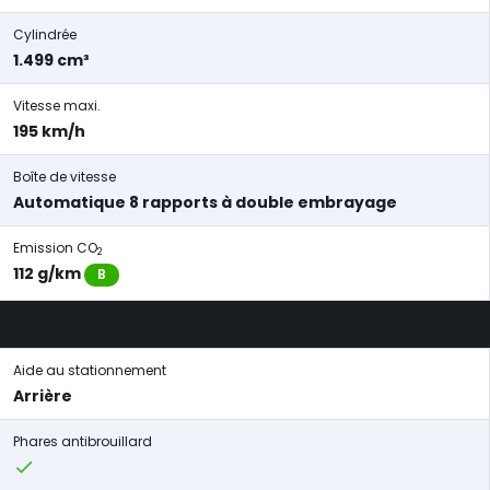
Cylindrée
1.499 cm³
Vitesse maxi.
195 km/h
Boîte de vitesse
Automatique 8 rapports à double embrayage
Emission CO
2
112 g/km
B
Aide au stationnement
Arrière
Phares antibrouillard