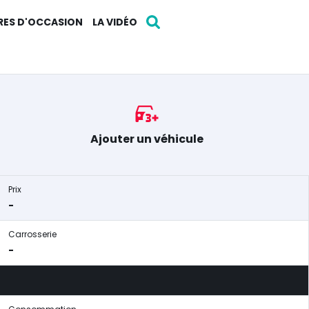
RES D'OCCASION
LA VIDÉO
Ajouter un véhicule
Prix
-
Carrosserie
-