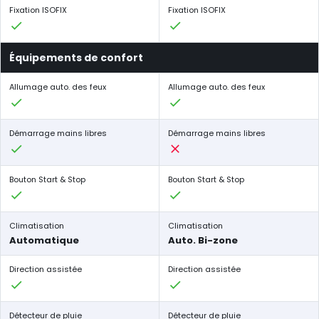
Fixation ISOFIX
Fixation ISOFIX
Équipements de confort
Allumage auto. des feux
Allumage auto. des feux
Démarrage mains libres
Démarrage mains libres
Bouton Start & Stop
Bouton Start & Stop
Climatisation
Climatisation
Automatique
Auto. Bi-zone
Direction assistée
Direction assistée
Détecteur de pluie
Détecteur de pluie