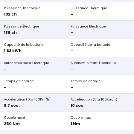
Puissance Thermique
Puissance Thermique
102 ch
-
Puissance Électrique
Puissance Électrique
136 ch
-
Capacité de la batterie
Capacité de la batterie
1.83 kWh
-
Autonomie maxi. Électrique
Autonomie maxi. Électrique
-
-
Temps de charge
Temps de charge
-
-
Accélération (0 à 100Km/h)
Accélération (0 à 100Km/h)
8.7 sec.
10 sec.
Couple maxi.
Couple maxi.
250 Nm
1 Nm