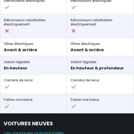
Rétroviseurs électriques
Rétroviseurs électriques
Rétroviseurs rabattables
Rétroviseurs rabattables
électriquement
électriquement
Vitres électriques
Vitres électriques
Avant & arrière
Avant & arrière
Volant réglable
Volant réglable
En hauteur
En hauteur & profondeur
Caméra de recul
Caméra de recul
Follow-me Home
Follow-me Home
VOITURES NEUVES
Les marques automobiles