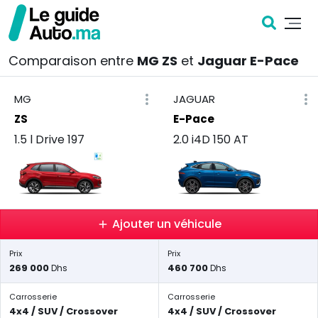
Comparaison entre
MG ZS
et
Jaguar E-Pace
MG
JAGUAR
ZS
E-Pace
1.5 l Drive 197
2.0 i4D 150 AT
Ajouter un véhicule
Prix
Prix
269 000
460 700
Dhs
Dhs
Carrosserie
Carrosserie
4x4 / SUV / Crossover
4x4 / SUV / Crossover