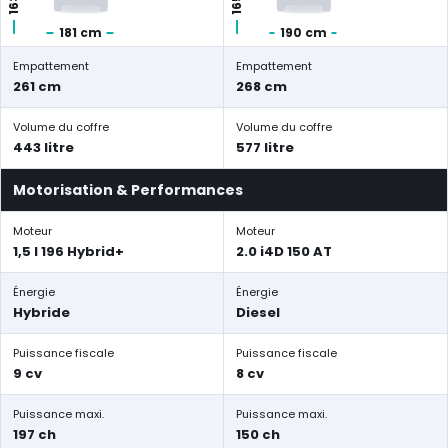
181 cm
190 cm
Empattement
Empattement
261 cm
268 cm
Volume du coffre
Volume du coffre
443 litre
577 litre
Motorisation & Performances
Moteur
Moteur
1,5 l 196 Hybrid+
2.0 i4D 150 AT
Énergie
Énergie
Hybride
Diesel
Puissance fiscale
Puissance fiscale
9 cv
8 cv
Puissance maxi.
Puissance maxi.
197 ch
150 ch