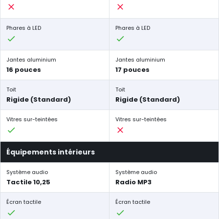
Phares à LED
Phares à LED
Jantes aluminium
Jantes aluminium
16 pouces
17 pouces
Toit
Toit
Rigide (Standard)
Rigide (Standard)
Vitres sur-teintées
Vitres sur-teintées
Équipements intérieurs
Système audio
Système audio
Tactile 10,25
Radio MP3
Écran tactile
Écran tactile