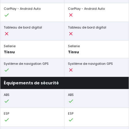
CarPlay - Android Auto
CarPlay - Android Auto
Tableau de bord digital
Tableau de bord digital
Sellerie
Sellerie
Tissu
Tissu
Système de navigation GPS
Système de navigation GPS
Équipements de sécurité
ABS
ABS
ESP
ESP