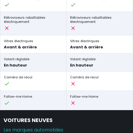
Rétroviseurs rabattables
Rétroviseurs rabattables
électriquement
électriquement
Vitres électriques
Vitres électriques
Avant & arrière
Avant & arrière
Volant réglable
Volant réglable
En hauteur
En hauteur
Caméra de recul
Caméra de recul
Follow-me Home
Follow-me Home
VOITURES NEUVES
Les marques automobiles