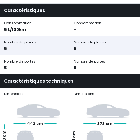
Caractéristiques
Consommation
Consommation
5 L/100km
-
Nombre de places
Nombre de places
5
5
Nombre de portes
Nombre de portes
5
5
Caractéristiques techniques
Dimensions
Dimensions
443 cm
373 cm
163 cm
151 cm