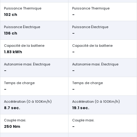
Puissance Thermique
Puissance Thermique
102 ch
-
Puissance Électrique
Puissance Électrique
136 ch
-
Capacité de la batterie
Capacité de la batterie
1.83 kWh
-
Autonomie maxi. Électrique
Autonomie maxi. Électrique
-
-
Temps de charge
Temps de charge
-
-
Accélération (0 à 100Km/h)
Accélération (0 à 100Km/h)
8.7 sec.
19.1 sec.
Couple maxi.
Couple maxi.
250 Nm
-