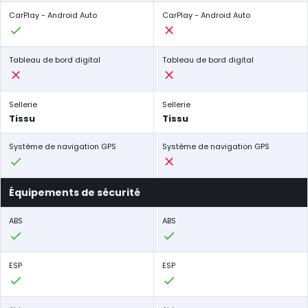
CarPlay - Android Auto
CarPlay - Android Auto
Tableau de bord digital
Tableau de bord digital
Sellerie
Sellerie
Tissu
Tissu
Système de navigation GPS
Système de navigation GPS
Équipements de sécurité
ABS
ABS
ESP
ESP