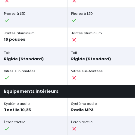
Phares à LED
Phares à LED
Jantes aluminium
Jantes aluminium
16 pouces
Toit
Toit
Rigide (Standard)
Rigide (Standard)
Vitres sur-teintées
Vitres sur-teintées
Équipements intérieurs
Système audio
Système audio
Tactile 10,25
Radio MP3
Écran tactile
Écran tactile