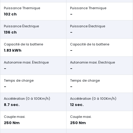
Puissance Thermique
Puissance Thermique
102 ch
-
Puissance Électrique
Puissance Électrique
136 ch
-
Capacité de la batterie
Capacité de la batterie
1.83 kWh
-
Autonomie maxi. Électrique
Autonomie maxi. Électrique
-
-
Temps de charge
Temps de charge
-
-
Accélération (0 à 100Km/h)
Accélération (0 à 100Km/h)
8.7 sec.
12 sec.
Couple maxi.
Couple maxi.
250 Nm
250 Nm