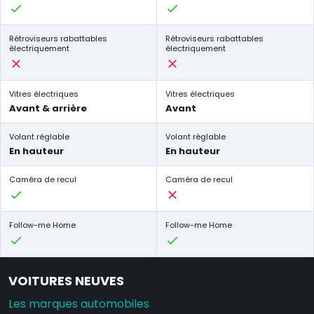
Rétroviseurs rabattables
Rétroviseurs rabattables
électriquement
électriquement
Vitres électriques
Vitres électriques
Avant & arrière
Avant
Volant réglable
Volant réglable
En hauteur
En hauteur
Caméra de recul
Caméra de recul
Follow-me Home
Follow-me Home
VOITURES NEUVES
Les marques automobiles