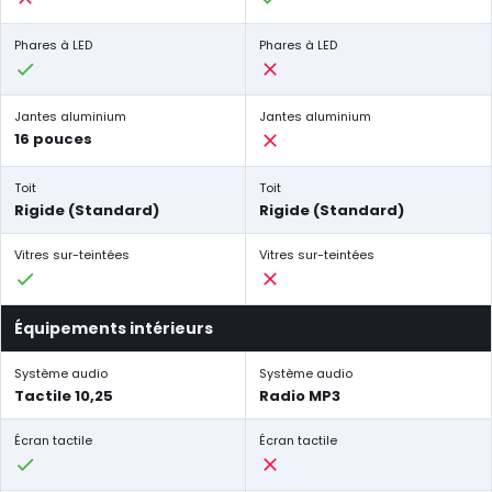
Phares à LED
Phares à LED
Jantes aluminium
Jantes aluminium
16 pouces
Toit
Toit
Rigide (Standard)
Rigide (Standard)
Vitres sur-teintées
Vitres sur-teintées
Équipements intérieurs
Système audio
Système audio
Tactile 10,25
Radio MP3
Écran tactile
Écran tactile