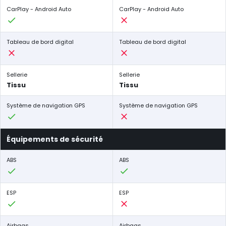
CarPlay - Android Auto
CarPlay - Android Auto
Tableau de bord digital
Tableau de bord digital
Sellerie
Sellerie
Tissu
Tissu
Système de navigation GPS
Système de navigation GPS
Équipements de sécurité
ABS
ABS
ESP
ESP
Airbags
Airbags