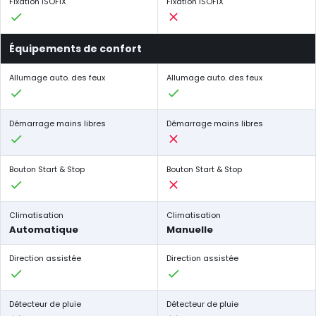
Fixation ISOFIX
Fixation ISOFIX
Équipements de confort
Allumage auto. des feux
Allumage auto. des feux
Démarrage mains libres
Démarrage mains libres
Bouton Start & Stop
Bouton Start & Stop
Climatisation
Climatisation
Automatique
Manuelle
Direction assistée
Direction assistée
Détecteur de pluie
Détecteur de pluie