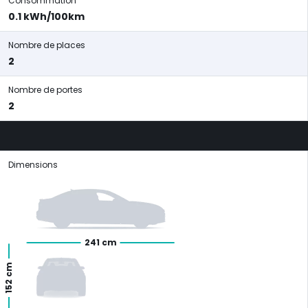
Consommation
0.1 kWh/100km
Nombre de places
2
Nombre de portes
2
Dimensions
241 cm
152 cm