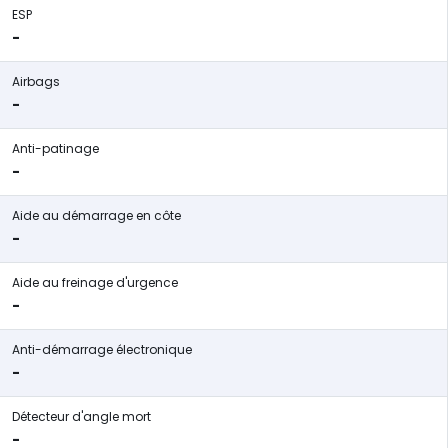
ESP
-
Airbags
-
Anti-patinage
-
Aide au démarrage en côte
-
Aide au freinage d'urgence
-
Anti-démarrage électronique
-
Détecteur d'angle mort
-