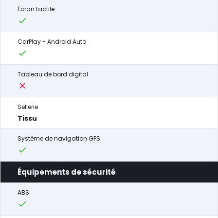
Écran tactile
CarPlay - Android Auto
Tableau de bord digital
Sellerie
Tissu
Système de navigation GPS
Équipements de sécurité
ABS