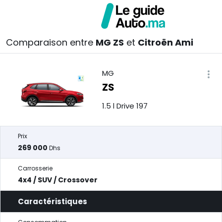
Comparaison entre
MG ZS
et
Citroën Ami
MG
ZS
1.5 l Drive 197
Prix
269 000
Dhs
Carrosserie
4x4 / SUV / Crossover
Caractéristiques