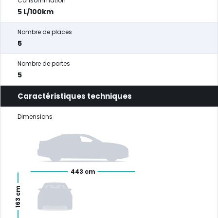
Consommation
5 L/100km
Nombre de places
5
Nombre de portes
5
Caractéristiques techniques
Dimensions
443 cm
163 cm