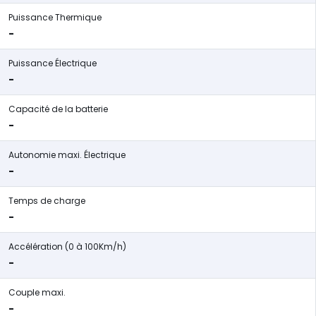
Puissance Thermique
-
Puissance Électrique
-
Capacité de la batterie
-
Autonomie maxi. Électrique
-
Temps de charge
-
Accélération (0 à 100Km/h)
-
Couple maxi.
-