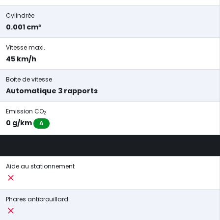
Cylindrée
0.001 cm³
Vitesse maxi.
45 km/h
Boîte de vitesse
Automatique 3 rapports
Emission CO
2
0 g/km
A
Aide au stationnement
Phares antibrouillard