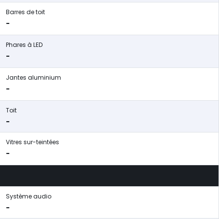
Barres de toit
-
Phares à LED
-
Jantes aluminium
-
Toit
-
Vitres sur-teintées
-
Système audio
-