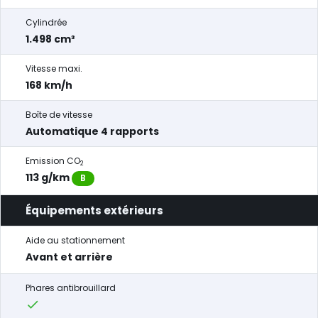
Cylindrée
1.498 cm³
Vitesse maxi.
168 km/h
Boîte de vitesse
Automatique 4 rapports
Emission CO
2
113 g/km
B
Équipements extérieurs
Aide au stationnement
Avant et arrière
Phares antibrouillard