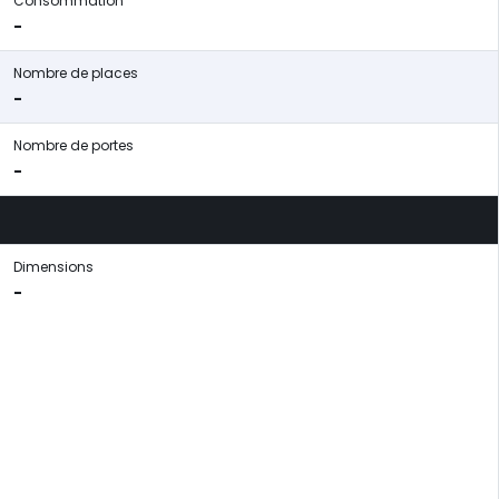
Consommation
-
Nombre de places
-
Nombre de portes
-
Dimensions
-