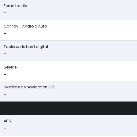
Écran tactile
-
CarPlay - Android Auto
-
Tableau de bord digital
-
Sellerie
-
Système de navigation GPS
-
ABS
-