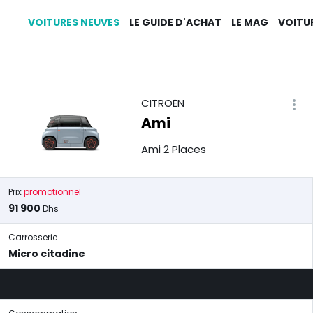
VOITURES NEUVES
LE GUIDE D'ACHAT
LE MAG
VOITU
CITROËN
Ami
Ami 2 Places
Prix
promotionnel
91 900
Dhs
Carrosserie
Micro citadine