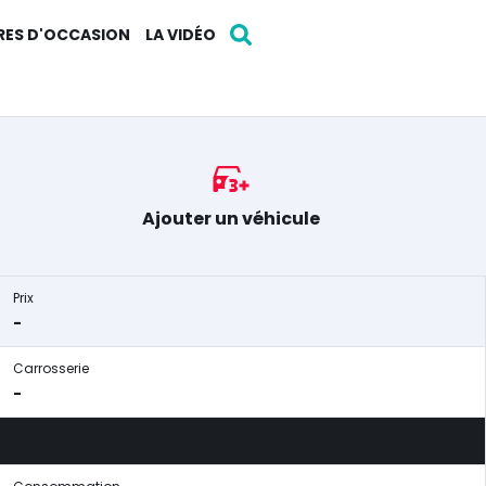
RES D'OCCASION
LA VIDÉO
Ajouter un véhicule
Prix
-
Carrosserie
-