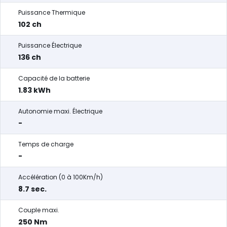
Puissance Thermique
102 ch
Puissance Électrique
136 ch
Capacité de la batterie
1.83 kWh
Autonomie maxi. Électrique
-
Temps de charge
-
Accélération (0 à 100Km/h)
8.7 sec.
Couple maxi.
250 Nm