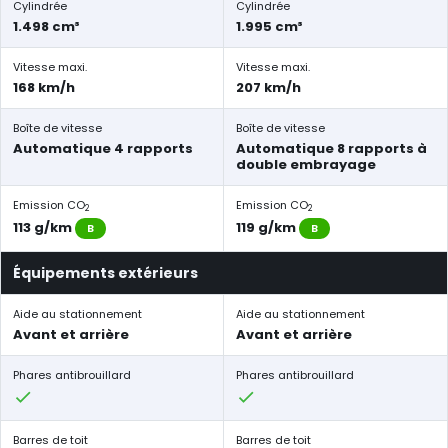
Cylindrée
Cylindrée
1.498 cm³
1.995 cm³
Vitesse maxi.
Vitesse maxi.
168 km/h
207 km/h
Boîte de vitesse
Boîte de vitesse
Automatique 4 rapports
Automatique 8 rapports à
double embrayage
Emission CO
Emission CO
2
2
113 g/km
119 g/km
B
B
Équipements extérieurs
Aide au stationnement
Aide au stationnement
Avant et arrière
Avant et arrière
Phares antibrouillard
Phares antibrouillard
Barres de toit
Barres de toit