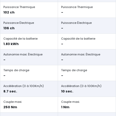
Puissance Thermique
Puissance Thermique
102 ch
-
Puissance Électrique
Puissance Électrique
136 ch
-
Capacité de la batterie
Capacité de la batterie
1.83 kWh
-
Autonomie maxi. Électrique
Autonomie maxi. Électrique
-
-
Temps de charge
Temps de charge
-
-
Accélération (0 à 100Km/h)
Accélération (0 à 100Km/h)
8.7 sec.
10 sec.
Couple maxi.
Couple maxi.
250 Nm
1 Nm