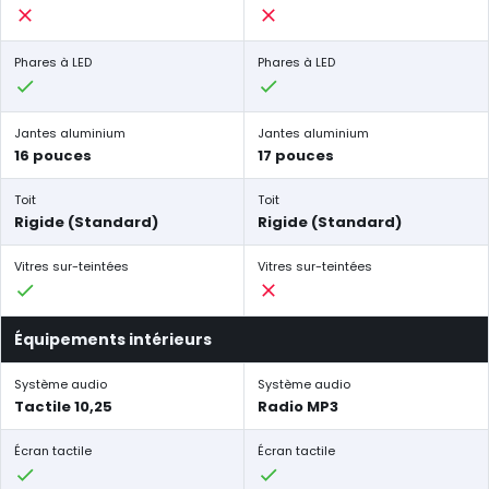
Phares à LED
Phares à LED
Jantes aluminium
Jantes aluminium
16 pouces
17 pouces
Toit
Toit
Rigide (Standard)
Rigide (Standard)
Vitres sur-teintées
Vitres sur-teintées
Équipements intérieurs
Système audio
Système audio
Tactile 10,25
Radio MP3
Écran tactile
Écran tactile