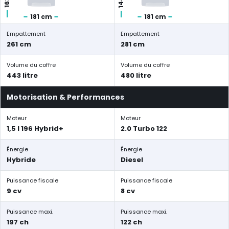
181 cm
181 cm
Empattement
Empattement
261 cm
281 cm
Volume du coffre
Volume du coffre
443 litre
480 litre
Motorisation & Performances
Moteur
Moteur
1,5 l 196 Hybrid+
2.0 Turbo 122
Énergie
Énergie
Hybride
Diesel
Puissance fiscale
Puissance fiscale
9 cv
8 cv
Puissance maxi.
Puissance maxi.
197 ch
122 ch