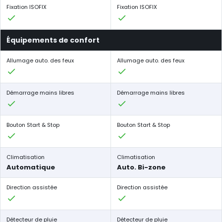
Fixation ISOFIX
Fixation ISOFIX
Équipements de confort
Allumage auto. des feux
Allumage auto. des feux
Démarrage mains libres
Démarrage mains libres
Bouton Start & Stop
Bouton Start & Stop
Climatisation
Climatisation
Automatique
Auto. Bi-zone
Direction assistée
Direction assistée
Détecteur de pluie
Détecteur de pluie