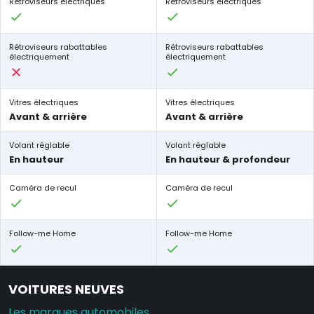
Rétroviseurs électriques
Rétroviseurs électriques
Rétroviseurs rabattables
Rétroviseurs rabattables
électriquement
électriquement
Vitres électriques
Vitres électriques
Avant & arrière
Avant & arrière
Volant réglable
Volant réglable
En hauteur
En hauteur & profondeur
Caméra de recul
Caméra de recul
Follow-me Home
Follow-me Home
VOITURES NEUVES
Les marques automobiles