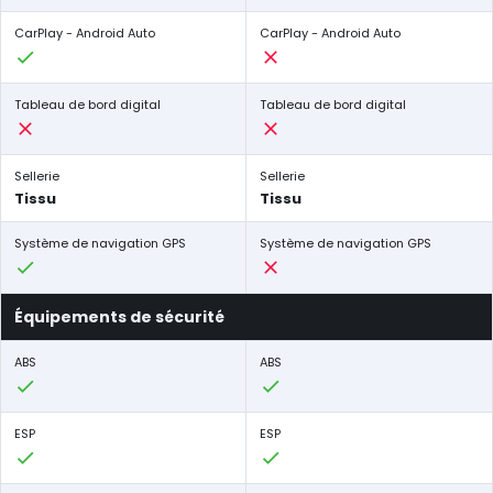
CarPlay - Android Auto
CarPlay - Android Auto
Tableau de bord digital
Tableau de bord digital
Sellerie
Sellerie
Tissu
Tissu
Système de navigation GPS
Système de navigation GPS
Équipements de sécurité
ABS
ABS
ESP
ESP