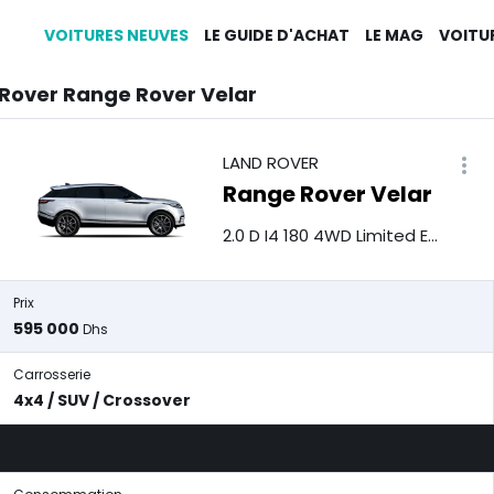
VOITURES NEUVES
LE GUIDE D'ACHAT
LE MAG
VOITU
Rover Range Rover Velar
LAND ROVER
Range Rover Velar
2.0 D I4 180 4WD Limited Edition
Prix
595 000
Dhs
Carrosserie
4x4 / SUV / Crossover