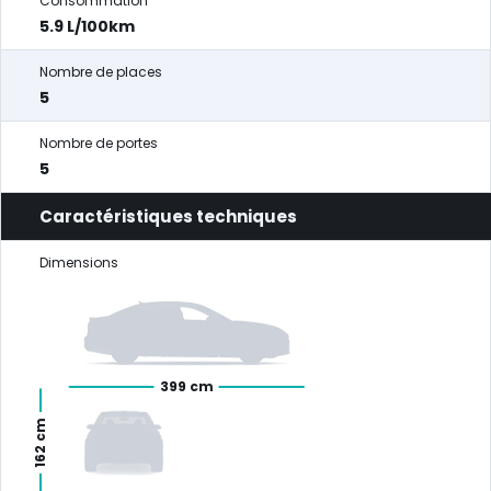
Consommation
5.9 L/100km
Nombre de places
5
Nombre de portes
5
Caractéristiques techniques
Dimensions
399 cm
162 cm