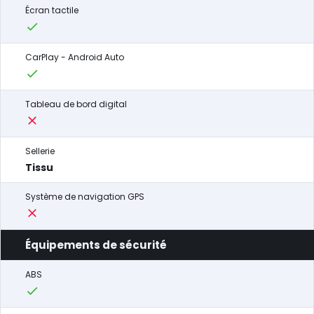
Écran tactile
CarPlay - Android Auto
Tableau de bord digital
Sellerie
Tissu
Système de navigation GPS
Équipements de sécurité
ABS