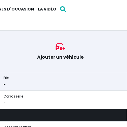
RES D'OCCASION
LA VIDÉO
Ajouter un véhicule
Prix
-
Carrosserie
-