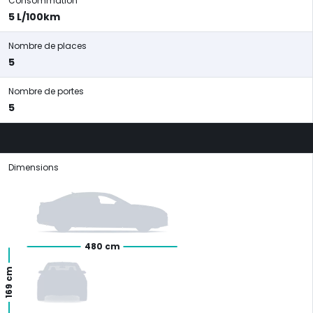
Consommation
5 L/100km
Nombre de places
5
Nombre de portes
5
Dimensions
480 cm
169 cm