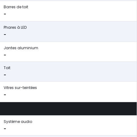
Barres de toit
-
Phares à LED
-
Jantes aluminium
-
Toit
-
Vitres sur-teintées
-
Système audio
-