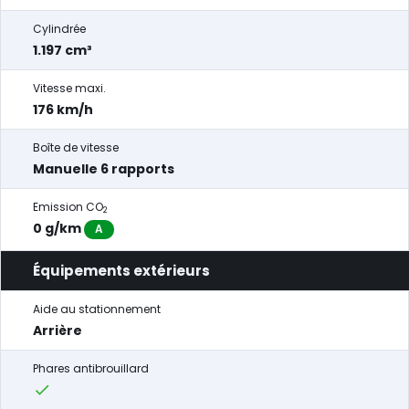
Cylindrée
1.197 cm³
Vitesse maxi.
176 km/h
Boîte de vitesse
Manuelle 6 rapports
Emission CO
2
0 g/km
A
Équipements extérieurs
Aide au stationnement
Arrière
Phares antibrouillard