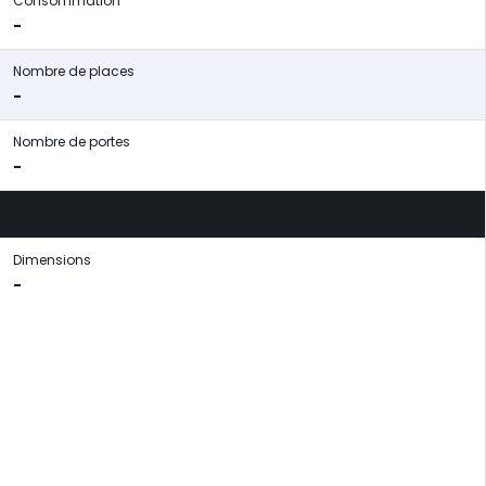
Consommation
-
Nombre de places
-
Nombre de portes
-
Dimensions
-