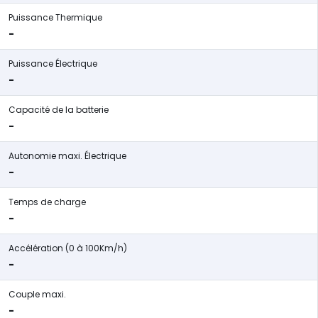
Puissance Thermique
-
Puissance Électrique
-
Capacité de la batterie
-
Autonomie maxi. Électrique
-
Temps de charge
-
Accélération (0 à 100Km/h)
-
Couple maxi.
-