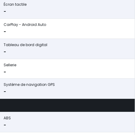
Écran tactile
-
CarPlay - Android Auto
-
Tableau de bord digital
-
Sellerie
-
Système de navigation GPS
-
ABS
-