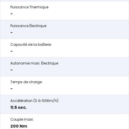
Puissance Thermique
-
Puissance Électrique
-
Capacité de la batterie
-
Autonomie maxi. Électrique
-
Temps de charge
-
Accélération (0 à 100Km/h)
11.5 sec.
Couple maxi.
200 Nm