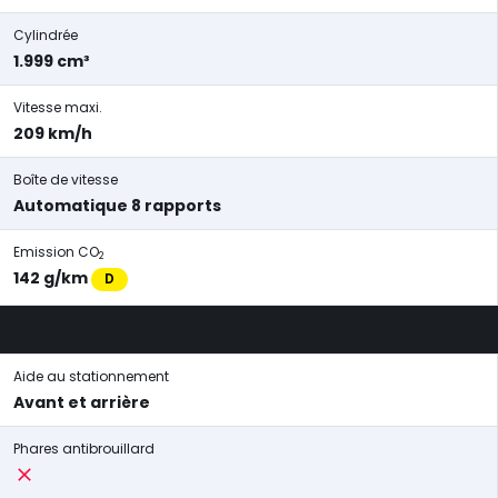
Cylindrée
1.999 cm³
Vitesse maxi.
209 km/h
Boîte de vitesse
Automatique 8 rapports
Emission CO
2
142 g/km
D
Aide au stationnement
Avant et arrière
Phares antibrouillard