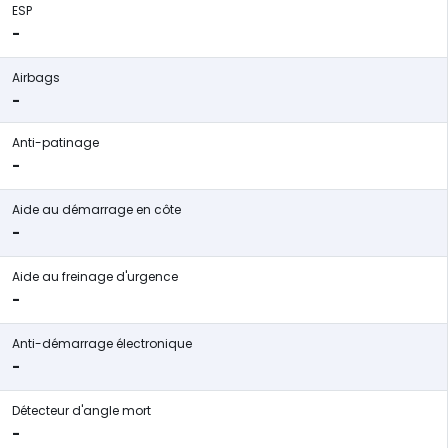
ESP
-
Airbags
-
Anti-patinage
-
Aide au démarrage en côte
-
Aide au freinage d'urgence
-
Anti-démarrage électronique
-
Détecteur d'angle mort
-