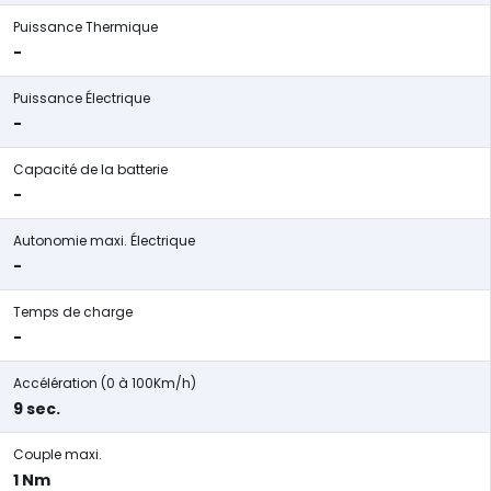
Puissance Thermique
-
Puissance Électrique
-
Capacité de la batterie
-
Autonomie maxi. Électrique
-
Temps de charge
-
Accélération (0 à 100Km/h)
9 sec.
Couple maxi.
1 Nm