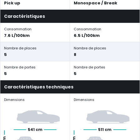
Pick up
Monospace / Break
Caractéristiques
Consommation
Consommation
7.6 L/100km
6.5 L/100km
Nombre de places
Nombre de places
5
8
Nombre de portes
Nombre de portes
5
5
Caractéristiques techniques
Dimensions
Dimensions
541 cm
511 cm