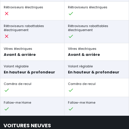
Rétroviseurs électriques
Rétroviseurs électriques
Rétroviseurs rabattables
Rétroviseurs rabattables
électriquement
électriquement
Vitres électriques
Vitres électriques
Avant & arrière
Avant & arrière
Volant réglable
Volant réglable
En hauteur & profondeur
En hauteur & profondeur
Caméra de recul
Caméra de recul
Follow-me Home
Follow-me Home
VOITURES NEUVES