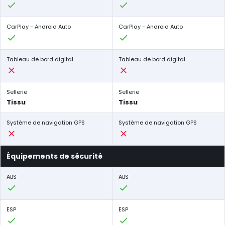
CarPlay - Android Auto
CarPlay - Android Auto
Tableau de bord digital
Tableau de bord digital
Sellerie
Sellerie
Tissu
Tissu
Système de navigation GPS
Système de navigation GPS
Équipements de sécurité
ABS
ABS
ESP
ESP