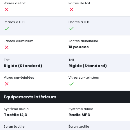
Barres de toit
Barres de toit
Phares à LED
Phares à LED
Jantes aluminium
Jantes aluminium
18 pouces
Toit
Toit
Rigide (Standard)
Rigide (Standard)
Vitres sur-teintées
Vitres sur-teintées
Équipements intérieurs
Système audio
Système audio
Tactile 12,3
Radio MP3
Écran tactile
Écran tactile