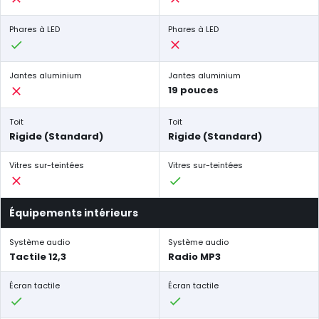
Phares à LED
Phares à LED
Jantes aluminium
Jantes aluminium
19 pouces
Toit
Toit
Rigide (Standard)
Rigide (Standard)
Vitres sur-teintées
Vitres sur-teintées
Équipements intérieurs
Système audio
Système audio
Tactile 12,3
Radio MP3
Écran tactile
Écran tactile