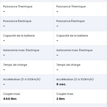
Puissance Thermique
Puissance Thermique
-
-
Puissance Électrique
Puissance Électrique
-
-
Capacité de la batterie
Capacité de la batterie
-
-
Autonomie maxi. Électrique
Autonomie maxi. Électrique
-
-
Temps de charge
Temps de charge
-
-
Accélération (0 à 100Km/h)
Accélération (0 à 100Km/h)
-
6 sec.
Couple maxi.
Couple maxi.
440 Nm
2 Nm