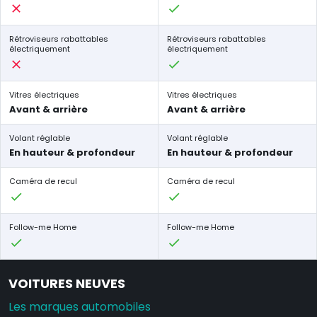
Rétroviseurs rabattables
Rétroviseurs rabattables
électriquement
électriquement
Vitres électriques
Vitres électriques
Avant & arrière
Avant & arrière
Volant réglable
Volant réglable
En hauteur & profondeur
En hauteur & profondeur
Caméra de recul
Caméra de recul
Follow-me Home
Follow-me Home
VOITURES NEUVES
Les marques automobiles