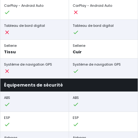
CarPlay - Android Auto
CarPlay - Android Auto
Tableau de bord digital
Tableau de bord digital
Sellerie
Sellerie
Tissu
Cuir
Système de navigation GPS
Système de navigation GPS
Équipements de sécurité
ABS
ABS
ESP
ESP
Airbags
Airbags