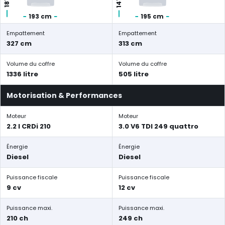
193 cm
195 cm
Empattement
Empattement
327 cm
313 cm
Volume du coffre
Volume du coffre
1336 litre
505 litre
Motorisation & Performances
Moteur
Moteur
2.2 l CRDi 210
3.0 V6 TDI 249 quattro
Énergie
Énergie
Diesel
Diesel
Puissance fiscale
Puissance fiscale
9 cv
12 cv
Puissance maxi.
Puissance maxi.
210 ch
249 ch