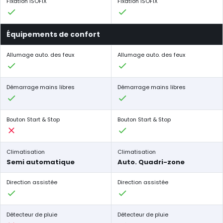
Fixation ISOFIX
Fixation ISOFIX
Équipements de confort
Allumage auto. des feux
Allumage auto. des feux
Démarrage mains libres
Démarrage mains libres
Bouton Start & Stop
Bouton Start & Stop
Climatisation
Climatisation
Semi automatique
Auto. Quadri-zone
Direction assistée
Direction assistée
Détecteur de pluie
Détecteur de pluie