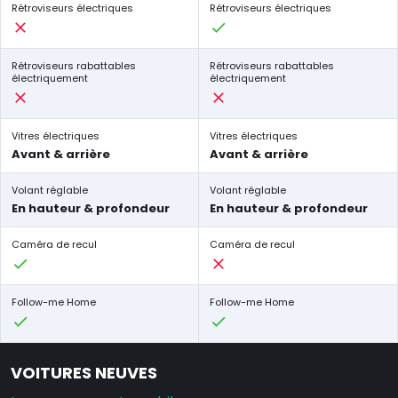
Rétroviseurs électriques
Rétroviseurs électriques
Rétroviseurs rabattables
Rétroviseurs rabattables
électriquement
électriquement
Vitres électriques
Vitres électriques
Avant & arrière
Avant & arrière
Volant réglable
Volant réglable
En hauteur & profondeur
En hauteur & profondeur
Caméra de recul
Caméra de recul
Follow-me Home
Follow-me Home
VOITURES NEUVES