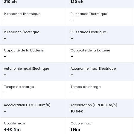
210 ch
120 ch
Puissance Thermique
Puissance Thermique
-
-
Puissance Électrique
Puissance Électrique
-
-
Capacité de la batterie
Capacité de la batterie
-
-
Autonomie maxi. Électrique
Autonomie maxi. Électrique
-
-
Temps de charge
Temps de charge
-
-
Accélération (0 à 100Km/h)
Accélération (0 à 100Km/h)
-
10 sec.
Couple maxi.
Couple maxi.
440 Nm
1 Nm